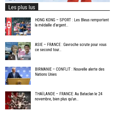
Les plus lus
HONG KONG – SPORT : Les Bleus remportent
la médaille d’argent...
ASIE – FRANCE : Gavroche scrute pour vous
ce second tour...
BIRMANIE – CONFLIT : Nouvelle alerte des
Nations Unies
THAÏLANDE – FRANCE: Au Bataclan le 24
novembre, bien plus qu’un...