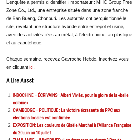
L’enquête a permis d’identifier l’importateur : MHC Group Free
Zone Co., Ltd., une entreprise située dans une zone franche
de Ban Bueng, Chonburi. Les autorités ont perquisitionné le
site, révélant une structure hybride entre entrepôt et usine,
avec des activités liées au métal, à l’électronique, au plastique
et au caoutchouc.
Chaque semaine, recevez Gavroche Hebdo. Inscrivez vous
en cliquant
ici
.
A Lire Aussi:
INDOCHINE – ÉCRIVAINS : Albert Viviès, pour la gloire de la «belle
colonie»
CAMBODGE – POLITIQUE : La victoire écrasante du PPC aux
élections locales est confirmée
EXPOSITION: Les couleurs de Gisèle Marchal à l’Alliance Française
du 20 juin au 10 juillet