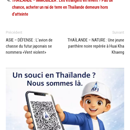
THAÏLANDE – IMMOBILIER : Les étrangers en rêvent ? Pas de
chance, acheter un rai de terre en Thaïlande demeure hors
d’atteinte
Précédent
Suivant
ASIE – DÉFENSE : L’avion de
THAÏLANDE – NATURE : Une jeune
chasse du futur japonais se
panthère noire repérée à Huai Kha
nommera «Vent violent»
Khaeng