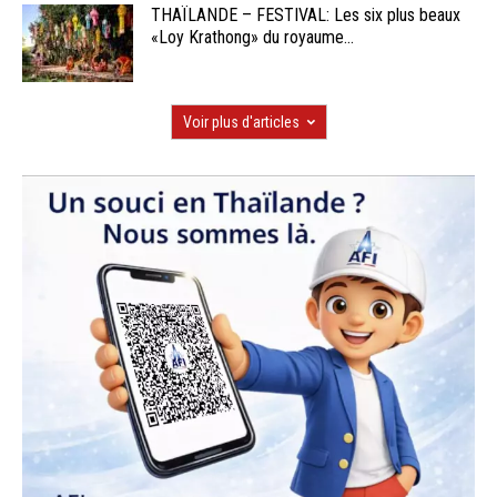
THAÏLANDE – FESTIVAL: Les six plus beaux
«Loy Krathong» du royaume...
Voir plus d'articles