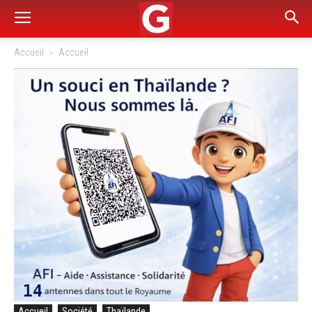
Accueil
Accueil
Accueil
Société
Thaïlande