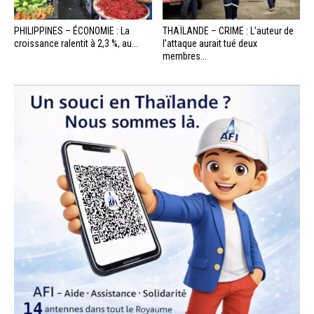
PHILIPPINES – ÉCONOMIE : La
THAÏLANDE – CRIME : L’auteur de
croissance ralentit à 2,3 %, au...
l’attaque aurait tué deux
membres...