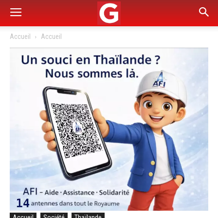
Accueil
Accueil
Accueil
Société
Thaïlande