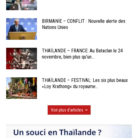
BIRMANIE – CONFLIT : Nouvelle alerte des
Nations Unies
THAÏLANDE – FRANCE: Au Bataclan le 24
novembre, bien plus qu’un...
THAÏLANDE – FESTIVAL: Les six plus beaux
«Loy Krathong» du royaume...
Voir plus d'articles