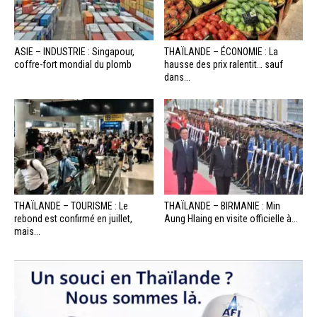
ASIE – INDUSTRIE : Singapour,
THAÏLANDE – ÉCONOMIE : La
coffre-fort mondial du plomb
hausse des prix ralentit… sauf
dans...
THAÏLANDE – TOURISME : Le
THAÏLANDE – BIRMANIE : Min
rebond est confirmé en juillet,
Aung Hlaing en visite officielle à...
mais...