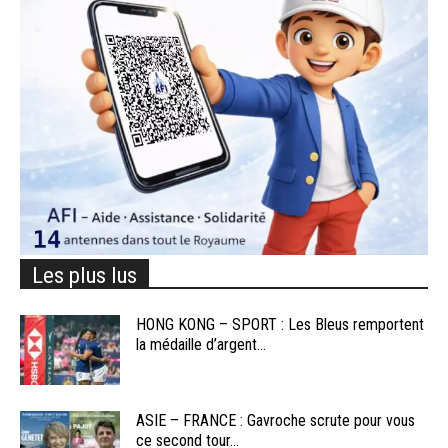
Les plus lus
HONG KONG – SPORT : Les Bleus remportent
la médaille d’argent...
ASIE – FRANCE : Gavroche scrute pour vous
ce second tour...