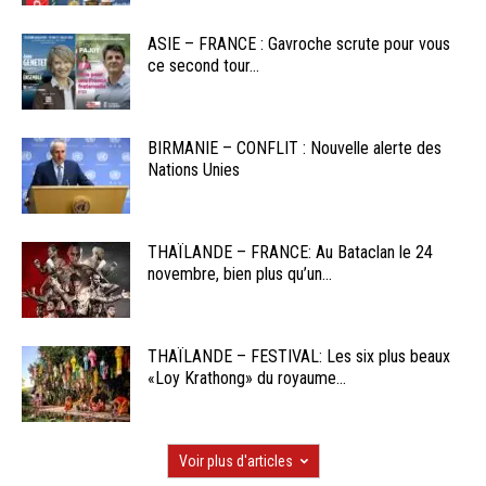
ASIE – FRANCE : Gavroche scrute pour vous
ce second tour...
BIRMANIE – CONFLIT : Nouvelle alerte des
Nations Unies
THAÏLANDE – FRANCE: Au Bataclan le 24
novembre, bien plus qu’un...
THAÏLANDE – FESTIVAL: Les six plus beaux
«Loy Krathong» du royaume...
Voir plus d'articles