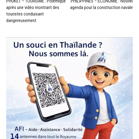
PHUKET – TOURISME : Polémique
PHILIPPINES – ÉCONOMIE : Nouvel
après une vidéo montrant des
agenda pour la construction navale
touristes conduisant
dangereusement