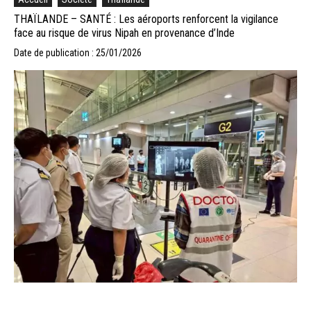
THAÏLANDE – SANTÉ : Les aéroports renforcent la vigilance
face au risque de virus Nipah en provenance d’Inde
Date de publication : 25/01/2026