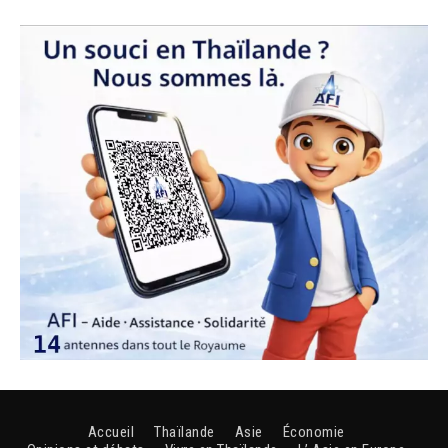
Accueil
Thaïlande
Asie
Économie