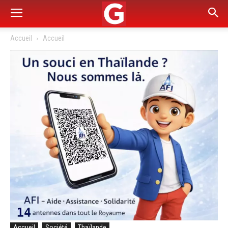
Accueil
Accueil
Accueil
Société
Thaïlande