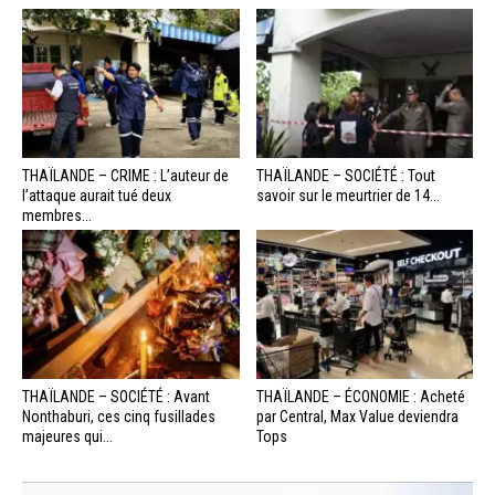
THAÏLANDE – CRIME : L’auteur de
THAÏLANDE – SOCIÉTÉ : Tout
l’attaque aurait tué deux
savoir sur le meurtrier de 14...
membres...
THAÏLANDE – SOCIÉTÉ : Avant
THAÏLANDE – ÉCONOMIE : Acheté
Nonthaburi, ces cinq fusillades
par Central, Max Value deviendra
majeures qui...
Tops