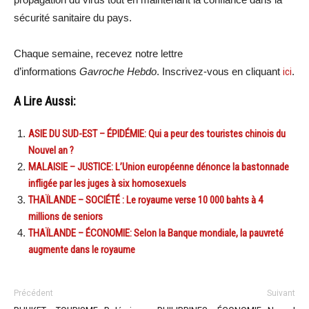
sécurité sanitaire du pays.
Chaque semaine, recevez notre lettre
d’informations
Gavroche Hebdo
. Inscrivez-vous en cliquant
ici
.
A Lire Aussi:
ASIE DU SUD-EST – ÉPIDÉMIE: Qui a peur des touristes chinois du
Nouvel an ?
MALAISIE – JUSTICE: L’Union européenne dénonce la bastonnade
infligée par les juges à six homosexuels
THAÏLANDE – SOCIÉTÉ : Le royaume verse 10 000 bahts à 4
millions de seniors
THAÏLANDE – ÉCONOMIE: Selon la Banque mondiale, la pauvreté
augmente dans le royaume
Précédent
Suivant