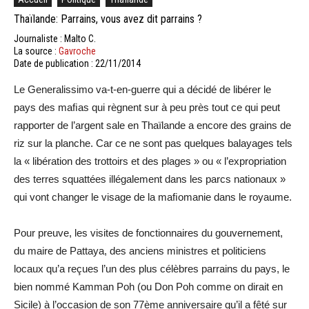
Thaïlande: Parrains, vous avez dit parrains ?
Journaliste : Malto C.
La source :
Gavroche
Date de publication : 22/11/2014
Le Generalissimo va-t-en-guerre qui a décidé de libérer le
pays des maﬁas qui règnent sur à peu près tout ce qui peut
rapporter de l’argent sale en Thaïlande a encore des grains de
riz sur la planche. Car ce ne sont pas quelques balayages tels
la « libération des trottoirs et des plages » ou « l’expropriation
des terres squattées illégalement dans les parcs nationaux »
qui vont changer le visage de la maﬁomanie dans le royaume.
Pour preuve, les visites de fonctionnaires du gouvernement,
du maire de Pattaya, des anciens ministres et politiciens
locaux qu’a reçues l’un des plus célèbres parrains du pays, le
bien nommé Kamman Poh (ou Don Poh comme on dirait en
Sicile) à l’occasion de son 77ème anniversaire qu’il a fêté sur