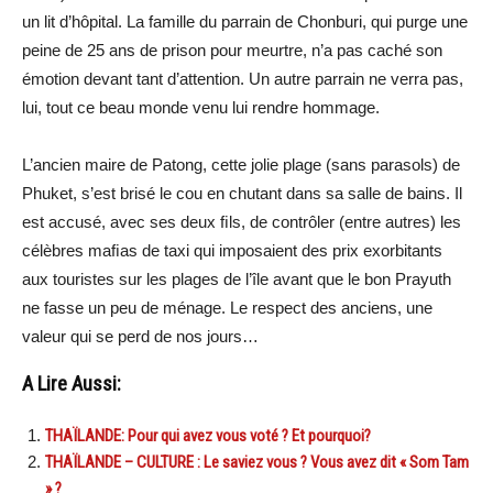
un lit d’hôpital. La famille du parrain de Chonburi, qui purge une
peine de 25 ans de prison pour meurtre, n’a pas caché son
émotion devant tant d’attention. Un autre parrain ne verra pas,
lui, tout ce beau monde venu lui rendre hommage.
L’ancien maire de Patong, cette jolie plage (sans parasols) de
Phuket, s’est brisé le cou en chutant dans sa salle de bains. Il
est accusé, avec ses deux ﬁls, de contrôler (entre autres) les
célèbres maﬁas de taxi qui imposaient des prix exorbitants
aux touristes sur les plages de l’île avant que le bon Prayuth
ne fasse un peu de ménage. Le respect des anciens, une
valeur qui se perd de nos jours…
A Lire Aussi:
THAÏLANDE: Pour qui avez vous voté ? Et pourquoi?
THAÏLANDE – CULTURE : Le saviez vous ? Vous avez dit « Som Tam
» ?