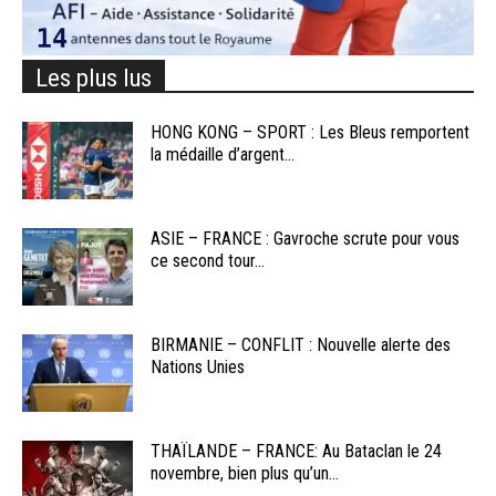
Les plus lus
HONG KONG – SPORT : Les Bleus remportent
la médaille d’argent...
ASIE – FRANCE : Gavroche scrute pour vous
ce second tour...
BIRMANIE – CONFLIT : Nouvelle alerte des
Nations Unies
THAÏLANDE – FRANCE: Au Bataclan le 24
novembre, bien plus qu’un...