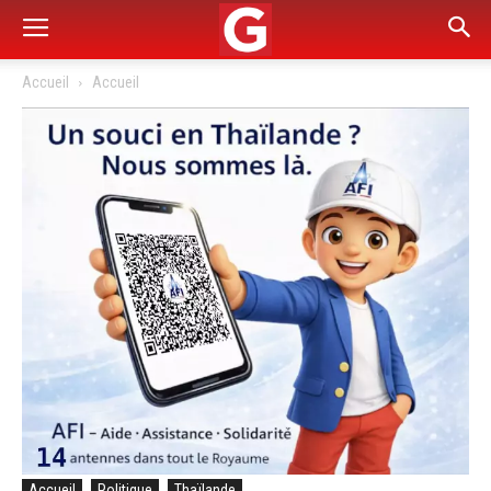
Accueil
Accueil
Accueil
Politique
Thaïlande