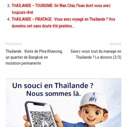
THAÏLANDE – TOURISME: Sri Wan Chai, l’Isan dont vous avez
toujours rêvé
THAÏLANDE – PIRATAGE : Vous avez voyagé en Thaïlande ? Vos
données ont sans doute été piratées…
Précédent
Suivant
Thaïlande : Visite de Phra Khanong,
Savez-vous tout du mariage en
un quartier de Bangkok en
Thaïlande ? Le divorce (2/3)
mutation permanente