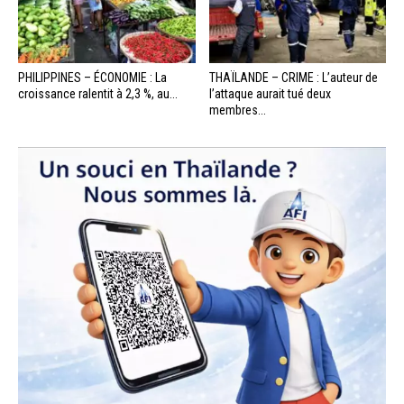
PHILIPPINES – ÉCONOMIE : La
THAÏLANDE – CRIME : L’auteur de
croissance ralentit à 2,3 %, au...
l’attaque aurait tué deux
membres...