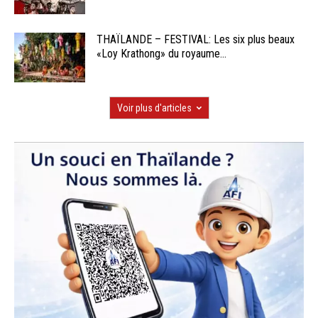
THAÏLANDE – FESTIVAL: Les six plus beaux
«Loy Krathong» du royaume...
Voir plus d'articles