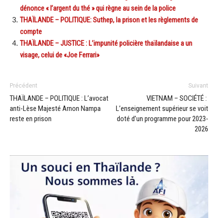
dénonce « l’argent du thé » qui règne au sein de la police
THAÏLANDE – POLITIQUE: Suthep, la prison et les règlements de
compte
THAÏLANDE – JUSTICE : L’impunité policière thaïlandaise a un
visage, celui de «Joe Ferrari»
Précédent
Suivant
THAÏLANDE – POLITIQUE : L’avocat
VIETNAM – SOCIÉTÉ :
anti-Lèse Majesté Arnon Nampa
L’enseignement supérieur se voit
reste en prison
doté d’un programme pour 2023-
2026