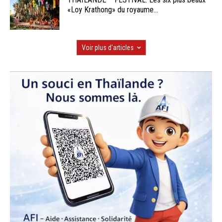
«Loy Krathong» du royaume...
Voir plus d'articles