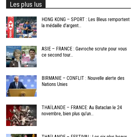
Les plus lus
HONG KONG – SPORT : Les Bleus remportent
la médaille d’argent...
ASIE – FRANCE : Gavroche scrute pour vous
ce second tour...
BIRMANIE – CONFLIT : Nouvelle alerte des
Nations Unies
THAÏLANDE – FRANCE: Au Bataclan le 24
novembre, bien plus qu’un...
THAÏLANDE – FESTIVAL: Les six plus beaux