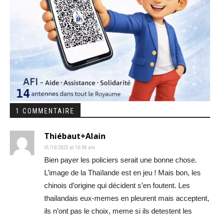
1 COMMENTAIRE
Thiébaut+Alain
01/10/2023 at 10:08 am
Bien payer les policiers serait une bonne chose.
L’image de la Thaïlande est en jeu ! Mais bon, les
chinois d’origine qui décident s’en foutent. Les
thailandais eux-memes en pleurent mais acceptent,
ils n’ont pas le choix, meme si ils detestent les