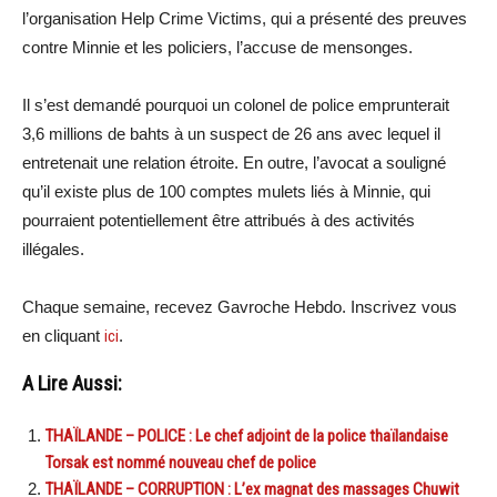
l’organisation Help Crime Victims, qui a présenté des preuves
contre Minnie et les policiers, l’accuse de mensonges.
Il s’est demandé pourquoi un colonel de police emprunterait
3,6 millions de bahts à un suspect de 26 ans avec lequel il
entretenait une relation étroite. En outre, l’avocat a souligné
qu’il existe plus de 100 comptes mulets liés à Minnie, qui
pourraient potentiellement être attribués à des activités
illégales.
Chaque semaine, recevez Gavroche Hebdo. Inscrivez vous
en cliquant
ici
.
A Lire Aussi:
THAÏLANDE – POLICE : Le chef adjoint de la police thaïlandaise
Torsak est nommé nouveau chef de police
THAÏLANDE – CORRUPTION : L’ex magnat des massages Chuwit