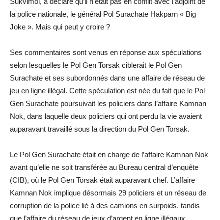
Sukvimol, a déclaré qu’il n’était pas en conflit avec l’adjoint de
la police nationale, le général Pol Surachate Hakparn « Big
Joke ». Mais qui peut y croire ?
Ses commentaires sont venus en réponse aux spéculations
selon lesquelles le Pol Gen Torsak ciblerait le Pol Gen
Surachate et ses subordonnés dans une affaire de réseau de
jeu en ligne illégal. Cette spéculation est née du fait que le Pol
Gen Surachate poursuivait les policiers dans l’affaire Kamnan
Nok, dans laquelle deux policiers qui ont perdu la vie avaient
auparavant travaillé sous la direction du Pol Gen Torsak.
Le Pol Gen Surachate était en charge de l’affaire Kamnan Nok
avant qu’elle ne soit transférée au Bureau central d’enquête
(CIB), où le Pol Gen Torsak était auparavant chef. L’affaire
Kamnan Nok implique désormais 29 policiers et un réseau de
corruption de la police lié à des camions en surpoids, tandis
que l’affaire du réseau de jeux d’argent en ligne illégaux