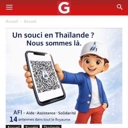
Accueil
Accueil
Accueil
Société
Thaïlande