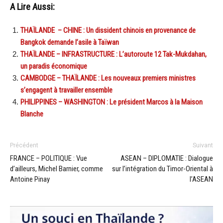
A Lire Aussi:
THAÏLANDE – CHINE : Un dissident chinois en provenance de
Bangkok demande l’asile à Taïwan
THAÏLANDE – INFRASTRUCTURE : L’autoroute 12 Tak-Mukdahan,
un paradis économique
CAMBODGE – THAÏLANDE : Les nouveaux premiers ministres
s’engagent à travailler ensemble
PHILIPPINES – WASHINGTON : Le président Marcos à la Maison
Blanche
Précédent
Suivant
FRANCE – POLITIQUE : Vue
ASEAN – DIPLOMATIE : Dialogue
d’ailleurs, Michel Barnier, comme
sur l’intégration du Timor-Oriental à
Antoine Pinay
l’ASEAN