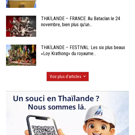
THAÏLANDE – FRANCE: Au Bataclan le 24
novembre, bien plus qu’un...
THAÏLANDE – FESTIVAL: Les six plus beaux
«Loy Krathong» du royaume...
Voir plus d'articles