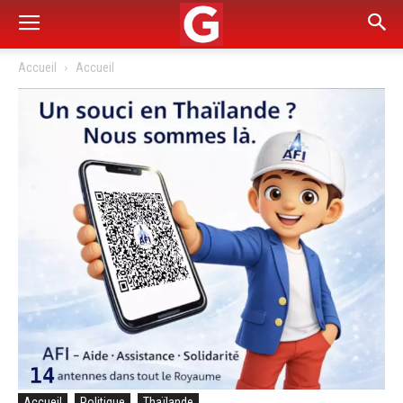
Accueil
Accueil
Accueil
Politique
Thaïlande