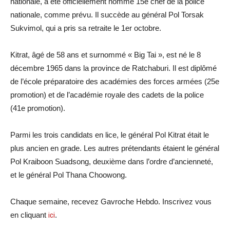
nationale, a été officiellement nommé 15e chef de la police
nationale, comme prévu. Il succède au général Pol Torsak
Sukvimol, qui a pris sa retraite le 1er octobre.
Kitrat, âgé de 58 ans et surnommé « Big Tai », est né le 8
décembre 1965 dans la province de Ratchaburi. Il est diplômé
de l’école préparatoire des académies des forces armées (25e
promotion) et de l’académie royale des cadets de la police
(41e promotion).
Parmi les trois candidats en lice, le général Pol Kitrat était le
plus ancien en grade. Les autres prétendants étaient le général
Pol Kraiboon Suadsong, deuxième dans l’ordre d’ancienneté,
et le général Pol Thana Choowong.
Chaque semaine, recevez Gavroche Hebdo. Inscrivez vous
en cliquant
ici
.