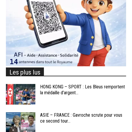
Les plus lus
HONG KONG – SPORT : Les Bleus remportent
la médaille d’argent...
ASIE – FRANCE : Gavroche scrute pour vous
ce second tour...