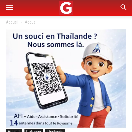
Accueil
Accueil
Accueil
Politique
Thaïlande