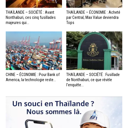
THAÏLANDE – SOCIÉTÉ : Avant
THAÏLANDE – ÉCONOMIE : Acheté
Nonthaburi, ces cinq fusillades
par Central, Max Value deviendra
majeures qui...
Tops
CHINE – ÉCONOMIE : Pour Bank of
THAÏLANDE – SOCIÉTÉ : Fusillade
America, la technologie reste...
de Nonthaburi, ce que révèle
l’enquête...