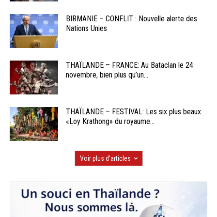
BIRMANIE – CONFLIT : Nouvelle alerte des
Nations Unies
THAÏLANDE – FRANCE: Au Bataclan le 24
novembre, bien plus qu’un...
THAÏLANDE – FESTIVAL: Les six plus beaux
«Loy Krathong» du royaume...
Voir plus d'articles