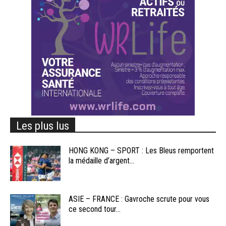
Les plus lus
HONG KONG – SPORT : Les Bleus remportent
la médaille d’argent...
ASIE – FRANCE : Gavroche scrute pour vous
ce second tour...