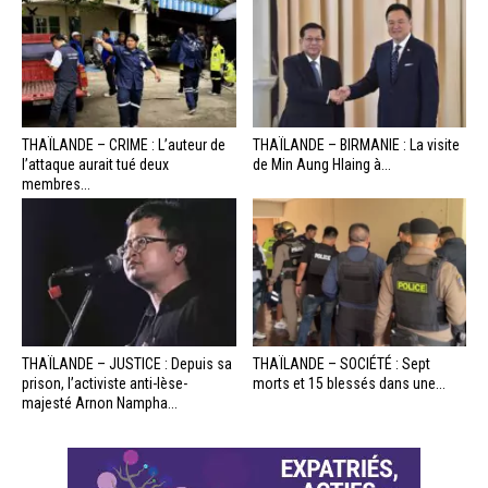
THAÏLANDE – CRIME : L’auteur de
THAÏLANDE – BIRMANIE : La visite
l’attaque aurait tué deux
de Min Aung Hlaing à...
membres...
THAÏLANDE – JUSTICE : Depuis sa
THAÏLANDE – SOCIÉTÉ : Sept
prison, l’activiste anti-lèse-
morts et 15 blessés dans une...
majesté Arnon Nampha...