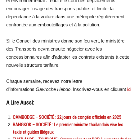
et environnemental : réduire le coût des déplacements,
encourager l’usage des transports publics et limiter la
dépendance à la voiture dans une métropole régulièrement
confrontée aux embouteillages et à la pollution.
Si le Conseil des ministres donne son feu vert, le ministère
des Transports devra ensuite négocier avec les
concessionnaires afin d’adapter les contrats existants à cette
nouvelle structure tarifaire.
Chaque semaine, recevez notre lettre
d’informations
Gavroche Hebdo
. Inscrivez-vous en cliquant
ici
A Lire Aussi:
CAMBODGE – SOCIÉTÉ : 22 jours de congés officiels en 2025
BANGKOK – SOCIÉTÉ : Le premier ministre thaïlandais vise les
taxis et guides illégaux