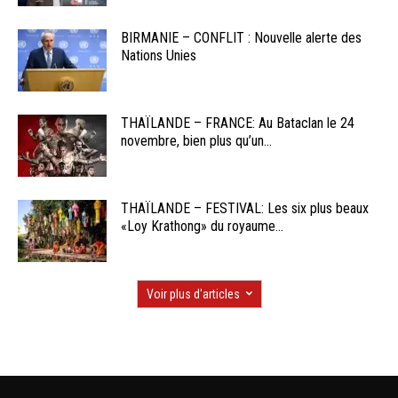
BIRMANIE – CONFLIT : Nouvelle alerte des
Nations Unies
THAÏLANDE – FRANCE: Au Bataclan le 24
novembre, bien plus qu’un...
THAÏLANDE – FESTIVAL: Les six plus beaux
«Loy Krathong» du royaume...
Voir plus d'articles