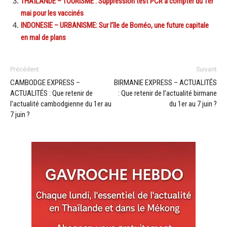
THAÏLANDE – TOURISME : Suppression test PCR à compter du 1er
mai pour les vaccinés
INDONESIE – URBANISME: Sur l’île de Bornéo, une future capitale
en mal de plans
Précédent
Suivant
CAMBODGE EXPRESS –
BIRMANIE EXPRESS – ACTUALITÉS
ACTUALITÉS : Que retenir de
: Que retenir de l’actualité birmane
l’actualité cambodgienne du 1er au
du 1er au 7 juin ?
7 juin ?