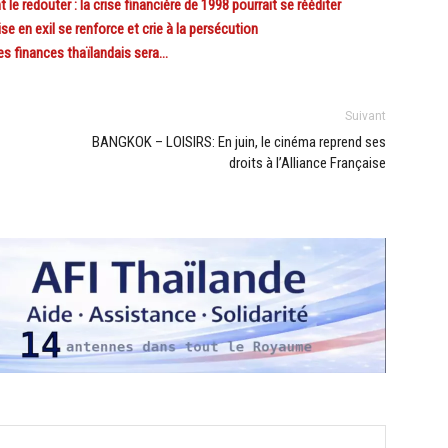
redouter : la crise financière de 1998 pourrait se rééditer
 en exil se renforce et crie à la persécution
s finances thaïlandais sera…
Suivant
BANGKOK – LOISIRS: En juin, le cinéma reprend ses
droits à l’Alliance Française