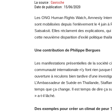
La source :
Gavroche
Date de publication : 15/06/2020
Les ONG Human Rights Watch, Amnesty Internat
sont mobilisées depuis l’enlèvement le 4 juin
Satsaksit. Elles réclament des explications, qui
cette neuvième disparition d’exilé politique tha
Une contribution de Philippe Bergues
Les manifestations présentielles de la société ci
communauté internationale n’y font rien jusque-l
ouverture à reculons bien tardive d’une investig
L’Ambassadeur de Suède en Thaïlande, Staffan H
temps que ça change. Il est temps de dire ça suff
» a-t-il lâché.
Des exemples pour créer un climat de peur 