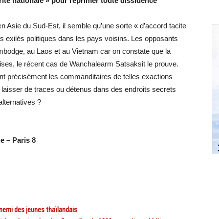
curité nationale » pour réprimer toute dissidence
n Asie du Sud-Est, il semble qu’une sorte « d’accord tacite
 exilés politiques dans les pays voisins. Les opposants
ambodge, au Laos et au Vietnam car on constate que la
oises, le récent cas de Wanchalearm Satsaksit le prouve.
ont précisément les commanditaires de telles exactions
 laisser de traces ou détenus dans des endroits secrets
alternatives ?
e – Paris 8
emi des jeunes thaïlandais