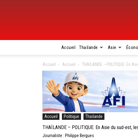
Accueil
Thaïlande
Asie
Écon
Accueil
Accueil
THAÏLANDE – POLITIQUE: En Asie d
Accueil
Politique
Thaïlande
THAÏLANDE – POLITIQUE: En Asie du sud-est, les di
Journaliste : Philippe Bergues