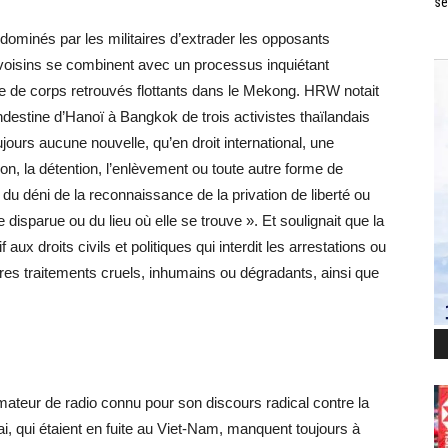
se
minés par les militaires d’extrader les opposants
 voisins se combinent avec un processus inquiétant
e de corps retrouvés flottants dans le Mekong. HRW notait
andestine d’Hanoï à Bangkok de trois activistes thaïlandais
ours aucune nouvelle, qu’en droit international, une
ion, la détention, l’enlèvement ou toute autre forme de
i du déni de la reconnaissance de la privation de liberté ou
 disparue ou du lieu où elle se trouve ». Et soulignait que la
f aux droits civils et politiques qui interdit les arrestations ou
utres traitements cruels, inhumains ou dégradants, ainsi que
ateur de radio connu pour son discours radical contre la
, qui étaient en fuite au Viet-Nam, manquent toujours à