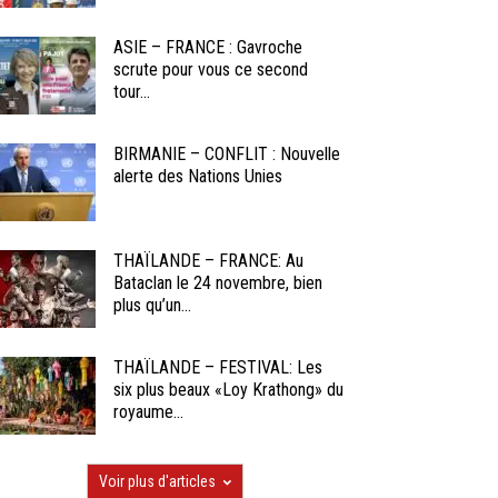
ASIE – FRANCE : Gavroche
scrute pour vous ce second
tour...
BIRMANIE – CONFLIT : Nouvelle
alerte des Nations Unies
THAÏLANDE – FRANCE: Au
Bataclan le 24 novembre, bien
plus qu’un...
THAÏLANDE – FESTIVAL: Les
six plus beaux «Loy Krathong» du
royaume...
Voir plus d'articles