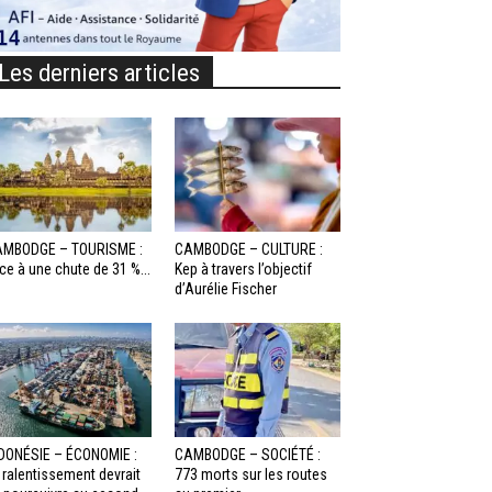
Les derniers articles
MBODGE – TOURISME :
CAMBODGE – CULTURE :
ce à une chute de 31 %...
Kep à travers l’objectif
d’Aurélie Fischer
DONÉSIE – ÉCONOMIE :
CAMBODGE – SOCIÉTÉ :
 ralentissement devrait
773 morts sur les routes