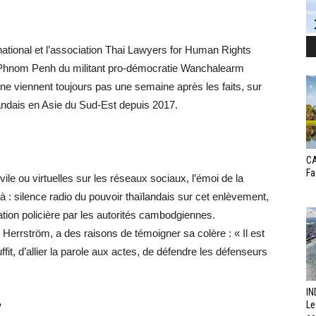
ional et l’association Thai Lawyers for Human Rights
 à Phnom Penh du militant pro-démocratie Wanchalearm
 ne viennent toujours pas une semaine après les faits, sur
ïlandais en Asie du Sud-Est depuis 2017.
CA
Fa
vile ou virtuelles sur les réseaux sociaux, l’émoi de la
à : silence radio du pouvoir thaïlandais sur cet enlèvement,
ation policière par les autorités cambodgiennes.
errström, a des raisons de témoigner sa colère : « Il est
it, d’allier la parole aux actes, de défendre les défenseurs
IN
Le
?