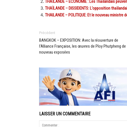
THAÏLANDE – ÉCONOMIE : Les Thaïlandais peuvent le 
THAÏLANDE – DISSIDENTS: L’opposition thaïlandaise
THAILANDE – POLITIQUE: Et le nouveau ministre de
Précédent
BANGKOK – EXPOSITION: Avec la réouverture de
l’Alliance Française, les œuvres de Ploy Phutpheng de
nouveau exposées
LAISSER UN COMMENTAIRE