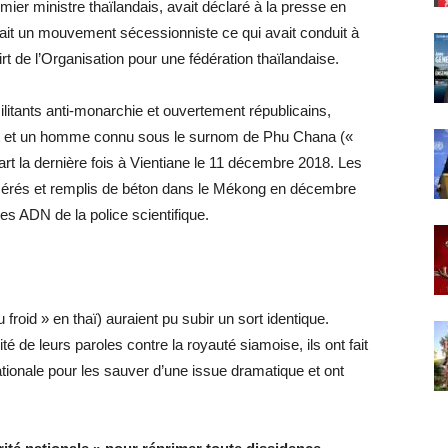
ier ministre thaïlandais, avait déclaré à la presse en
it un mouvement sécessionniste ce qui avait conduit à
hirt de l’Organisation pour une fédération thaïlandaise.
ilitants anti-monarchie et ouvertement républicains,
rt et un homme connu sous le surnom de Phu Chana («
t la dernière fois à Vientiane le 11 décembre 2018. Les
scérés et remplis de béton dans le Mékong en décembre
ses ADN de la police scientifique.
oid » en thaï) auraient pu subir un sort identique.
té de leurs paroles contre la royauté siamoise, ils ont fait
ationale pour les sauver d’une issue dramatique et ont