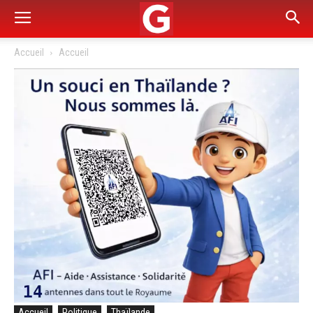
Accueil
Accueil
Accueil
Politique
Thaïlande