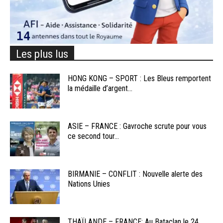
Les plus lus
HONG KONG – SPORT : Les Bleus remportent
la médaille d’argent...
ASIE – FRANCE : Gavroche scrute pour vous
ce second tour...
BIRMANIE – CONFLIT : Nouvelle alerte des
Nations Unies
THAÏLANDE – FRANCE: Au Bataclan le 24