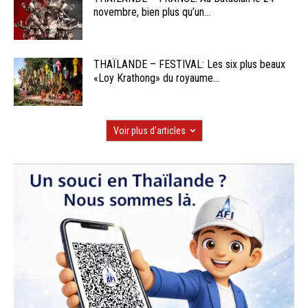
novembre, bien plus qu’un...
THAÏLANDE – FESTIVAL: Les six plus beaux
«Loy Krathong» du royaume...
Voir plus d'articles