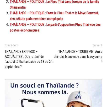
THAÏLANDE – POLITIQUE : Le Pheu Thai dans l’ombre de la famille
Shinawatra
THAÏLANDE – POLITIQUE : Entre le Pheu Thai et le Move Forward,
des débuts parlementaires compliqués
THAÏLANDE – POLITIQUE : Le parti d’opposition Pheu Thai vise des
postes économiques
Précédent
Suivant
THAÏLANDE EXPRESS –
THAÏLANDE – TOURISME : Amis
ACTUALITÉS : Que retenir de
chinois, bienvenue dans le royaume
l’actualité thaïlandaise du 18 au 24
!
septembre ?