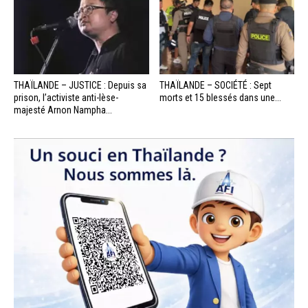
THAÏLANDE – JUSTICE : Depuis sa
THAÏLANDE – SOCIÉTÉ : Sept
prison, l’activiste anti-lèse-
morts et 15 blessés dans une...
majesté Arnon Nampha...