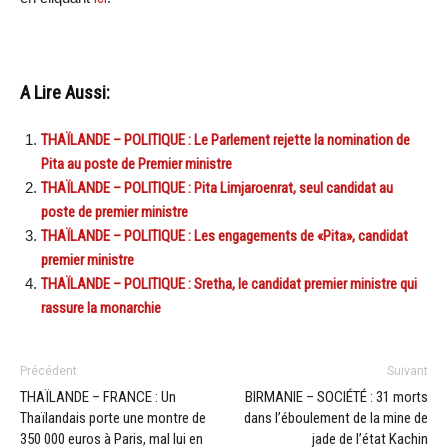
A Lire Aussi:
THAÏLANDE – POLITIQUE : Le Parlement rejette la nomination de
Pita au poste de Premier ministre
THAÏLANDE – POLITIQUE : Pita Limjaroenrat, seul candidat au
poste de premier ministre
THAÏLANDE – POLITIQUE : Les engagements de «Pita», candidat
premier ministre
THAÏLANDE – POLITIQUE : Sretha, le candidat premier ministre qui
rassure la monarchie
Précédent
Suivant
THAÏLANDE – FRANCE : Un
BIRMANIE – SOCIÉTÉ : 31 morts
Thaïlandais porte une montre de
dans l’éboulement de la mine de
350 000 euros à Paris, mal lui en
jade de l’état Kachin