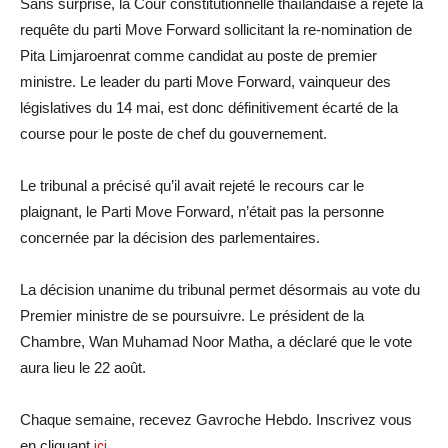
Sans surprise, la Cour constitutionnelle thaïlandaise a rejeté la
requête du parti Move Forward sollicitant la re-nomination de
Pita Limjaroenrat comme candidat au poste de premier
ministre. Le leader du parti Move Forward, vainqueur des
législatives du 14 mai, est donc définitivement écarté de la
course pour le poste de chef du gouvernement.
Le tribunal a précisé qu’il avait rejeté le recours car le
plaignant, le Parti Move Forward, n’était pas la personne
concernée par la décision des parlementaires.
La décision unanime du tribunal permet désormais au vote du
Premier ministre de se poursuivre.
Le président de la
Chambre, Wan Muhamad Noor Matha, a déclaré que le vote
aura lieu le 22 août.
Chaque semaine, recevez Gavroche Hebdo. Inscrivez vous
en cliquant
ici
.