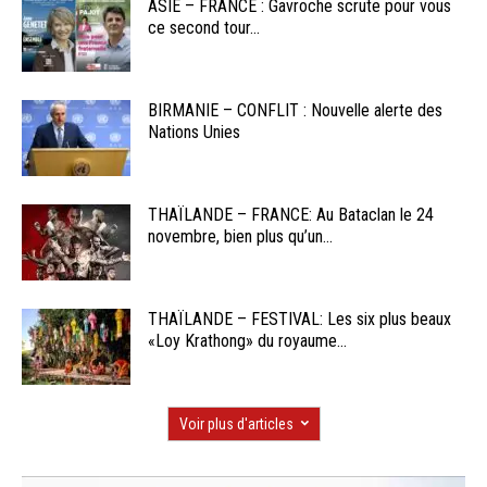
ASIE – FRANCE : Gavroche scrute pour vous
ce second tour...
BIRMANIE – CONFLIT : Nouvelle alerte des
Nations Unies
THAÏLANDE – FRANCE: Au Bataclan le 24
novembre, bien plus qu’un...
THAÏLANDE – FESTIVAL: Les six plus beaux
«Loy Krathong» du royaume...
Voir plus d'articles