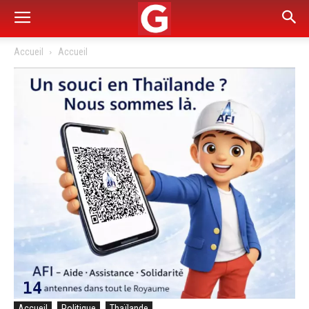
Accueil
Accueil
Accueil
Politique
Thaïlande