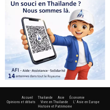
Accueil
Thaïlande
Asie
Économie
Opinions et débats
Vivre en Thaïlande
L’ Asie en Europe
Histoire et Patrimoine