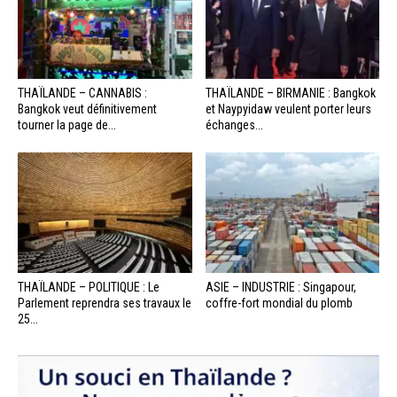
THAÏLANDE – CANNABIS :
THAÏLANDE – BIRMANIE : Bangkok
Bangkok veut définitivement
et Naypyidaw veulent porter leurs
tourner la page de...
échanges...
THAÏLANDE – POLITIQUE : Le
ASIE – INDUSTRIE : Singapour,
Parlement reprendra ses travaux le
coffre-fort mondial du plomb
25...