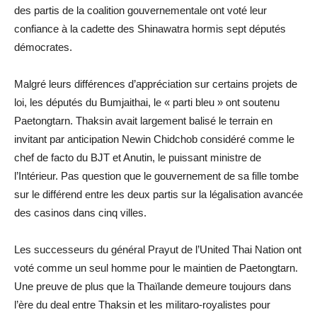
des partis de la coalition gouvernementale ont voté leur
confiance à la cadette des Shinawatra hormis sept députés
démocrates.
Malgré leurs différences d’appréciation sur certains projets de
loi, les députés du Bumjaithai, le « parti bleu » ont soutenu
Paetongtarn. Thaksin avait largement balisé le terrain en
invitant par anticipation Newin Chidchob considéré comme le
chef de facto du BJT et Anutin, le puissant ministre de
l’Intérieur. Pas question que le gouvernement de sa fille tombe
sur le différend entre les deux partis sur la légalisation avancée
des casinos dans cinq villes.
Les successeurs du général Prayut de l’United Thai Nation ont
voté comme un seul homme pour le maintien de Paetongtarn.
Une preuve de plus que la Thaïlande demeure toujours dans
l’ère du deal entre Thaksin et les militaro-royalistes pour