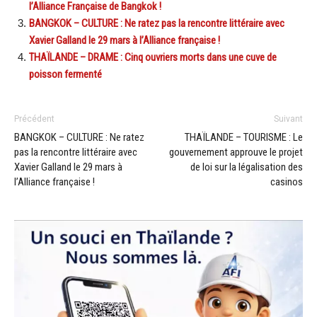
l’Alliance Française de Bangkok !
BANGKOK – CULTURE : Ne ratez pas la rencontre littéraire avec
Xavier Galland le 29 mars à l’Alliance française !
THAÏLANDE – DRAME : Cinq ouvriers morts dans une cuve de
poisson fermenté
Précédent
Suivant
BANGKOK – CULTURE : Ne ratez
THAÏLANDE – TOURISME : Le
pas la rencontre littéraire avec
gouvernement approuve le projet
Xavier Galland le 29 mars à
de loi sur la légalisation des
l’Alliance française !
casinos