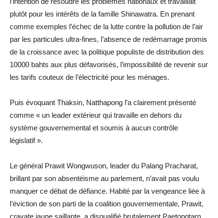
l’intention de résoudre les problèmes nationaux et travaillait
plutôt pour les intérêts de la famille Shinawatra. En prenant
comme exemples l’échec de la lutte contre la pollution de l’air
par les particules ultra-fines, l’absence de redémarrage promis
de la croissance avec la politique populiste de distribution des
10000 bahts aux plus défavorisés, l’impossibilité de revenir sur
les tarifs couteux de l’électricité pour les ménages.
Puis évoquant Thaksin, Natthapong l’a clairement présenté
comme « un leader extérieur qui travaille en dehors du
système gouvernemental et soumis à aucun contrôle
législatif ».
Le général Prawit Wongwuson, leader du Palang Pracharat,
brillant par son absentéisme au parlement, n’avait pas voulu
manquer ce débat de défiance. Habité par la vengeance liée à
l’éviction de son parti de la coalition gouvernementale, Prawit,
cravate jaune saillante, a disqualifié brutalement Paetongtarn