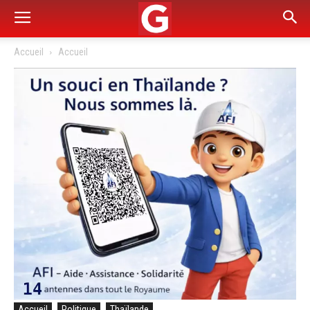
Accueil
Accueil
Accueil
Politique
Thaïlande