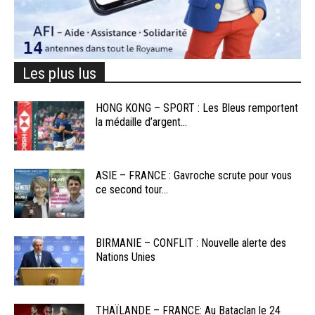
Les plus lus
HONG KONG – SPORT : Les Bleus remportent
la médaille d’argent...
ASIE – FRANCE : Gavroche scrute pour vous
ce second tour...
BIRMANIE – CONFLIT : Nouvelle alerte des
Nations Unies
THAÏLANDE – FRANCE: Au Bataclan le 24