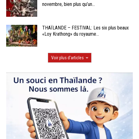
novembre, bien plus qu’un...
THAÏLANDE – FESTIVAL: Les six plus beaux
«Loy Krathong» du royaume...
Voir plus d'articles