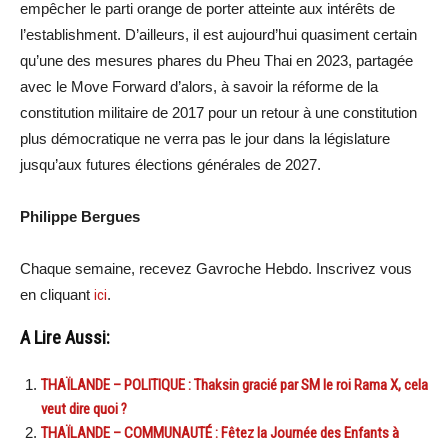
empêcher le parti orange de porter atteinte aux intérêts de
l’establishment. D’ailleurs, il est aujourd’hui quasiment certain
qu’une des mesures phares du Pheu Thai en 2023, partagée
avec le Move Forward d’alors, à savoir la réforme de la
constitution militaire de 2017 pour un retour à une constitution
plus démocratique ne verra pas le jour dans la législature
jusqu’aux futures élections générales de 2027.
Philippe Bergues
Chaque semaine, recevez Gavroche Hebdo. Inscrivez vous
en cliquant
ici
.
A Lire Aussi:
THAÏLANDE – POLITIQUE : Thaksin gracié par SM le roi Rama X, cela
veut dire quoi ?
THAÏLANDE – COMMUNAUTÉ : Fêtez la Journée des Enfants à