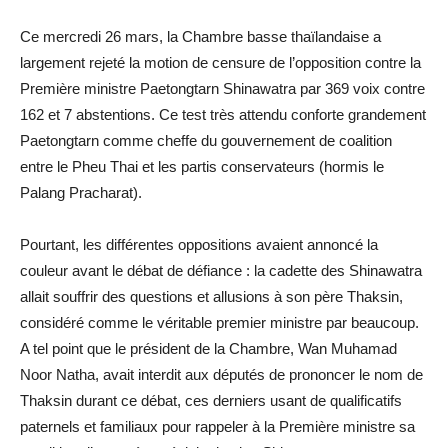
Ce mercredi 26 mars, la Chambre basse thaïlandaise a
largement rejeté la motion de censure de l’opposition contre la
Première ministre Paetongtarn Shinawatra par 369 voix contre
162 et 7 abstentions. Ce test très attendu conforte grandement
Paetongtarn comme cheffe du gouvernement de coalition
entre le Pheu Thai et les partis conservateurs (hormis le
Palang Pracharat).
Pourtant, les différentes oppositions avaient annoncé la
couleur avant le débat de défiance : la cadette des Shinawatra
allait souffrir des questions et allusions à son père Thaksin,
considéré comme le véritable premier ministre par beaucoup.
A tel point que le président de la Chambre, Wan Muhamad
Noor Natha, avait interdit aux députés de prononcer le nom de
Thaksin durant ce débat, ces derniers usant de qualificatifs
paternels et familiaux pour rappeler à la Première ministre sa