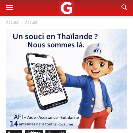
Accueil
Accueil
Accueil
Politique
Thaïlande