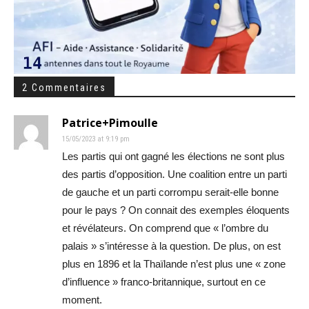
2 Commentaires
Patrice+Pimoulle
15/05/2023 at 9:19 pm
Les partis qui ont gagné les élections ne sont plus
des partis d’opposition. Une coalition entre un parti
de gauche et un parti corrompu serait-elle bonne
pour le pays ? On connait des exemples éloquents
et révélateurs. On comprend que « l’ombre du
palais » s’intéresse à la question. De plus, on est
plus en 1896 et la Thaïlande n’est plus une « zone
d’influence » franco-britannique, surtout en ce
moment.