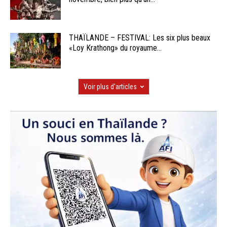
THAÏLANDE – FESTIVAL: Les six plus beaux
«Loy Krathong» du royaume...
Voir plus d'articles