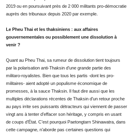
2019 ou en poursuivant près de 2 000 militants pro-démocratie
auprès des tribunaux depuis 2020 par exemple.
Le Pheu Thai et les thaksiniens : aux affaires
gouvernementales ou possiblement une dissolution à
venir ?
Quant au Pheu Thai, sa rumeur de dissolution tient toujours
par la polarisation anti-Thaksin d’une grande partie des
militaro-royalistes. Bien que tous les partis -dont les pro-
militaires- aient adopté un populisme économique de
promesses, à la sauce Thaksin. Il faut dire aussi que les
multiples déclarations récentes de Thaksin d’un retour proche
au pays irrite ses puissants détracteurs qui viennent de passer
vingt ans à tenter d’effacer son héritage, y compris en usant
de coups d’État. C’est pourquoi Paetongtarn Shinawatra, dans
cette campagne, n’aborde pas certaines questions qui