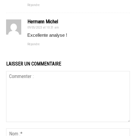
Répondre
Hermann Michel
09/05/2023 at 10:31 am
Excellente analyse !
Répondre
LAISSER UN COMMENTAIRE