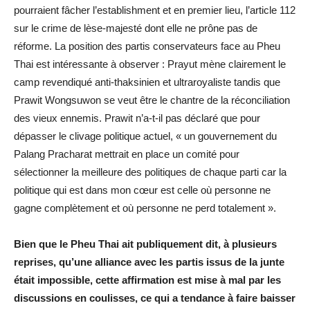
pourraient fâcher l’establishment et en premier lieu, l’article 112
sur le crime de lèse-majesté dont elle ne prône pas de
réforme. La position des partis conservateurs face au Pheu
Thai est intéressante à observer : Prayut mène clairement le
camp revendiqué anti-thaksinien et ultraroyaliste tandis que
Prawit Wongsuwon se veut être le chantre de la réconciliation
des vieux ennemis. Prawit n’a-t-il pas déclaré que pour
dépasser le clivage politique actuel, « un gouvernement du
Palang Pracharat mettrait en place un comité pour
sélectionner la meilleure des politiques de chaque parti car la
politique qui est dans mon cœur est celle où personne ne
gagne complètement et où personne ne perd totalement ».
Bien que le Pheu Thai ait publiquement dit, à plusieurs
reprises, qu’une alliance avec les partis issus de la junte
était impossible, cette affirmation est mise à mal par les
discussions en coulisses, ce qui a tendance à faire baisser