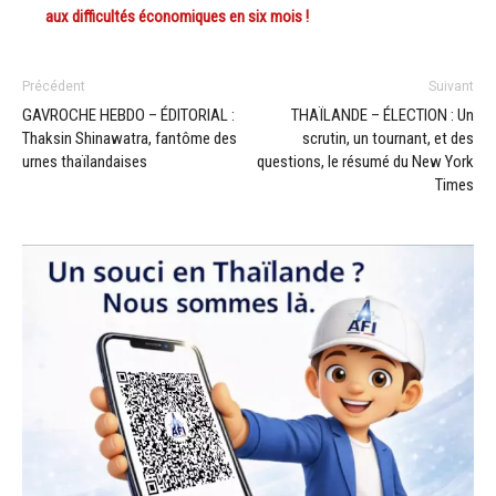
aux difficultés économiques en six mois !
Précédent
Suivant
GAVROCHE HEBDO – ÉDITORIAL :
THAÏLANDE – ÉLECTION : Un
Thaksin Shinawatra, fantôme des
scrutin, un tournant, et des
urnes thaïlandaises
questions, le résumé du New York
Times