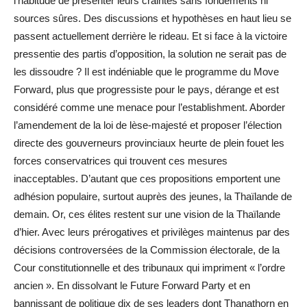
l’habitude de présenter leurs craintes sans fondements ni
sources sûres. Des discussions et hypothèses en haut lieu se
passent actuellement derrière le rideau. Et si face à la victoire
pressentie des partis d’opposition, la solution ne serait pas de
les dissoudre ? Il est indéniable que le programme du Move
Forward, plus que progressiste pour le pays, dérange et est
considéré comme une menace pour l’establishment. Aborder
l’amendement de la loi de lèse-majesté et proposer l’élection
directe des gouverneurs provinciaux heurte de plein fouet les
forces conservatrices qui trouvent ces mesures
inacceptables. D’autant que ces propositions emportent une
adhésion populaire, surtout auprès des jeunes, la Thaïlande de
demain. Or, ces élites restent sur une vision de la Thaïlande
d’hier. Avec leurs prérogatives et privilèges maintenus par des
décisions controversées de la Commission électorale, de la
Cour constitutionnelle et des tribunaux qui impriment « l’ordre
ancien ». En dissolvant le Future Forward Party et en
bannissant de politique dix de ses leaders dont Thanathorn en