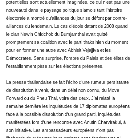
potentielles sont actuellement imaginées, ce qui n’est pas une
nouveauté dans le paysage politique siamois tant l’histoire
électorale a montré qu’alliances du jour se défont par contre-
alliances du lendemain. Le cas d’école datant de 2008 quand
le clan Newin Chidchob du Bumjamthai avait quitté
promptement sa coalition avec le parti thaksinien du moment
pour en former une autre avec Abhisit Vejajjiva et les
Démocrates. Sans surprise, l’ombre du Palais et des élites de
l’establishment pèse sur les élections présentes.
La presse thaïlandaise se fait l’écho d’une rumeur persistante
de dissolution à venir, dans un délai non connu, du Move
Forward ou du Pheu Thai, voire des deux. J’ai relaté la
semaine dernière les inquiétudes de 17 diplomates européens
face à la possible dissolution d’un grand parti, inquiétudes
manifestées lors d’une rencontre avec Anutin Charvirakul, à
son initiative. Les ambassadeurs européens n’ont pas