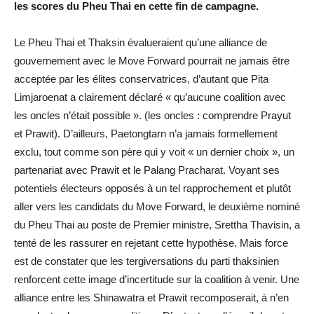
les scores du Pheu Thai en cette fin de campagne.
Le Pheu Thai et Thaksin évalueraient qu’une alliance de
gouvernement avec le Move Forward pourrait ne jamais être
acceptée par les élites conservatrices, d’autant que Pita
Limjaroenat a clairement déclaré « qu’aucune coalition avec
les oncles n’était possible ». (les oncles : comprendre Prayut
et Prawit). D’ailleurs, Paetongtarn n’a jamais formellement
exclu, tout comme son père qui y voit « un dernier choix », un
partenariat avec Prawit et le Palang Pracharat. Voyant ses
potentiels électeurs opposés à un tel rapprochement et plutôt
aller vers les candidats du Move Forward, le deuxième nominé
du Pheu Thai au poste de Premier ministre, Srettha Thavisin, a
tenté de les rassurer en rejetant cette hypothèse. Mais force
est de constater que les tergiversations du parti thaksinien
renforcent cette image d’incertitude sur la coalition à venir. Une
alliance entre les Shinawatra et Prawit recomposerait, à n’en