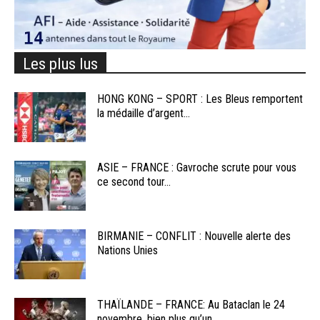
Les plus lus
HONG KONG – SPORT : Les Bleus remportent
la médaille d’argent...
ASIE – FRANCE : Gavroche scrute pour vous
ce second tour...
BIRMANIE – CONFLIT : Nouvelle alerte des
Nations Unies
THAÏLANDE – FRANCE: Au Bataclan le 24
novembre, bien plus qu’un...