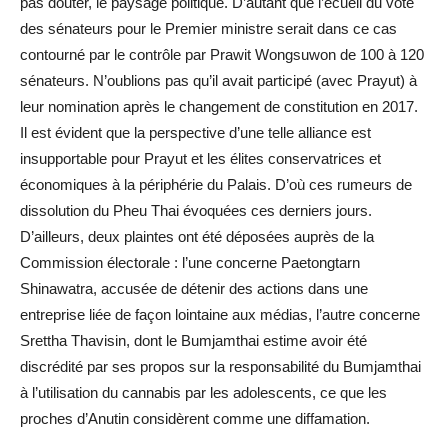
pas douter, le paysage politique. D’autant que l’écueil du vote
des sénateurs pour le Premier ministre serait dans ce cas
contourné par le contrôle par Prawit Wongsuwon de 100 à 120
sénateurs. N’oublions pas qu’il avait participé (avec Prayut) à
leur nomination après le changement de constitution en 2017.
Il est évident que la perspective d’une telle alliance est
insupportable pour Prayut et les élites conservatrices et
économiques à la périphérie du Palais. D’où ces rumeurs de
dissolution du Pheu Thai évoquées ces derniers jours.
D’ailleurs, deux plaintes ont été déposées auprès de la
Commission électorale : l’une concerne Paetongtarn
Shinawatra, accusée de détenir des actions dans une
entreprise liée de façon lointaine aux médias, l’autre concerne
Srettha Thavisin, dont le Bumjamthai estime avoir été
discrédité par ses propos sur la responsabilité du Bumjamthai
à l’utilisation du cannabis par les adolescents, ce que les
proches d’Anutin considèrent comme une diffamation.