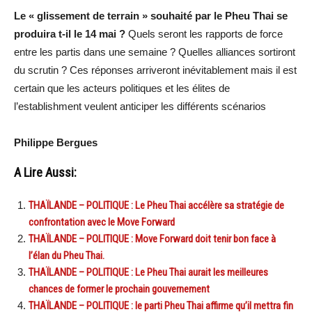
Le « glissement de terrain » souhaité par le Pheu Thai se
produira t-il le 14 mai ?
Quels seront les rapports de force
entre les partis dans une semaine ? Quelles alliances sortiront
du scrutin ? Ces réponses arriveront inévitablement mais il est
certain que les acteurs politiques et les élites de
l’establishment veulent anticiper les différents scénarios
Philippe Bergues
A Lire Aussi:
THAÏLANDE – POLITIQUE : Le Pheu Thai accélère sa stratégie de
confrontation avec le Move Forward
THAÏLANDE – POLITIQUE : Move Forward doit tenir bon face à
l’élan du Pheu Thai.
THAÏLANDE – POLITIQUE : Le Pheu Thai aurait les meilleures
chances de former le prochain gouvernement
THAÏLANDE – POLITIQUE : le parti Pheu Thai affirme qu’il mettra fin