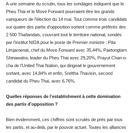
A une semaine du scrutin, tous les sondages indiquent que le
Pheu Thai et le Move Forward pourraient être les grands
vainqueurs de l’élection du 14 mai. Tout comme trois candidats
sur quatre des partis d’opposition sortent comme préférés des
2 500 Thaïlandais, couvrant tout le territoire national, sondés
par l’institut NIDA pour le poste de Premier ministre : Pita
Limjaroenat, chef du Move Forward avec 35,44%, Paetongtarn
Shinawatra, leader du Pheu Thai avec 29,20%, Prayut Chan-o-
cha de l’United Thai Nation, qui dirigeait le gouvernement
sortant, avec 14,84% et enfin, Srettha Thavisin, second
candidat du Pheu Thai, avec 6,76%.
Quelles réponses de l’establishment à cette domination
des partis d’opposition ?
Bien évidemment, ces chiffres sont scrutés de près par tous
les partis, et au-delà, par le pouvoir actuel. Toutes les alliances