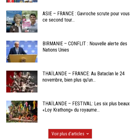
ASIE – FRANCE : Gavroche scrute pour vous
ce second tour...
BIRMANIE – CONFLIT : Nouvelle alerte des
Nations Unies
THAÏLANDE – FRANCE: Au Bataclan le 24
novembre, bien plus qu’un...
THAÏLANDE – FESTIVAL: Les six plus beaux
«Loy Krathong» du royaume...
Voir plus d'articles