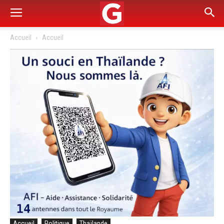
Accueil
Accueil
Accueil
Politique
Thaïlande