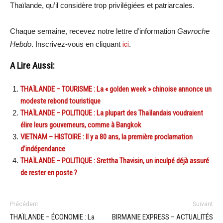
Thaïlande, qu’il considère trop privilégiées et patriarcales.
Chaque semaine, recevez notre lettre d’information
Gavroche
Hebdo
. Inscrivez-vous en cliquant
ici
.
A Lire Aussi:
THAÏLANDE – TOURISME : La « golden week » chinoise annonce un
modeste rebond touristique
THAÏLANDE – POLITIQUE : La plupart des Thaïlandais voudraient
élire leurs gouverneurs, comme à Bangkok
VIETNAM – HISTOIRE : Il y a 80 ans, la première proclamation
d’indépendance
THAÏLANDE – POLITIQUE : Srettha Thavisin, un inculpé déjà assuré
de rester en poste ?
Précédent
Suivant
THAÏLANDE – ÉCONOMIE : La
BIRMANIE EXPRESS – ACTUALITÉS