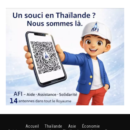
Accueil
Thaïlande
Asie
Économie