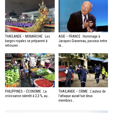
THAÏLANDE – MONARCHIE : Les
ASIE – FRANCE : Hommage à
barges royales se préparent à
Jacques Gravereau, passeur entre
retrouver...
la...
PHILIPPINES – ÉCONOMIE : La
THAÏLANDE – CRIME : L’auteur de
croissance ralentit à 2,3 %, au...
l’attaque aurait tué deux
membres...