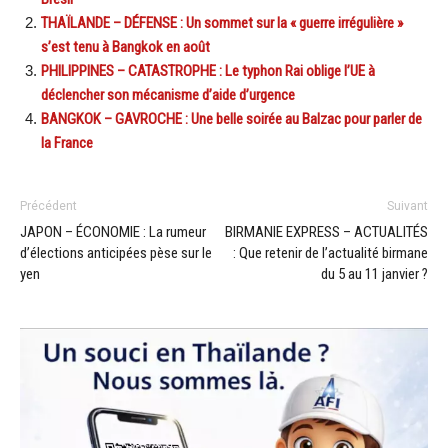
THAÏLANDE – DÉFENSE : Un sommet sur la « guerre irrégulière »
s’est tenu à Bangkok en août
PHILIPPINES – CATASTROPHE : Le typhon Rai oblige l’UE à
déclencher son mécanisme d’aide d’urgence
BANGKOK – GAVROCHE : Une belle soirée au Balzac pour parler de
la France
Précédent
Suivant
JAPON – ÉCONOMIE : La rumeur
BIRMANIE EXPRESS – ACTUALITÉS
d’élections anticipées pèse sur le
: Que retenir de l’actualité birmane
yen
du 5 au 11 janvier ?