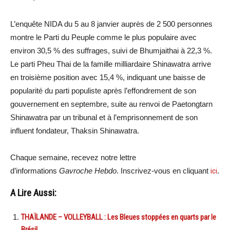
L’enquête NIDA du 5 au 8 janvier auprès de 2 500 personnes
montre le Parti du Peuple comme le plus populaire avec
environ 30,5 % des suffrages, suivi de Bhumjaithai à 22,3 %.
Le parti Pheu Thai de la famille milliardaire Shinawatra arrive
en troisième position avec 15,4 %, indiquant une baisse de
popularité du parti populiste après l’effondrement de son
gouvernement en septembre, suite au renvoi de Paetongtarn
Shinawatra par un tribunal et à l’emprisonnement de son
influent fondateur, Thaksin Shinawatra.
Chaque semaine, recevez notre lettre
d’informations
Gavroche Hebdo
. Inscrivez-vous en cliquant
ici
.
A Lire Aussi:
THAÏLANDE – VOLLEYBALL : Les Bleues stoppées en quarts par le
Brésil