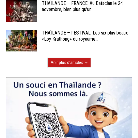
THAÏLANDE – FRANCE: Au Bataclan le 24
novembre, bien plus qu’un...
THAÏLANDE – FESTIVAL: Les six plus beaux
«Loy Krathong» du royaume...
Voir plus d'articles