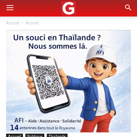
Accueil
Accueil
Accueil
Politique
Thaïlande