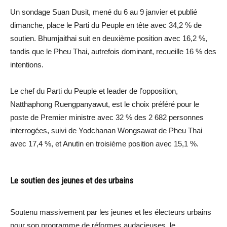
Un sondage Suan Dusit, mené du 6 au 9 janvier et publié
dimanche, place le Parti du Peuple en tête avec 34,2 % de
soutien. Bhumjaithai suit en deuxième position avec 16,2 %,
tandis que le Pheu Thai, autrefois dominant, recueille 16 % des
intentions.
Le chef du Parti du Peuple et leader de l’opposition,
Natthaphong Ruengpanyawut, est le choix préféré pour le
poste de Premier ministre avec 32 % des 2 682 personnes
interrogées, suivi de Yodchanan Wongsawat de Pheu Thai
avec 17,4 %, et Anutin en troisième position avec 15,1 %.
Le soutien des jeunes et des urbains
Soutenu massivement par les jeunes et les électeurs urbains
pour son programme de réformes audacieuses, le