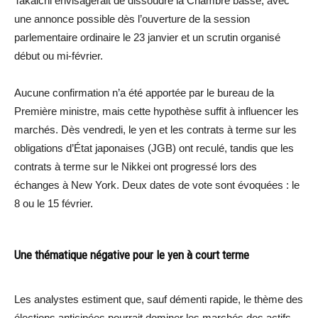
Takaichi envisagerait de dissoudre la Chambre basse, avec
une annonce possible dès l’ouverture de la session
parlementaire ordinaire le 23 janvier et un scrutin organisé
début ou mi-février.
Aucune confirmation n’a été apportée par le bureau de la
Première ministre, mais cette hypothèse suffit à influencer les
marchés. Dès vendredi, le yen et les contrats à terme sur les
obligations d’État japonaises (JGB) ont reculé, tandis que les
contrats à terme sur le Nikkei ont progressé lors des
échanges à New York. Deux dates de vote sont évoquées : le
8 ou le 15 février.
Une thématique négative pour le yen à court terme
Les analystes estiment que, sauf démenti rapide, le thème des
élections anticipées pourrait dominer les marchés des actifs