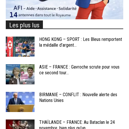
Les plus lus
HONG KONG – SPORT : Les Bleus remportent
la médaille d’argent...
ASIE – FRANCE : Gavroche scrute pour vous
ce second tour...
BIRMANIE – CONFLIT : Nouvelle alerte des
Nations Unies
THAÏLANDE – FRANCE: Au Bataclan le 24
novembre, bien plus qu’un...