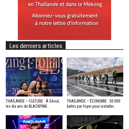
Les derniers articles
THAÏLANDE – CULTURE : À Séoul,
THAÏLANDE – ÉCONOMIE : 50 000
les dix ans de BLACKPINK...
bahts par foyer pour installer...