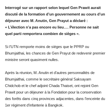
Interrogé sur un rapport selon lequel Gen Prawit aurait
discuté de la formation d’un gouvernement au cours d’un
déjeuner avec M. Anutin, Gen Prayut a déclaré :
« L’élection n’a pas encore eu lieu…. Personne ne sait
quel parti remportera combien de sièges ».
Si l’UTN remporte moins de sièges que le PPRP ou
Bhumjaithai, les chances de Gen Prayut de redevenir premier
ministre seront quasiment nulles.
Après la réunion, M. Anutin et d’autres personnalités de
Bhumjaithai, comme le secrétaire général Saksayam
Chidchob et le chef adjoint Chada Thaiset, ont rejoint Gen
Prawit pour un déjeuner à la Fondation pour la conservation
des forêts dans cinq provinces adjacentes, dans l’enceinte du
1er régiment d’infanterie à Bangkok.