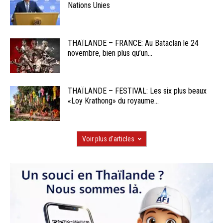
Nations Unies
THAÏLANDE – FRANCE: Au Bataclan le 24
novembre, bien plus qu’un...
THAÏLANDE – FESTIVAL: Les six plus beaux
«Loy Krathong» du royaume...
Voir plus d'articles