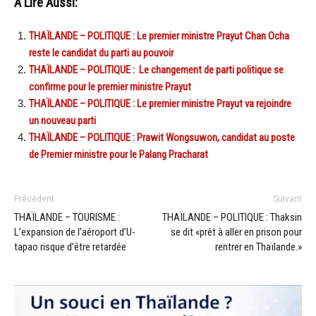
A Lire Aussi:
THAÏLANDE – POLITIQUE : Le premier ministre Prayut Chan Ocha
reste le candidat du parti au pouvoir
THAÏLANDE – POLITIQUE : Le changement de parti politique se
confirme pour le premier ministre Prayut
THAÏLANDE – POLITIQUE : Le premier ministre Prayut va rejoindre
un nouveau parti
THAÏLANDE – POLITIQUE : Prawit Wongsuwon, candidat au poste
de Premier ministre pour le Palang Pracharat
Précédent
Suivant
THAÏLANDE – TOURISME :
THAÏLANDE – POLITIQUE : Thaksin
L’expansion de l’aéroport d’U-
se dit «prêt à aller en prison pour
tapao risque d’être retardée
rentrer en Thaïlande.»