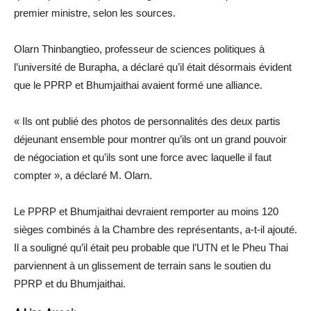
premier ministre, selon les sources.
Olarn Thinbangtieo, professeur de sciences politiques à
l’université de Burapha, a déclaré qu’il était désormais évident
que le PPRP et Bhumjaithai avaient formé une alliance.
« Ils ont publié des photos de personnalités des deux partis
déjeunant ensemble pour montrer qu’ils ont un grand pouvoir
de négociation et qu’ils sont une force avec laquelle il faut
compter », a déclaré M. Olarn.
Le PPRP et Bhumjaithai devraient remporter au moins 120
sièges combinés à la Chambre des représentants, a-t-il ajouté.
Il a souligné qu’il était peu probable que l’UTN et le Pheu Thai
parviennent à un glissement de terrain sans le soutien du
PPRP et du Bhumjaithai.