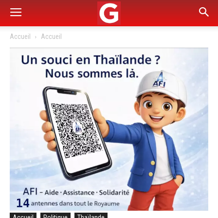
Accueil
Accueil
Accueil
Politique
Thaïlande