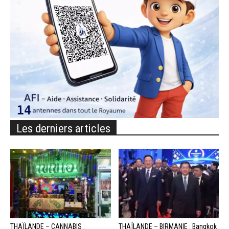
Les derniers articles
THAÏLANDE – CANNABIS :
THAÏLANDE – BIRMANIE : Bangkok