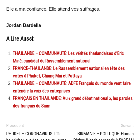
Elle a ma confiance. Elle attend vos suffrages.
Jordan Bardella
A Lire Aussi:
THAÏLANDE – COMMUNAUTÉ: Les vérités thaïlandaises d’Eric
Miné, candidat du Rassemblement national
FRANCE-THAÏLANDE: Le Rassemblement national en tête des
votes à Phuket, Chiang Mai et Pattaya
THAÏLANDE – COMMUNAUTÉ: ADFE Français du monde veut faire
entendre la voix des entreprises
FRANÇAIS EN THAÏLANDE: Au « grand débat national », les paroles
des français du Siam
Précédent
Suivant
PHUKET – CORONAVIRUS: L’île
BIRMANIE – POLITIQUE: Human