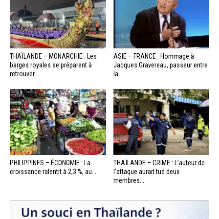
THAÏLANDE – MONARCHIE : Les
ASIE – FRANCE : Hommage à
barges royales se préparent à
Jacques Gravereau, passeur entre
retrouver...
la...
PHILIPPINES – ÉCONOMIE : La
THAÏLANDE – CRIME : L’auteur de
croissance ralentit à 2,3 %, au...
l’attaque aurait tué deux
membres...