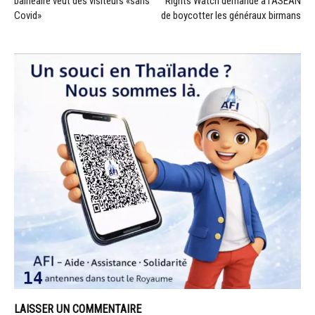
balnéaire veut des visiteurs «sans
Rights Watch demande à l’ASEAN
Covid»
de boycotter les généraux birmans
LAISSER UN COMMENTAIRE