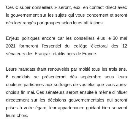
Ces « super conseillers » seront, eux, en contact direct avec
le gouvernement sur les sujets qui vous concernent et seront
dès lors rangés par groupes selon leurs affiliations.
Enjeux politiques encore car les conseillers élus le 30 mai
2021 formeront l’essentiel du collège électoral des 12
sénateurs des Français établis hors de France.
Leurs mandats étant renouvelés par moitié tous les trois ans,
6 candidats se présenteront dès septembre sous leurs
couleurs partisanes aux suffrages de vos élus que vous aurez
choisis fin mai. Ces sénateurs seront ensuite à même d’influer
directement sur les décisions gouvernementales qui seront
prises à votre égard, leur appartenance guidant bien souvent
leurs choix.