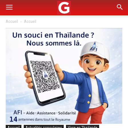
Accueil
Accueil
Accueil
Actualités consulaires
Vivre en Thaïlande