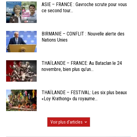
ASIE – FRANCE : Gavroche scrute pour vous
ce second tour...
BIRMANIE – CONFLIT : Nouvelle alerte des
Nations Unies
THAÏLANDE – FRANCE: Au Bataclan le 24
novembre, bien plus qu’un...
THAÏLANDE – FESTIVAL: Les six plus beaux
«Loy Krathong» du royaume...
Voir plus d'articles