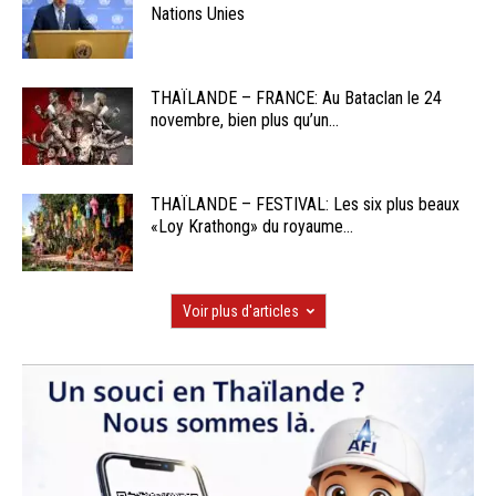
Nations Unies
THAÏLANDE – FRANCE: Au Bataclan le 24
novembre, bien plus qu’un...
THAÏLANDE – FESTIVAL: Les six plus beaux
«Loy Krathong» du royaume...
Voir plus d'articles