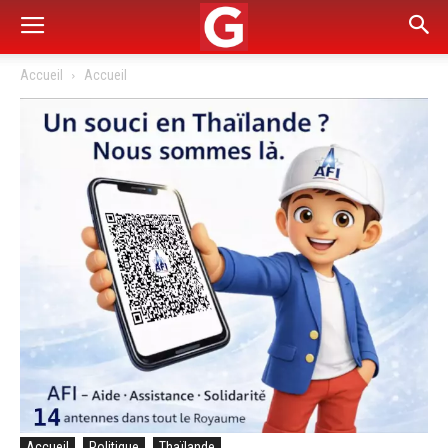
Accueil
Accueil
Accueil
Politique
Thaïlande