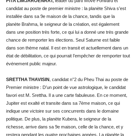
PITA LIMJAROENRAT,
leader du parti Move Forward et
candidat au poste de premier ministre : la planète Shiva s’est
installée dans sa 9e maison de la chance, tandis que la
planète Brahma, le seigneur de la création, est également
dans une position très forte, ce qui lui a donné une très grande
chance de remporter les élections. Seul Saturne est faible
dans son thème natal. Il est en transit et actuellement dans un
état de débilitation, ce qui pourrait l’empêcher de remporter tout
événement public majeur.
SRETTHA THAVISIN
, candidat n°2 du Pheu Thai au poste de
Premier ministre : D’un point de vue astrologique, le candidat
favori est M. Srettha. Il a une carte fabuleuse. En ce moment,
Jupiter est exalté et transite dans sa 7ème maison, ce qui
indique une victoire sur ses concurrents dans le domaine
politique. De plus, la planète Kubera, le seigneur de la
richesse, arrive dans sa 9e maison, celle de la chance, et y
restera pendant les quatre prochaines années. La planète la