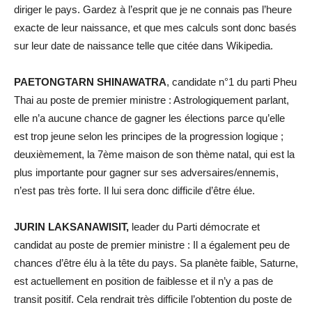
diriger le pays. Gardez à l’esprit que je ne connais pas l’heure
exacte de leur naissance, et que mes calculs sont donc basés
sur leur date de naissance telle que citée dans Wikipedia.
PAETONGTARN SHINAWATRA
, candidate n°1 du parti Pheu
Thai au poste de premier ministre : Astrologiquement parlant,
elle n’a aucune chance de gagner les élections parce qu’elle
est trop jeune selon les principes de la progression logique ;
deuxièmement, la 7ème maison de son thème natal, qui est la
plus importante pour gagner sur ses adversaires/ennemis,
n’est pas très forte. Il lui sera donc difficile d’être élue.
JURIN LAKSANAWISIT,
leader du Parti démocrate et
candidat au poste de premier ministre : Il a également peu de
chances d’être élu à la tête du pays. Sa planète faible, Saturne,
est actuellement en position de faiblesse et il n’y a pas de
transit positif. Cela rendrait très difficile l’obtention du poste de