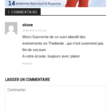
1 COMMENTAIRE
olsoe
22/08/2023 at 8:25 pm
Merci Gavroche de ce suivi attentif des
événements en Thailande ..qui n’ont surement pas
fini de secouer.
A votre écoute, toujours avec plaisir
Répondre
LAISSER UN COMMENTAIRE