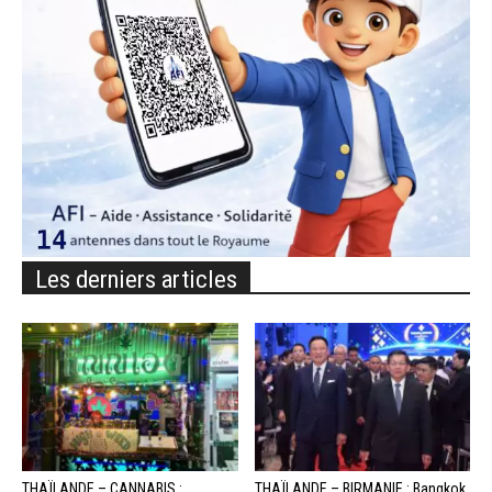
Les derniers articles
THAÏLANDE – CANNABIS :
THAÏLANDE – BIRMANIE : Bangkok