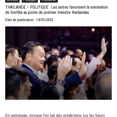
THAÏLANDE – POLITIQUE : Les astres favorisent la nomination
de Srettha au poste de premier ministre thaïlandais
Date de publication : 14/05/2023
En astrologie, lorsque l’on fait des prédictions sur les futurs