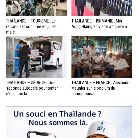
THAÏLANDE – TOURISME : Le
THAÏLANDE – BIRMANIE : Min
rebond est confirmé en juillet,
Aung Hlaing en visite officielle à...
mais...
THAÏLANDE – GÉORGIE : Une
THAÏLANDE – FRANCE : Alexandre
seconde autopsie pour tenter
Meunier sur le podium du
d’éclaircir la...
championnat...