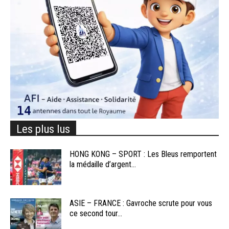
Les plus lus
HONG KONG – SPORT : Les Bleus remportent
la médaille d’argent...
ASIE – FRANCE : Gavroche scrute pour vous
ce second tour...