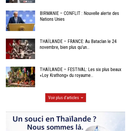
BIRMANIE – CONFLIT : Nouvelle alerte des
Nations Unies
THAÏLANDE – FRANCE: Au Bataclan le 24
novembre, bien plus qu’un...
THAÏLANDE – FESTIVAL: Les six plus beaux
«Loy Krathong» du royaume...
Voir plus d'articles