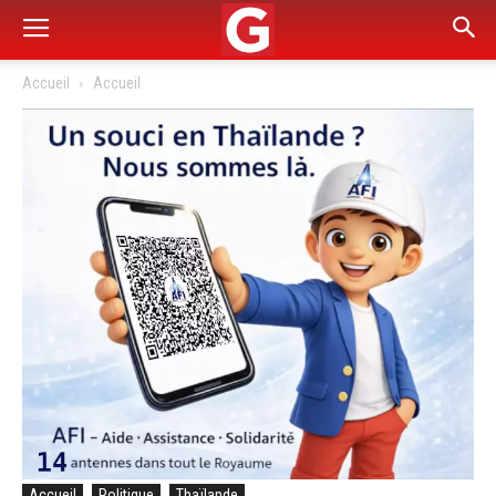
Accueil
Accueil
Accueil
Politique
Thaïlande