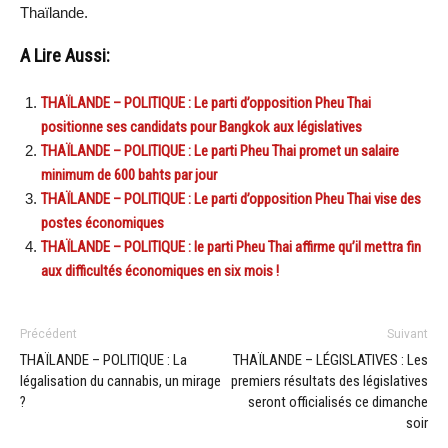
Thaïlande.
A Lire Aussi:
THAÏLANDE – POLITIQUE : Le parti d’opposition Pheu Thai
positionne ses candidats pour Bangkok aux législatives
THAÏLANDE – POLITIQUE : Le parti Pheu Thai promet un salaire
minimum de 600 bahts par jour
THAÏLANDE – POLITIQUE : Le parti d’opposition Pheu Thai vise des
postes économiques
THAÏLANDE – POLITIQUE : le parti Pheu Thai affirme qu’il mettra fin
aux difficultés économiques en six mois !
Précédent
Suivant
THAÏLANDE – POLITIQUE : La
THAÏLANDE – LÉGISLATIVES : Les
légalisation du cannabis, un mirage
premiers résultats des législatives
?
seront officialisés ce dimanche
soir