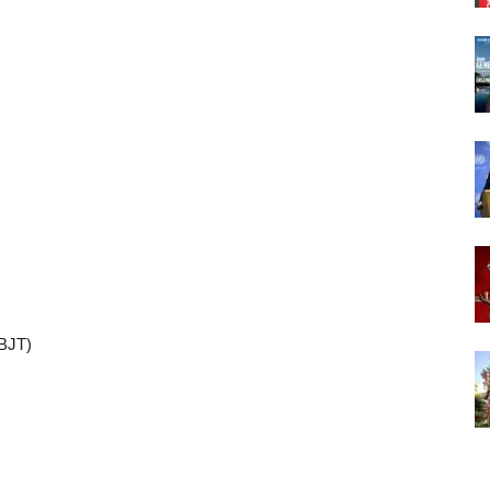
(BJT)