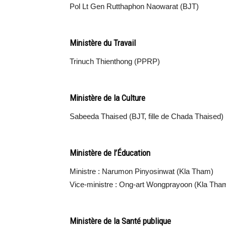
Pol Lt Gen Rutthaphon Naowarat (BJT)
Ministère du Travail
Trinuch Thienthong (PPRP)
Ministère de la Culture
Sabeeda Thaised (BJT, fille de Chada Thaised)
Ministère de l’Éducation
Ministre : Narumon Pinyosinwat (Kla Tham)
Vice-ministre : Ong-art Wongprayoon (Kla Tha
Ministère de la Santé publique