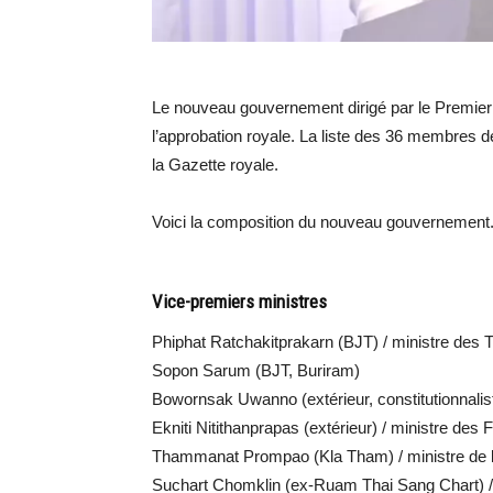
Le nouveau gouvernement dirigé par le Premier m
l’approbation royale. La liste des 36 membres de
la Gazette royale.
Voici la composition du nouveau gouvernement
Vice-premiers ministres
Phiphat Ratchakitprakarn (BJT) / ministre des 
Sopon Sarum (BJT, Buriram)
Bowornsak Uwanno (extérieur, constitutionnalis
Ekniti Nitithanprapas (extérieur) / ministre des
Thammanat Prompao (Kla Tham) / ministre de l’
Suchart Chomklin (ex-Ruam Thai Sang Chart) / 