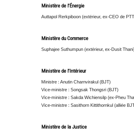
Ministère de l’Énergie
Auttapol Rerkpiboon (extérieur, ex-CEO de PTT
Ministère du Commerce
Suphajee Suthumpun (extérieur, ex-Dusit Thani
Ministère de l’Intérieur
Ministre : Anutin Charnvirakul (BJT)
Vice-ministre : Songsak Thongsri (BJT)
Vice-ministre : Sakda Wichiensilp (ex-Pheu Tha
Vice-ministre : Sasithorn Kittithornkul (alliée BJT
Ministère de la Justice