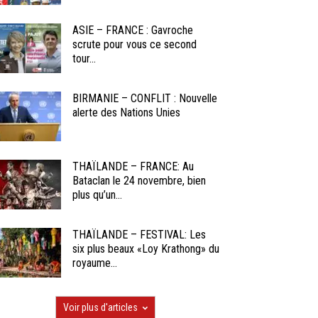
ASIE – FRANCE : Gavroche
scrute pour vous ce second
tour...
BIRMANIE – CONFLIT : Nouvelle
alerte des Nations Unies
THAÏLANDE – FRANCE: Au
Bataclan le 24 novembre, bien
plus qu’un...
THAÏLANDE – FESTIVAL: Les
six plus beaux «Loy Krathong» du
royaume...
Voir plus d'articles