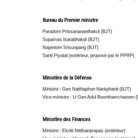
Bureau du Premier ministre
Paradorn Prissanananthakul (BJT)
Supamas Isarabhakdi (BJT)
Napintorn Srisunpang (BJT)
Santi Piyatat (extérieur, proposé par le PPRP)
Ministère de la Défense
Ministre : Gen Natthaphon Narkphanit (BJT)
Vice-ministre : Lt Gen Adul Boonthamcharoen 
Ministère des Finances
Ministre : Ekniti Nitithanprapas (extérieur)