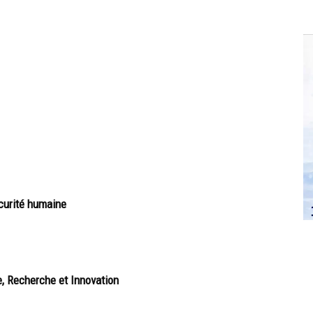
curité humaine
e, Recherche et Innovation