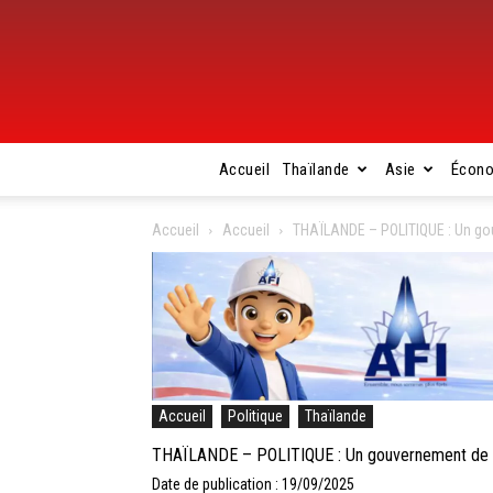
Accueil
Thaïlande
Asie
Écon
Accueil
Accueil
THAÏLANDE – POLITIQUE : Un go
Accueil
Politique
Thaïlande
THAÏLANDE – POLITIQUE : Un gouvernement de 3
Date de publication : 19/09/2025