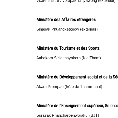
Vice-ministre : Vorapak Tanyawong (extérieur)
Ministère des Affaires étrangères
Sihasak Phuangketkeow (extérieur)
Ministère du Tourisme et des Sports
Atthakorn Sirilatthayakorn (Kla Tham)
Ministère du Développement social et de la Sé
Akara Prompao (frère de Thammanat)
Ministère de l’Enseignement supérieur, Scienc
Surasak Phancharoenworakul (BJT)