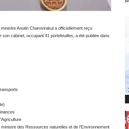
jui
inistre Anutin Charnvirakul a officiellement reçu
 son cabinet, occupant 41 portefeuilles, a été publiée dans
.
Transports
te)
 Finances
Agriculture
ministre des Ressources naturelles et de l’Environnement