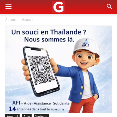
Accueil
Accueil
Accueil
Asie
Vietnam