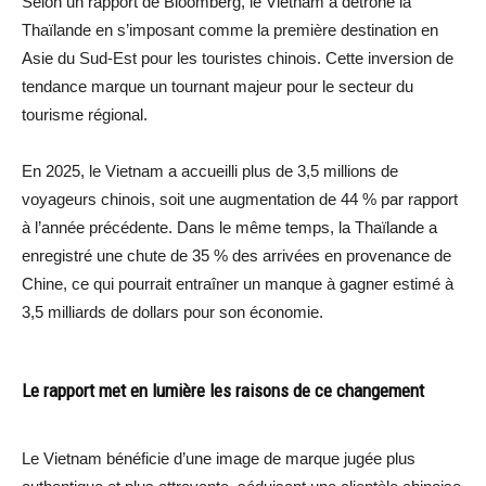
Selon un rapport de Bloomberg, le Vietnam a détrôné la
Thaïlande en s’imposant comme la première destination en
Asie du Sud-Est pour les touristes chinois. Cette inversion de
tendance marque un tournant majeur pour le secteur du
tourisme régional.
En 2025, le Vietnam a accueilli plus de 3,5 millions de
voyageurs chinois, soit une augmentation de 44 % par rapport
à l’année précédente. Dans le même temps, la Thaïlande a
enregistré une chute de 35 % des arrivées en provenance de
Chine, ce qui pourrait entraîner un manque à gagner estimé à
3,5 milliards de dollars pour son économie.
Le rapport met en lumière les raisons de ce changement
Le Vietnam bénéficie d’une image de marque jugée plus