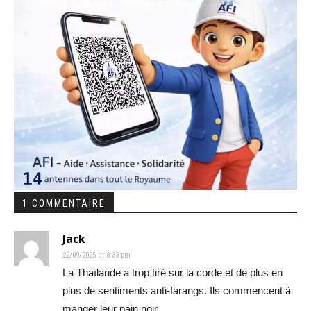
1 COMMENTAIRE
Jack
22/09/2025 at 8:33 pm
La Thaïlande a trop tiré sur la corde et de plus en
plus de sentiments anti-farangs. Ils commencent à
manger leur pain noir…