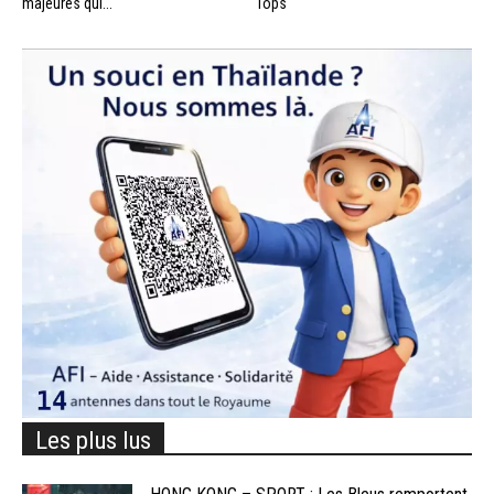
majeures qui...
Tops
Les plus lus