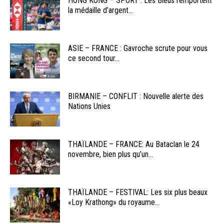
HONG KONG – SPORT : Les Bleus remportent
la médaille d’argent...
ASIE – FRANCE : Gavroche scrute pour vous
ce second tour...
BIRMANIE – CONFLIT : Nouvelle alerte des
Nations Unies
THAÏLANDE – FRANCE: Au Bataclan le 24
novembre, bien plus qu’un...
THAÏLANDE – FESTIVAL: Les six plus beaux
«Loy Krathong» du royaume...