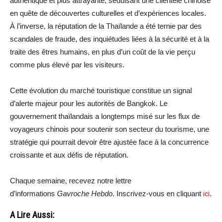
authentique et plus attrayante, séduisant une clientèle chinoise
en quête de découvertes culturelles et d’expériences locales.
À l’inverse, la réputation de la Thaïlande a été ternie par des
scandales de fraude, des inquiétudes liées à la sécurité et à la
traite des êtres humains, en plus d’un coût de la vie perçu
comme plus élevé par les visiteurs.
Cette évolution du marché touristique constitue un signal
d’alerte majeur pour les autorités de Bangkok. Le
gouvernement thaïlandais a longtemps misé sur les flux de
voyageurs chinois pour soutenir son secteur du tourisme, une
stratégie qui pourrait devoir être ajustée face à la concurrence
croissante et aux défis de réputation.
Chaque semaine, recevez notre lettre
d’informations
Gavroche Hebdo
. Inscrivez-vous en cliquant
ici
.
A Lire Aussi: