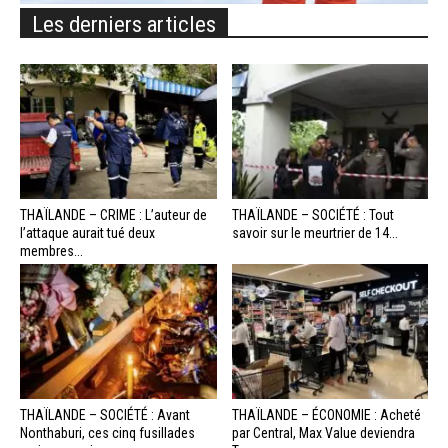
Les derniers articles
THAÏLANDE – CRIME : L’auteur de
THAÏLANDE – SOCIÉTÉ : Tout
l’attaque aurait tué deux
savoir sur le meurtrier de 14...
membres...
THAÏLANDE – SOCIÉTÉ : Avant
THAÏLANDE – ÉCONOMIE : Acheté
Nonthaburi, ces cinq fusillades
par Central, Max Value deviendra