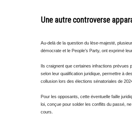
Une autre controverse apparaî
Au-delà de la question du lèse-majesté, plusieurs
démocrate et le People’s Party, ont exprimé leu
Ils craignent que certaines infractions prévues p
selon leur qualification juridique, permettre à 
collusion lors des élections sénatoriales de 2024
Pour les opposants, cette éventuelle faille jurid
loi, conçue pour solder les conflits du passé, ne
cours.