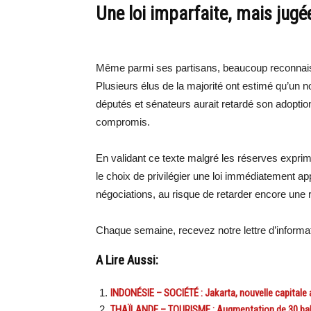
Une loi imparfaite, mais jugé
Même parmi ses partisans, beaucoup reconnaisse
Plusieurs élus de la majorité ont estimé qu’un
députés et sénateurs aurait retardé son adoption
compromis.
En validant ce texte malgré les réserves exprimé
le choix de privilégier une loi immédiatement ap
négociations, au risque de retarder encore une
Chaque semaine, recevez notre lettre d’inform
A Lire Aussi:
INDONÉSIE – SOCIÉTÉ : Jakarta, nouvelle capitale a
THAÏLANDE – TOURISME : Augmentation de 30 bahts