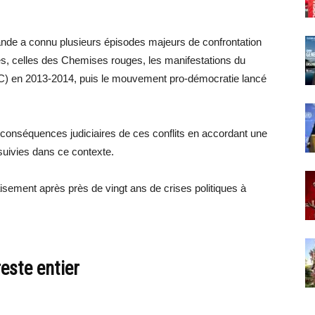
ïlande a connu plusieurs épisodes majeurs de confrontation
es, celles des Chemises rouges, les manifestations du
 en 2013-2014, puis le mouvement pro-démocratie lancé
s conséquences judiciaires de ces conflits en accordant une
suivies dans ce contexte.
paisement après près de vingt ans de crises politiques à
este entier