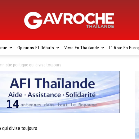
omie
Opinions Et Débats
Vivre En Thaïlande
L’ Asie En Euro
Gavroche
istie politique qui divise toujours
Thaïlande
qui divise toujours