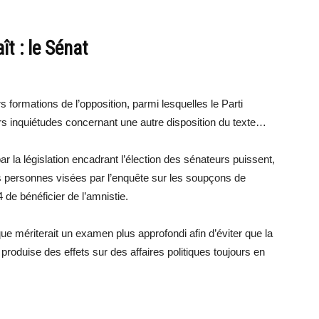
t : le Sénat
 formations de l’opposition, parmi lesquelles le Parti
rs inquiétudes concernant une autre disposition du texte…
ar la législation encadrant l’élection des sénateurs puissent,
des personnes visées par l’enquête sur les soupçons de
 de bénéficier de l’amnistie.
ique mériterait un examen plus approfondi afin d’éviter que la
 produise des effets sur des affaires politiques toujours en