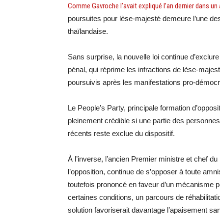
Comme Gavroche l’avait expliqué l’an dernier dans un a
poursuites pour lèse-majesté demeure l’une des p
thaïlandaise.
Sans surprise, la nouvelle loi continue d’exclur
pénal, qui réprime les infractions de lèse-maje
poursuivis après les manifestations pro-démocr
Le People’s Party, principale formation d’opposit
pleinement crédible si une partie des personnes
récents reste exclue du dispositif.
À l’inverse, l’ancien Premier ministre et chef du 
l’opposition, continue de s’opposer à toute amnis
toutefois prononcé en faveur d’un mécanisme p
certaines conditions, un parcours de réhabilitati
solution favoriserait davantage l’apaisement san