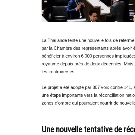
La Thaïlande tente une nouvelle fois de refermer
par la Chambre des représentants après avoir ét
bénéficier à environ 6 000 personnes impliquée
royaume depuis près de deux décennies. Mais, l
les controverses.
Le projet a été adopté par 307 voix contre 141,
une étape importante vers la réconciliation natio
zones d’ombre qui pourraient nourrir de nouvell
Une nouvelle tentative de réc