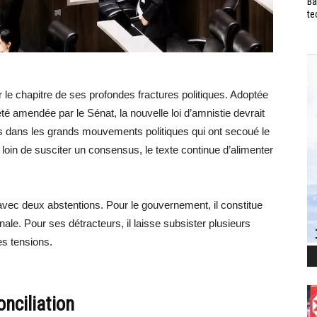
Ba
te
 le chapitre de ses profondes fractures politiques. Adoptée
é amendée par le Sénat, la nouvelle loi d’amnistie devrait
s dans les grands mouvements politiques qui ont secoué le
oin de susciter un consensus, le texte continue d’alimenter
 avec deux abstentions. Pour le gouvernement, il constitue
nale. Pour ses détracteurs, il laisse subsister plusieurs
es tensions.
onciliation