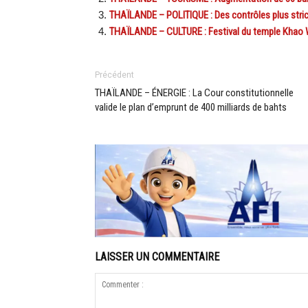
THAÏLANDE – POLITIQUE : Des contrôles plus strict
THAÏLANDE – CULTURE : Festival du temple Khao W
Précédent
THAÏLANDE – ÉNERGIE : La Cour constitutionnelle
valide le plan d’emprunt de 400 milliards de bahts
LAISSER UN COMMENTAIRE