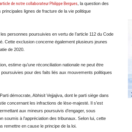
rticle de notre collaborateur Philippe Bergues
, la question des
rincipales lignes de fracture de la vie politique
e les personnes poursuivies en vertu de l’article 112 du Code
sté. Cette exclusion concerne également plusieurs jeunes
atie de 2020.
ion, estime qu’une réconciliation nationale ne peut être
 poursuivies pour des faits liés aux mouvements politiques
Parti démocrate, Abhisit Vejjajiva, dont le parti siège dans
tie concernant les infractions de lèse-majesté. Il s’est
ermettant aux mineurs poursuivis d’engager, sous
on soumis à l’appréciation des tribunaux. Selon lui, cette
s remettre en cause le principe de la loi.