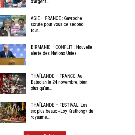
d’argent...
ASIE – FRANCE : Gavroche
scrute pour vous ce second
tour...
BIRMANIE – CONFLIT : Nouvelle
alerte des Nations Unies
THAÏLANDE – FRANCE: Au
Bataclan le 24 novembre, bien
plus qu’un...
THAÏLANDE – FESTIVAL: Les
six plus beaux «Loy Krathong» du
royaume...