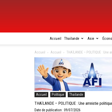
Accueil
Thaïlande
Asie
Écon
Accueil
Accueil
THAÏLANDE – POLITIQUE : Une amn
Accueil
Politique
Thaïlande
THAÏLANDE – POLITIQUE : Une amnistie politique 
Date de publication : 09/07/2026