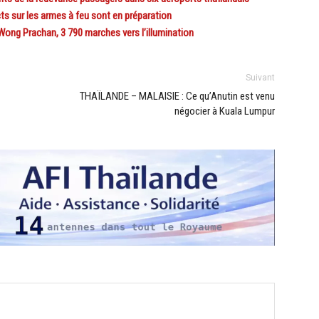
s sur les armes à feu sont en préparation
ong Prachan, 3 790 marches vers l’illumination
Suivant
THAÏLANDE – MALAISIE : Ce qu’Anutin est venu
négocier à Kuala Lumpur