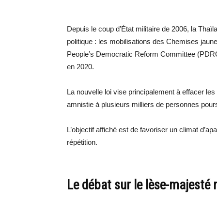
Depuis le coup d’État militaire de 2006, la Tha
politique : les mobilisations des Chemises jaun
People’s Democratic Reform Committee (PDRC)
en 2020.
La nouvelle loi vise principalement à effacer le
amnistie à plusieurs milliers de personnes pour
L’objectif affiché est de favoriser un climat d’a
répétition.
Le débat sur le lèse-majesté r