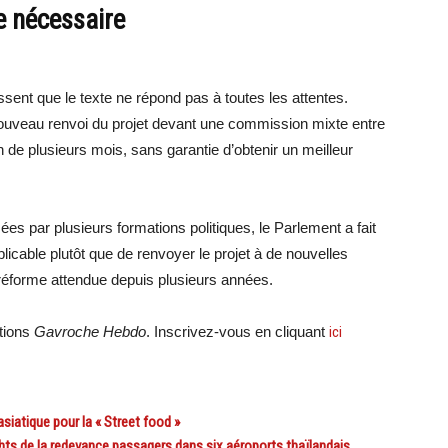
e nécessaire
nt que le texte ne répond pas à toutes les attentes.
 nouveau renvoi du projet devant une commission mixte entre
 de plusieurs mois, sans garantie d’obtenir un meilleur
es par plusieurs formations politiques, le Parlement a fait
plicable plutôt que de renvoyer le projet à de nouvelles
 réforme attendue depuis plusieurs années.
ations
Gavroche Hebdo
. Inscrivez-vous en cliquant
ici
siatique pour la « Street food »
 de la redevance passagers dans six aéroports thaïlandais