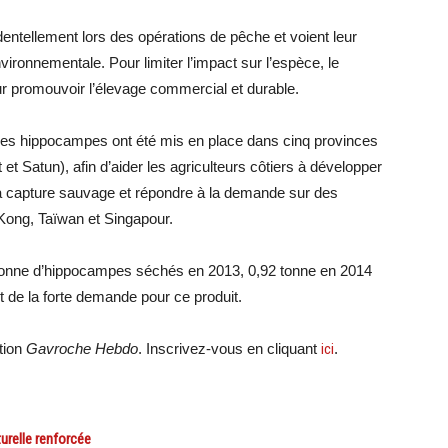
tellement lors des opérations de pêche et voient leur
vironnementale. Pour limiter l’impact sur l’espèce, le
ur promouvoir l’élevage commercial et durable.
es hippocampes ont été mis en place dans cinq provinces
t Satun), afin d’aider les agriculteurs côtiers à développer
a capture sauvage et répondre à la demande sur des
 Kong, Taïwan et Singapour.
2 tonne d’hippocampes séchés en 2013, 0,92 tonne en 2014
t de la forte demande pour ce produit.
tion
Gavroche Hebdo
. Inscrivez-vous en cliquant
ici
.
relle renforcée