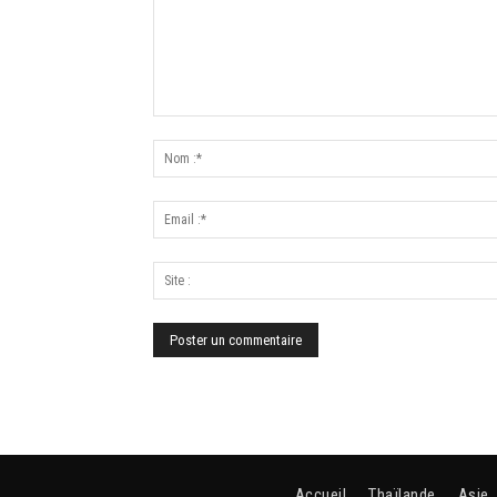
Accueil
Thaïlande
Asie