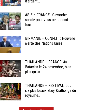
d’argent...
ASIE – FRANCE : Gavroche
scrute pour vous ce second
tour...
BIRMANIE – CONFLIT : Nouvelle
alerte des Nations Unies
THAÏLANDE – FRANCE: Au
Bataclan le 24 novembre, bien
plus qu’un...
THAÏLANDE – FESTIVAL: Les
six plus beaux «Loy Krathong» du
royaume...