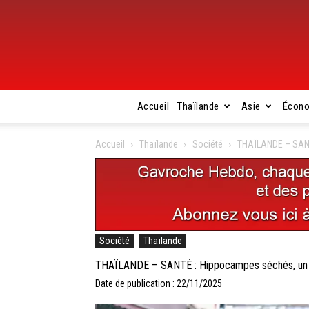
Accueil
Thaïlande
Asie
Écon
Accueil
Thaïlande
Société
THAÏLANDE – SANT
Société
Thaïlande
THAÏLANDE – SANTÉ : Hippocampes séchés, un 
Date de publication : 22/11/2025