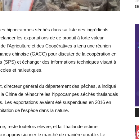
Le
se
les hippocampes séchés dans sa liste des ingrédients
elancer les exportations de ce produit à forte valeur
 de l’Agriculture et des Coopératives a tenu une réunion
ouanes chinoise (GACC) pour discuter de la coopération en
es (SPS) et échanger des informations techniques visant à
oles et halieutiques.
rt, directeur général du département des pêches, a indiqué
 la Chine de réinscrire les hippocampes séchés thaïlandais
sés. Les exportations avaient été suspendues en 2016 en
itation de l’espèce dans la nature.
 reste toutefois élevée, et la Thaïlande estime
our approvisionner le marché de manière durable. Le