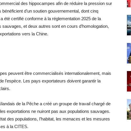
mmercial des hippocampes afin de réduire la pression sur
s bénéficient d’un soutien gouvernemental, dont cinq
 été certifié conforme à la réglementation 2025 de la
s sauvages, et deux autres sont en cours d’homologation,
xportations vers la Chine.
ampes peuvent être commercialisés internationalement, mais
 de l’espèce. Les pays exportateurs doivent garantir la
lairs.
ïlandais de la Pêche a créé un groupe de travail chargé de
 les exportations ne nuiront pas aux populations sauvages.
état des populations, l’habitat, les menaces et les mesures
ses à la CITES.