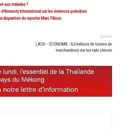
vé aux malades ?
Amnesty International sur les violences policières
 disparition du reporter Marc Filloux
Suivant
LAOS – ÉCONOMIE : 4,5 millions de tonnes de
marchandises sur les rails chinois