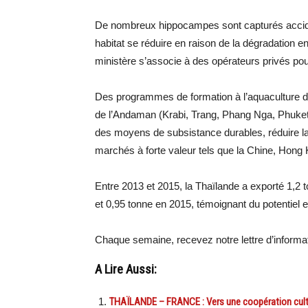
De nombreux hippocampes sont capturés acciden
habitat se réduire en raison de la dégradation en
ministère s’associe à des opérateurs privés po
Des programmes de formation à l’aquaculture d
de l’Andaman (Krabi, Trang, Phang Nga, Phuket e
des moyens de subsistance durables, réduire l
marchés à forte valeur tels que la Chine, Hong
Entre 2013 et 2015, la Thaïlande a exporté 1,
et 0,95 tonne en 2015, témoignant du potentiel e
Chaque semaine, recevez notre lettre d’informa
A Lire Aussi:
THAÏLANDE – FRANCE : Vers une coopération cultu