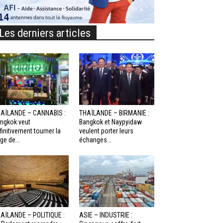
Les derniers articles
AÏLANDE – CANNABIS :
THAÏLANDE – BIRMANIE :
ngkok veut
Bangkok et Naypyidaw
finitivement tourner la
veulent porter leurs
ge de...
échanges...
AÏLANDE – POLITIQUE :
ASIE – INDUSTRIE :