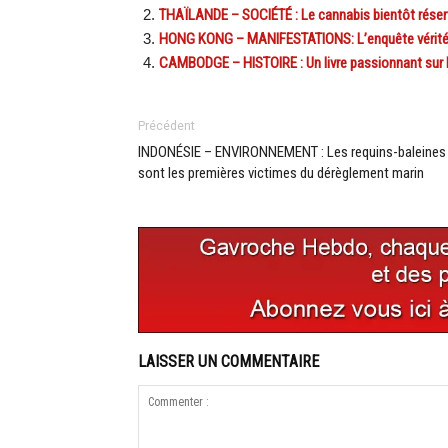
THAÏLANDE – SOCIÉTÉ : Le cannabis bientôt réser
HONG KONG – MANIFESTATIONS: L’enquête vérité d’
CAMBODGE – HISTOIRE : Un livre passionnant sur la
Précédent
INDONÉSIE – ENVIRONNEMENT : Les requins-baleines
sont les premières victimes du dérèglement marin
LAISSER UN COMMENTAIRE