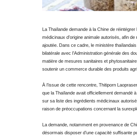
La Thaïlande demande à la Chine de réintégrer 
médicinaux d’origine animale autorisés, afin de r
ajoutée. Dans ce cadre, le ministère thaïlandais
bilatérale avec l’Administration générale des d
matière de mesures sanitaires et phytosanitair
soutenir un commerce durable des produits agric
À l’issue de cette rencontre, Thitiporn Laoprase
que la Thaïlande avait officiellement demandé à
sur sa liste des ingrédients médicinaux autori
raison de préoccupations concernant la surexplo
La demande, notamment en provenance de Chine,
désormais disposer d’une capacité suffisante p