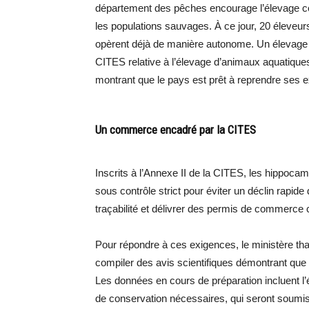
département des pêches encourage l’élevage co
les populations sauvages. À ce jour, 20 éleveur
opèrent déjà de manière autonome. Un élevage a
CITES relative à l’élevage d’animaux aquatique
montrant que le pays est prêt à reprendre ses e
Un commerce encadré par la CITES
Inscrits à l’Annexe II de la CITES, les hippoc
sous contrôle strict pour éviter un déclin rapide
traçabilité et délivrer des permis de commerce c
Pour répondre à ces exigences, le ministère tha
compiler des avis scientifiques démontrant que
Les données en cours de préparation incluent l’
de conservation nécessaires, qui seront soumi