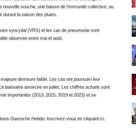
ne nouvelle souche, une baisse de l’immunité collective, ou
r durant la saison des pluies.
ratoire syncytial (VRS) et les cas de pneumonie sont
lité observée entre mai et août.
 majeure demeure faible. Les cas ont poursuivi leur
 baissière amorcée en juillet. Les chiffres actuels sont
mie importantes (2013, 2015, 2019 et 2023) et se
ations
Gavroche Hebdo
. Inscrivez-vous en cliquant
ici
.