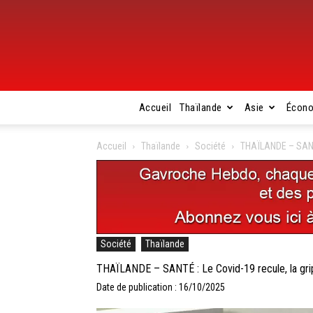
Accueil
Thaïlande
Asie
Écon
Accueil
Thaïlande
Société
THAÏLANDE – SANTÉ 
Société
Thaïlande
THAÏLANDE – SANTÉ : Le Covid-19 recule, la grip
Date de publication : 16/10/2025