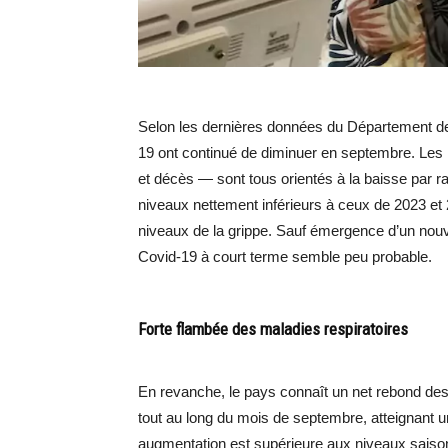
Selon les dernières données du Département de 
19 ont continué de diminuer en septembre. Les i
et décès — sont tous orientés à la baisse par r
niveaux nettement inférieurs à ceux de 2023 et 
niveaux de la grippe. Sauf émergence d’un nou
Covid-19 à court terme semble peu probable.
Forte flambée des maladies respiratoires
En revanche, le pays connaît un net rebond des 
tout au long du mois de septembre, atteignant u
augmentation est supérieure aux niveaux saisonn