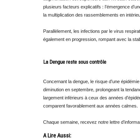
plusieurs facteurs explicatifs : l’émergence d’u
la multiplication des rassemblements en intérieu
Parallèlement, les infections par le virus respi
également en progression, rompant avec la stabi
La Dengue reste sous contrôle
Concernant la dengue, le risque d’une épidémie
diminution en septembre, prolongeant la tendance
largement inférieurs à ceux des années d’épidé
comparent favorablement aux années calmes.
Chaque semaine, recevez notre lettre d’inform
A Lire Aussi: