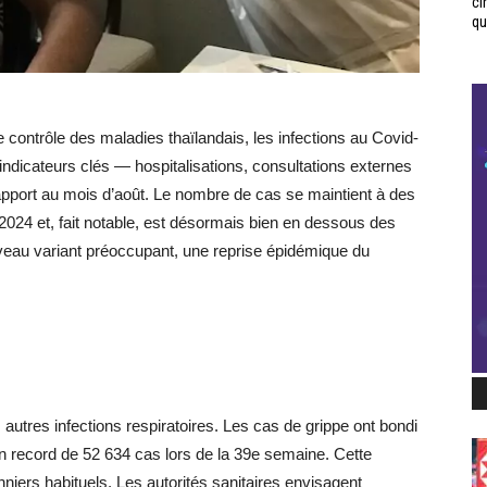
ci
qui
contrôle des maladies thaïlandais, les infections au Covid-
ndicateurs clés — hospitalisations, consultations externes
apport au mois d’août. Le nombre de cas se maintient à des
2024 et, fait notable, est désormais bien en dessous des
veau variant préoccupant, une reprise épidémique du
autres infections respiratoires. Les cas de grippe ont bondi
n record de 52 634 cas lors de la 39e semaine. Cette
iers habituels. Les autorités sanitaires envisagent