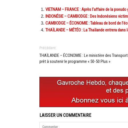
VIETNAM – FRANCE : Après l’affaire de la pseudo
INDONÉSIE – CAMBODGE : Des Indonésiens victime
CAMBODGE – ÉCONOMIE : Tableau de bord de l’éc
THAÏLANDE – MÉTÉO : La Thaïlande entrera dans la
Précédent
THAÏLANDE – ÉCONOMIE : Le ministère des Transport
prêt à soutenir le programme « 50-50 Plus »
LAISSER UN COMMENTAIRE