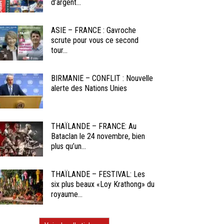
d’argent...
ASIE – FRANCE : Gavroche
scrute pour vous ce second
tour...
BIRMANIE – CONFLIT : Nouvelle
alerte des Nations Unies
THAÏLANDE – FRANCE: Au
Bataclan le 24 novembre, bien
plus qu’un...
THAÏLANDE – FESTIVAL: Les
six plus beaux «Loy Krathong» du
royaume...