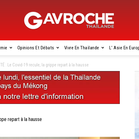
omie
Opinions Et Débats
Vivre En Thaïlande
L’ Asie En Euro
Gavroche
: Le Covid-19 recule, la grippe repart à la hausse
Thaïlande
pe repart à la hausse