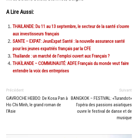
A Lire Aussi:
THAILANDE: Du 11 au 13 septembre, le secteur de la santé s’ouvre
aux investisseurs français
SANTE – EXPAT: JeunExpat Santé : la nouvelle assurance santé
pour les jeunes expatriés français par la CFE
Thaïlande : un marché de l’emploi ouvert aux Français ?
THAÏLANDE – COMMUNAUTÉ: ADFE Français du monde veut faire
entendre la voix des entreprises
Précédent
Suivant
GAVROCHE HEBDO: De Kosa Pan à
BANGKOK – FESTIVAL: «Turandot»
Ho Chi Minh, le grand roman de
l’opéra des passions asiatiques
l’Asie
ouvre le festival de danse et de
musique