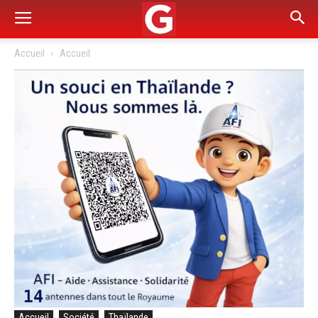
Accueil
Accueil
Accueil
Société
Thaïlande