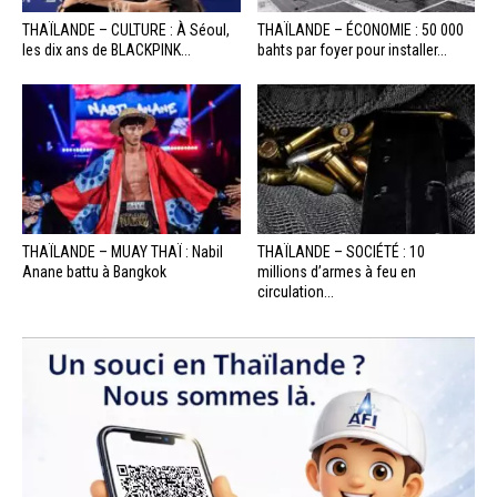
THAÏLANDE – CULTURE : À Séoul,
THAÏLANDE – ÉCONOMIE : 50 000
les dix ans de BLACKPINK...
bahts par foyer pour installer...
THAÏLANDE – MUAY THAÏ : Nabil
THAÏLANDE – SOCIÉTÉ : 10
Anane battu à Bangkok
millions d’armes à feu en
circulation...