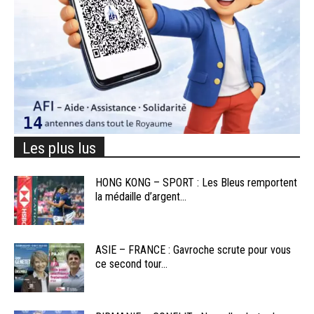
Les plus lus
HONG KONG – SPORT : Les Bleus remportent
la médaille d’argent...
ASIE – FRANCE : Gavroche scrute pour vous
ce second tour...