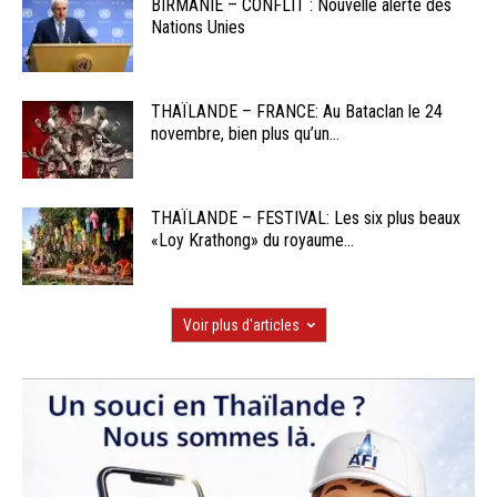
BIRMANIE – CONFLIT : Nouvelle alerte des
Nations Unies
THAÏLANDE – FRANCE: Au Bataclan le 24
novembre, bien plus qu’un...
THAÏLANDE – FESTIVAL: Les six plus beaux
«Loy Krathong» du royaume...
Voir plus d'articles