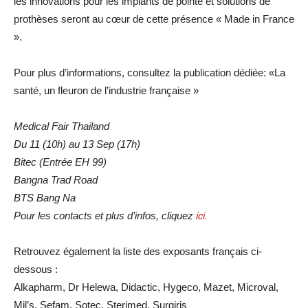
les innovations pour les implants de pointe et solutions de
prothèses seront au cœur de cette présence « Made in France
».
Pour plus d’informations, consultez la publication dédiée: «La
santé, un fleuron de l’industrie française »
Medical Fair Thailand
Du 11 (10h) au 13 Sep (17h)
Bitec (Entrée EH 99)
Bangna Trad Road
BTS Bang Na
Pour les contacts et plus d’infos, cliquez
ici.
Retrouvez également la liste des exposants français ci-
dessous :
Alkapharm, Dr Helewa, Didactic, Hygeco, Mazet, Microval,
Mil’s, Sefam, Sotec, Sterimed, Surgiris