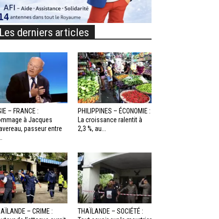
Les derniers articles
IE – FRANCE :
PHILIPPINES – ÉCONOMIE :
ommage à Jacques
La croissance ralentit à
avereau, passeur entre
2,3 %, au...
..
AÏLANDE – CRIME :
THAÏLANDE – SOCIÉTÉ :