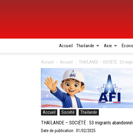
Accueil
Thaïlande
Asie
Écon
Accueil
Accueil
THAÏLANDE – SOCIÉTÉ : 53 migr
Accueil
Société
Thaïlande
THAÏLANDE – SOCIÉTÉ : 53 migrants abandonnés
Date de publication : 01/02/2025