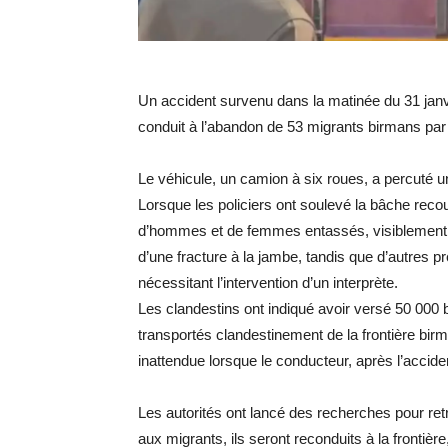
Un accident survenu dans la matinée du 31 janvie
conduit à l’abandon de 53 migrants birmans par 
Le véhicule, un camion à six roues, a percuté u
Lorsque les policiers ont soulevé la bâche reco
d’hommes et de femmes entassés, visiblement é
d’une fracture à la jambe, tandis que d’autres p
nécessitant l’intervention d’un interprète.
Les clandestins ont indiqué avoir versé 50 000
transportés clandestinement de la frontière birm
inattendue lorsque le conducteur, après l’accident
Les autorités ont lancé des recherches pour ret
aux migrants, ils seront reconduits à la frontièr