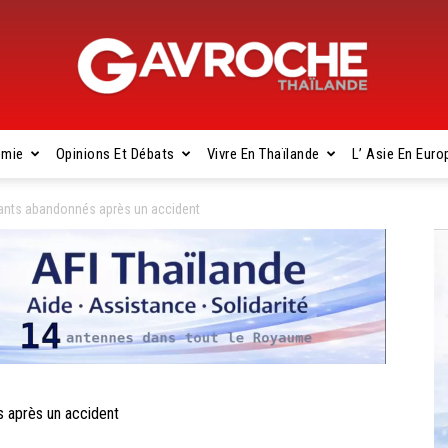
omie
Opinions Et Débats
Vivre En Thaïlande
L’ Asie En Euro
Gavroche
ants abandonnés après un accident
Thaïlande
 après un accident