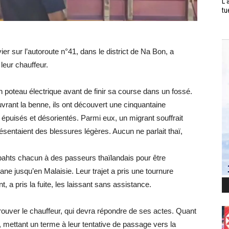
L’
tu
r sur l’autoroute n°41, dans le district de Na Bon, a
leur chauffeur.
n poteau électrique avant de finir sa course dans un fossé.
uvrant la benne, ils ont découvert une cinquantaine
puisés et désorientés. Parmi eux, un migrant souffrait
résentaient des blessures légères. Aucun ne parlait thaï,
 bahts chacun à des passeurs thaïlandais pour être
ane jusqu’en Malaisie. Leur trajet a pris une tournure
, a pris la fuite, les laissant sans assistance.
rouver le chauffeur, qui devra répondre de ses actes. Quant
e, mettant un terme à leur tentative de passage vers la