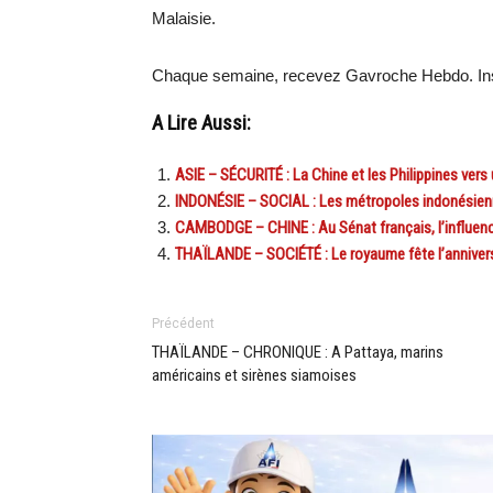
Malaisie.
Chaque semaine, recevez Gavroche Hebdo. Ins
A Lire Aussi:
ASIE – SÉCURITÉ : La Chine et les Philippines vers
INDONÉSIE – SOCIAL : Les métropoles indonésienn
CAMBODGE – CHINE : Au Sénat français, l’influenc
THAÏLANDE – SOCIÉTÉ : Le royaume fête l’annivers
Précédent
THAÏLANDE – CHRONIQUE : A Pattaya, marins
américains et sirènes siamoises