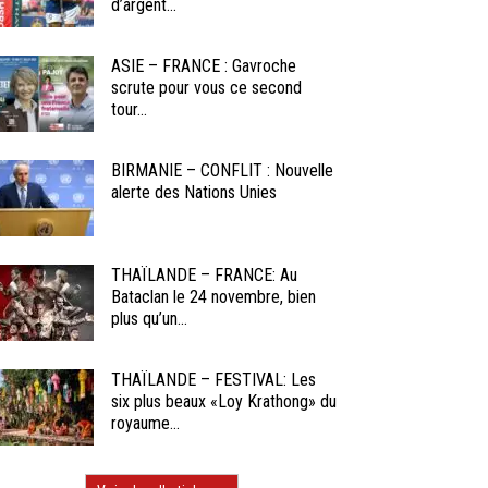
d’argent...
ASIE – FRANCE : Gavroche
scrute pour vous ce second
tour...
BIRMANIE – CONFLIT : Nouvelle
alerte des Nations Unies
THAÏLANDE – FRANCE: Au
Bataclan le 24 novembre, bien
plus qu’un...
THAÏLANDE – FESTIVAL: Les
six plus beaux «Loy Krathong» du
royaume...