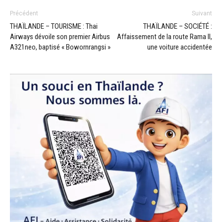
Précédent
Suivant
THAÏLANDE – TOURISME : Thai
THAÏLANDE – SOCIÉTÉ :
Airways dévoile son premier Airbus
Affaissement de la route Rama II,
A321neo, baptisé « Bowornrangsi »
une voiture accidentée