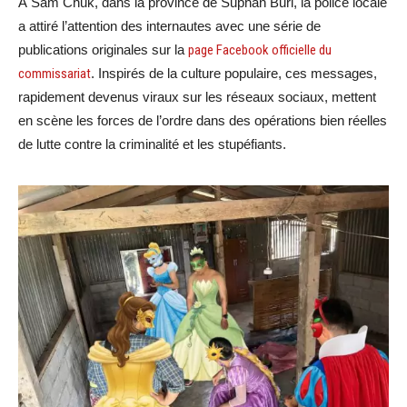
À Sam Chuk, dans la province de Suphan Buri, la police locale
a attiré l’attention des internautes avec une série de
publications originales sur la
page Facebook officielle du
commissariat
. Inspirés de la culture populaire, ces messages,
rapidement devenus viraux sur les réseaux sociaux, mettent
en scène les forces de l’ordre dans des opérations bien réelles
de lutte contre la criminalité et les stupéfiants.