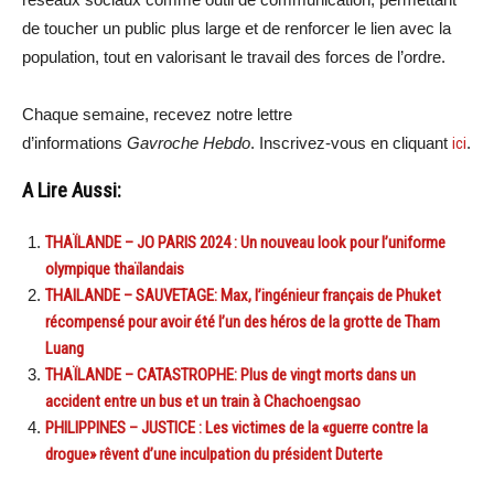
de toucher un public plus large et de renforcer le lien avec la
population, tout en valorisant le travail des forces de l’ordre.
Chaque semaine, recevez notre lettre
d’informations
Gavroche Hebdo
. Inscrivez-vous en cliquant
ici
.
A Lire Aussi:
THAÏLANDE – JO PARIS 2024 : Un nouveau look pour l’uniforme
olympique thaïlandais
THAILANDE – SAUVETAGE: Max, l’ingénieur français de Phuket
récompensé pour avoir été l’un des héros de la grotte de Tham
Luang
THAÏLANDE – CATASTROPHE: Plus de vingt morts dans un
accident entre un bus et un train à Chachoengsao
PHILIPPINES – JUSTICE : Les victimes de la «guerre contre la
drogue» rêvent d’une inculpation du président Duterte