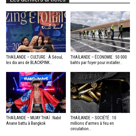
THAÏLANDE – CULTURE : À Séoul,
THAÏLANDE – ÉCONOMIE : 50 000
les dix ans de BLACKPINK...
bahts par foyer pour installer...
THAÏLANDE – MUAY THAÏ : Nabil
THAÏLANDE – SOCIÉTÉ : 10
Anane battu à Bangkok
millions d’armes à feu en
circulation...