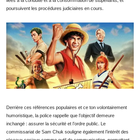
liées à la conduite et à la consommation de stupéfiants, et
poursuivent les procédures judiciaires en cours.
Derrière ces références populaires et ce ton volontairement
humoristique, la police rappelle que l’objectif demeure
inchangé : assurer la sécurité et l’ordre public. Le
commissariat de Sam Chuk souligne également l’intérêt des
réseaux sociaux comme outil de communication, permettant