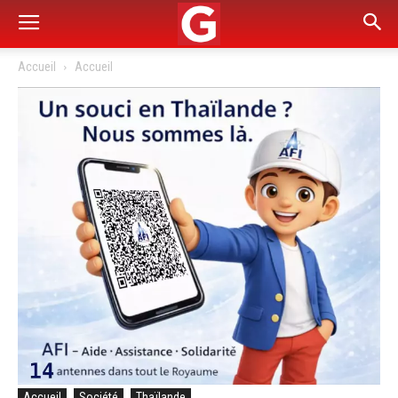
Accueil
Accueil
Accueil
Société
Thaïlande