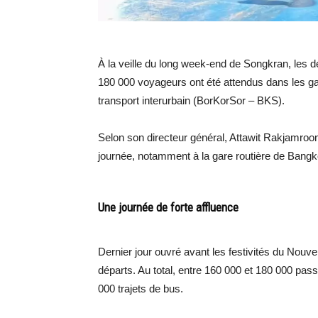
À la veille du long week-end de Songkran, les dép
180 000 voyageurs ont été attendus dans les gar
transport interurbain (BorKorSor – BKS).
Selon son directeur général, Attawit Rakjamroon
journée, notamment à la gare routière de Bangko
Une journée de forte affluence
Dernier jour ouvré avant les festivités du Nouve
départs. Au total, entre 160 000 et 180 000 pas
000 trajets de bus.