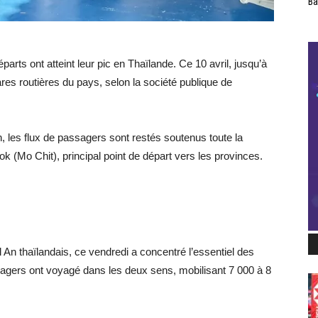
Ba
arts ont atteint leur pic en Thaïlande. Ce 10 avril, jusqu’à
es routières du pays, selon la société publique de
, les flux de passagers sont restés soutenus toute la
k (Mo Chit), principal point de départ vers les provinces.
l An thaïlandais, ce vendredi a concentré l’essentiel des
sagers ont voyagé dans les deux sens, mobilisant 7 000 à 8