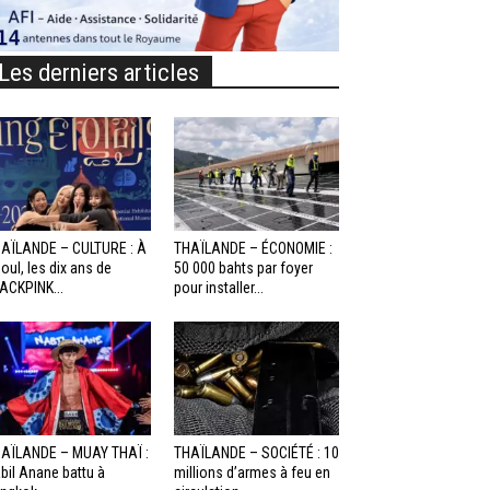
Les derniers articles
AÏLANDE – CULTURE : À
THAÏLANDE – ÉCONOMIE :
oul, les dix ans de
50 000 bahts par foyer
ACKPINK...
pour installer...
AÏLANDE – MUAY THAÏ :
THAÏLANDE – SOCIÉTÉ : 10
bil Anane battu à
millions d’armes à feu en