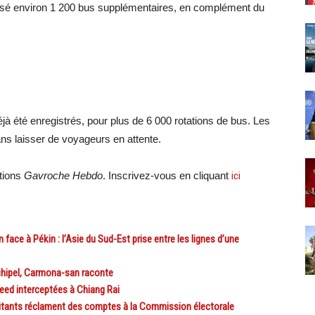
isé environ 1 200 bus supplémentaires, en complément du
jà été enregistrés, pour plus de 6 000 rotations de bus. Les
sans laisser de voyageurs en attente.
ations
Gavroche Hebdo
. Inscrivez-vous en cliquant
ici
ace à Pékin : l’Asie du Sud-Est prise entre les lignes d’une
hipel, Carmona-san raconte
eed interceptées à Chiang Rai
itants réclament des comptes à la Commission électorale