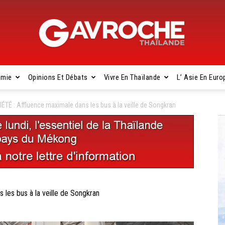
omie
Opinions Et Débats
Vivre En Thaïlande
L’ Asie En Euro
Gavroche
TÉ : Affluence maximale dans les bus à la veille de Songkran
Thaïlande
les bus à la veille de Songkran