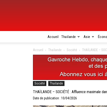
Accueil
Thaïlande
Asie
Écon
Accueil
Thaïlande
Société
THAÏLANDE – SOCIÉ
Société
Thaïlande
THAÏLANDE – SOCIÉTÉ : Affluence maximale dans 
Date de publication : 10/04/2026