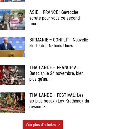
ASIE – FRANCE : Gavroche
scrute pour vous ce second
tour...
BIRMANIE – CONFLIT : Nouvelle
alerte des Nations Unies
THAÏLANDE – FRANCE: Au
Bataclan le 24 novembre, bien
plus qu’un...
THAÏLANDE – FESTIVAL: Les
six plus beaux «Loy Krathong» du
royaume...
Voir plus d'articles