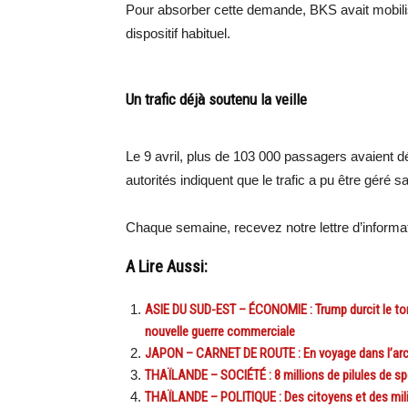
Pour absorber cette demande, BKS avait mobil
dispositif habituel.
Un trafic déjà soutenu la veille
Le 9 avril, plus de 103 000 passagers avaient dé
autorités indiquent que le trafic a pu être géré 
Chaque semaine, recevez notre lettre d’inform
A Lire Aussi:
ASIE DU SUD-EST – ÉCONOMIE : Trump durcit le ton f
nouvelle guerre commerciale
JAPON – CARNET DE ROUTE : En voyage dans l’arc
THAÏLANDE – SOCIÉTÉ : 8 millions de pilules de sp
THAÏLANDE – POLITIQUE : Des citoyens et des mil