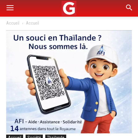
Accueil
Accueil
Accueil
Société
Thaïlande