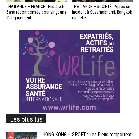
THAÏLANDE – FRANCE : Élisabeth
THAÏLANDE – SOCIÉTÉ : Après un
Zana récompensée pour vingt ans
incident à Suvarnabhumi, Bangkok
d’engagement...
rappelle...
Les plus lus
HONG KONG – SPORT : Les Bleus remportent