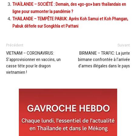
THAÏLANDE – SOCIÉTÉ : Demain, des «go-go» bars thaïlandais en
ligne pour surmonter la pandémie ?
THAILANDE – TEMPÊTE PABUK: Après Koh Samui et Koh Phangan,
Pabuk déferle sur Songkhla et Pattani
Précédent
Suivant
VIETNAM – CORONAVIRUS:
BIRMANIE – TRAFIC: La junte
S’approvisionner en vaccins, un
birmane confrontée à l’arrivée
casse tête pour le dragon
d’armes illégales dans le pays
vietnamien !