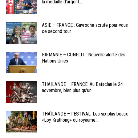
la médaille d’argent...
ASIE – FRANCE : Gavroche scrute pour vous
ce second tour...
BIRMANIE – CONFLIT : Nouvelle alerte des
Nations Unies
THAÏLANDE – FRANCE: Au Bataclan le 24
novembre, bien plus qu’un...
THAÏLANDE – FESTIVAL: Les six plus beaux
«Loy Krathong» du royaume...