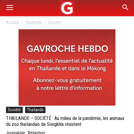
Accueil
Thaïlande
Société
Société
Thaïlande
THAÏLANDE – SOCIÉTÉ : Au milieu de la pandémie, les animaux
du zoo thaïlandais de Songkhla résistent
Journaliste : Rédaction