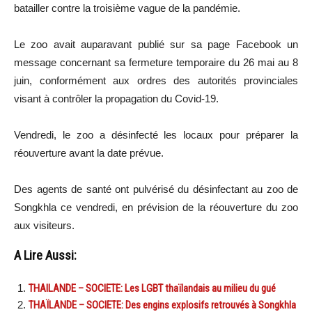
batailler contre la troisième vague de la pandémie.
Le zoo avait auparavant publié sur sa page Facebook un
message concernant sa fermeture temporaire du 26 mai au 8
juin, conformément aux ordres des autorités provinciales
visant à contrôler la propagation du Covid-19.
Vendredi, le zoo a désinfecté les locaux pour préparer la
réouverture avant la date prévue.
Des agents de santé ont pulvérisé du désinfectant au zoo de
Songkhla ce vendredi, en prévision de la réouverture du zoo
aux visiteurs.
A Lire Aussi:
THAILANDE – SOCIETE: Les LGBT thaïlandais au milieu du gué
THAÏLANDE – SOCIETE: Des engins explosifs retrouvés à Songkhla