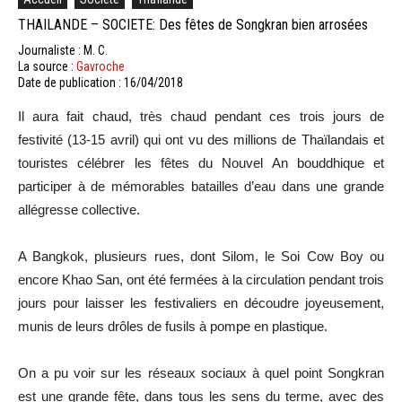
THAILANDE – SOCIETE: Des fêtes de Songkran bien arrosées
Journaliste : M. C.
La source :
Gavroche
Date de publication : 16/04/2018
Il aura fait chaud, très chaud pendant ces trois jours de
festivité (13-15 avril) qui ont vu des millions de Thaïlandais et
touristes célébrer les fêtes du Nouvel An bouddhique et
participer à de mémorables batailles d’eau dans une grande
allégresse collective.
A Bangkok, plusieurs rues, dont Silom, le Soi Cow Boy ou
encore Khao San, ont été fermées à la circulation pendant trois
jours pour laisser les festivaliers en découdre joyeusement,
munis de leurs drôles de fusils à pompe en plastique.
On a pu voir sur les réseaux sociaux à quel point Songkran
est une grande fête, dans tous les sens du terme, avec des