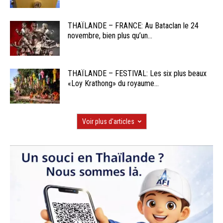
THAÏLANDE – FRANCE: Au Bataclan le 24
novembre, bien plus qu’un...
THAÏLANDE – FESTIVAL: Les six plus beaux
«Loy Krathong» du royaume...
Voir plus d'articles