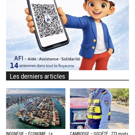
Les derniers articles
INDONÉSIE – ÉCONOMIE : Le
CAMBODGE – SOCIÉTÉ : 773 morts