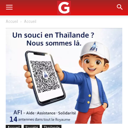
Accueil
Accueil
Accueil
Société
Thaïlande