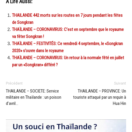
A Lire Aussi:
THAILANDE 442 morts sur les routes en 7 jours pendant les fêtes
de Songkran
THAÏLANDE – CORONAVIRUS: C’est en septembre que le royaume
va fêter Songkran !
THAÏLANDE – FESTIVITÉS: Ce vendredi 4 septembre, le «Songkran
2020» s’ouvre dans le royaume
THAÏLANDE – CORONAVIRUS: Un retour à la normale fêté en juillet
par un «Songkran» différé ?
Précédent
Suivant
THAILANDE – SOCIETE: Service
THAILANDE – PROVINCE: Un
militaire en Thaïlande : un poison
touriste attaqué par un requin à
d’avril…
Hua Hin