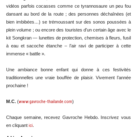
vidéos parfois cocasses comme ce tyrannosaure un peu fou
dansant au bord de la route ; des personnes déchaînées (et
bien imbibées…) se trémoussant sur des sonos poussées à
plein volume ; ou encore des touristes d’un certain âge avec le
kit Songkran — lunettes de protection, chemises à fleurs, fusil
à eau et sacoche étanche – l’air ravi de participer à cette
immense « battle ».
Une ambiance bonne enfant qui donne à ces festivités
traditionnelles une vraie bouffée de plaisir. Vivement l’année
prochaine !
M.C.
(
www.gavroche-thailande.com
)
Chaque semaine, recevez Gavroche Hebdo. Inscrivez vous
en cliquant
ici
.