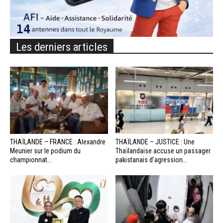
Les derniers articles
THAÏLANDE – FRANCE : Alexandre
THAÏLANDE – JUSTICE : Une
Meunier sur le podium du
Thaïlandaise accuse un passager
championnat...
pakistanais d’agression...