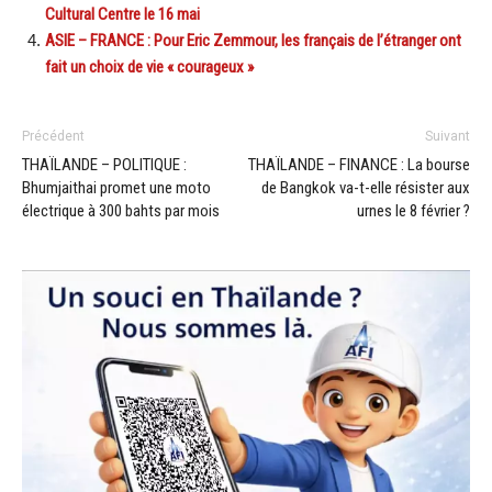
Cultural Centre le 16 mai
ASIE – FRANCE : Pour Eric Zemmour, les français de l’étranger ont
fait un choix de vie « courageux »
Précédent
Suivant
THAÏLANDE – POLITIQUE :
THAÏLANDE – FINANCE : La bourse
Bhumjaithai promet une moto
de Bangkok va-t-elle résister aux
électrique à 300 bahts par mois
urnes le 8 février ?