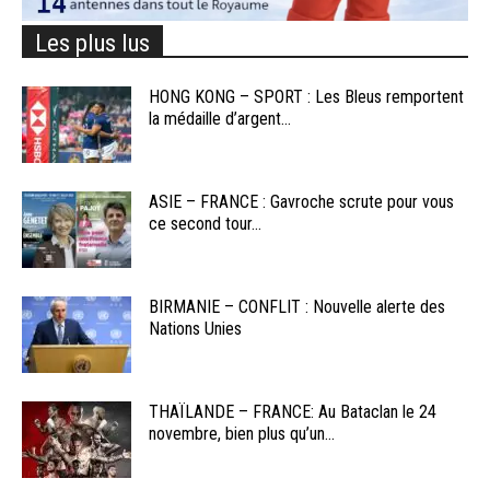
Les plus lus
HONG KONG – SPORT : Les Bleus remportent
la médaille d’argent...
ASIE – FRANCE : Gavroche scrute pour vous
ce second tour...
BIRMANIE – CONFLIT : Nouvelle alerte des
Nations Unies
THAÏLANDE – FRANCE: Au Bataclan le 24
novembre, bien plus qu’un...