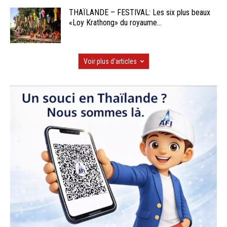
THAÏLANDE – FESTIVAL: Les six plus beaux
«Loy Krathong» du royaume...
Voir plus d'articles