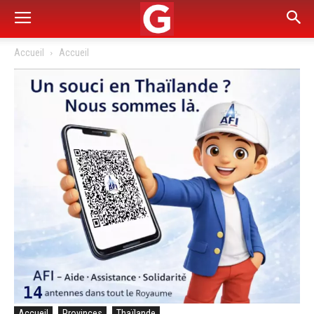
Accueil
Accueil
Accueil
Provinces
Thaïlande