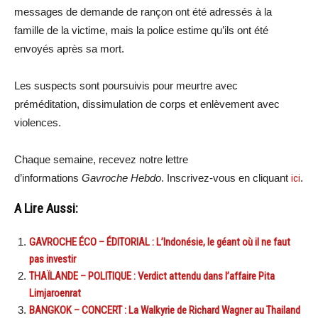
messages de demande de rançon ont été adressés à la
famille de la victime, mais la police estime qu’ils ont été
envoyés après sa mort.
Les suspects sont poursuivis pour meurtre avec
préméditation, dissimulation de corps et enlèvement avec
violences.
Chaque semaine, recevez notre lettre
d’informations
Gavroche Hebdo
. Inscrivez-vous en cliquant
ici
.
A Lire Aussi:
GAVROCHE ÉCO – ÉDITORIAL : L’Indonésie, le géant où il ne faut
pas investir
THAÏLANDE – POLITIQUE : Verdict attendu dans l’affaire Pita
Limjaroenrat
BANGKOK – CONCERT : La Walkyrie de Richard Wagner au Thailand