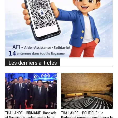
Les derniers articles
THAÏLANDE – BIRMANIE : Bangkok
THAÏLANDE – POLITIQUE : Le
et Naypyidaw veulent porter leurs
Parlement reprendra ses travaux le