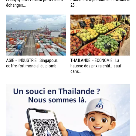
échanges...
25...
ASIE – INDUSTRIE : Singapour,
THAÏLANDE – ÉCONOMIE : La
coffre-fort mondial du plomb
hausse des prix ralentit… sauf
dans...