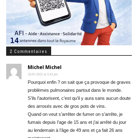
2 Commentaires
Michel Michel
25/01/2022 at 5:43 pm
Pourquoi enfin ? on sait que ça provoque de graves
problèmes pulmonaires partout dans le monde.
S’ils l’autorisent, c’est qu’il y aura sans aucun doute
des arrosés avec de gros pots de vins.
Quand on veut s’arrêter de fumer on s’arrête, je
fumais depuis l’age de 15 ans et j’ai arrêté du jour
au lendemain à l’âge de 49 ans et ça fait 26 ans