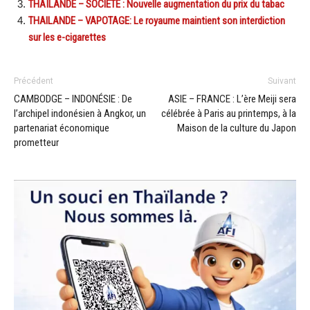
THAÏLANDE – SOCIÉTÉ : Nouvelle augmentation du prix du tabac
THAILANDE – VAPOTAGE: Le royaume maintient son interdiction
sur les e-cigarettes
Précédent
Suivant
CAMBODGE – INDONÉSIE : De
ASIE – FRANCE : L’ère Meiji sera
l’archipel indonésien à Angkor, un
célébrée à Paris au printemps, à la
partenariat économique
Maison de la culture du Japon
prometteur