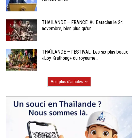
THAÏLANDE – FRANCE: Au Bataclan le 24
novembre, bien plus qu’un...
THAÏLANDE – FESTIVAL: Les six plus beaux
«Loy Krathong» du royaume...
Voir plus d'articles