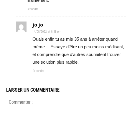
maintenant.
Répondre
jo jo
14/08/2022 at 8:31 pm
Ouais enfin tu as mis 35 ans à arrêter quand
même… Essaye d’être un peu moins médisant,
et comprendre que d’autres souhaitent trouver
une solution plus rapide.
Répondre
LAISSER UN COMMENTAIRE