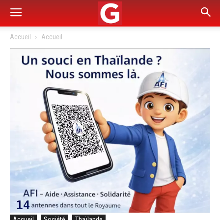
Accueil
Accueil
Accueil
Société
Thaïlande