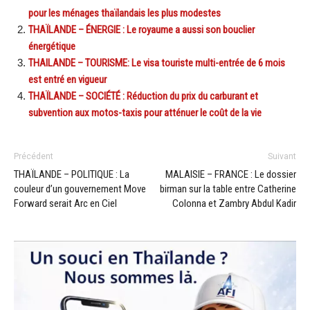
pour les ménages thaïlandais les plus modestes
THAÏLANDE – ÉNERGIE : Le royaume a aussi son bouclier
énergétique
THAILANDE – TOURISME: Le visa touriste multi-entrée de 6 mois
est entré en vigueur
THAÏLANDE – SOCIÉTÉ : Réduction du prix du carburant et
subvention aux motos-taxis pour atténuer le coût de la vie
Précédent
Suivant
THAÏLANDE – POLITIQUE : La
MALAISIE – FRANCE : Le dossier
couleur d’un gouvernement Move
birman sur la table entre Catherine
Forward serait Arc en Ciel
Colonna et Zambry Abdul Kadir