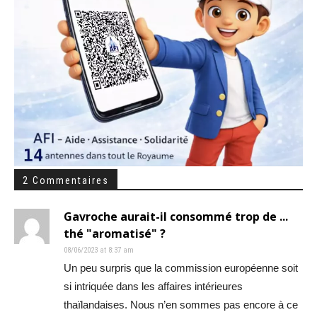
2 Commentaires
Gavroche aurait-il consommé trop de ...
thé "aromatisé" ?
08/06/2023 at 8:37 am
Un peu surpris que la commission européenne soit
si intriquée dans les affaires intérieures
thaïlandaises. Nous n’en sommes pas encore à ce