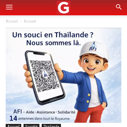
Accueil
Accueil
Accueil
Société
Thaïlande