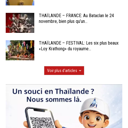
THAÏLANDE – FRANCE: Au Bataclan le 24
novembre, bien plus qu’un...
THAÏLANDE – FESTIVAL: Les six plus beaux
«Loy Krathong» du royaume...
Voir plus d'articles