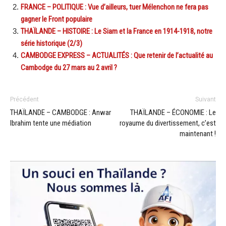
FRANCE – POLITIQUE : Vue d’ailleurs, tuer Mélenchon ne fera pas
gagner le Front populaire
THAÏLANDE – HISTOIRE : Le Siam et la France en 1914-1918, notre
série historique (2/3)
CAMBODGE EXPRESS – ACTUALITÉS : Que retenir de l’actualité au
Cambodge du 27 mars au 2 avril ?
Précédent
Suivant
THAÏLANDE – CAMBODGE : Anwar
THAÏLANDE – ÉCONOMIE : Le
Ibrahim tente une médiation
royaume du divertissement, c’est
maintenant !