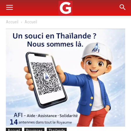
Accueil
Accueil
Accueil
Provinces
Thaïlande