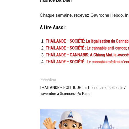
Fabrice Barbian
Chaque semaine, recevez Gavroche Hebdo. Ins
A Lire Aussi:
THAÏLANDE – SOCIÉTÉ: La légalisation du Cannabis
THAÏLANDE – SOCIÉTÉ : Le cannabis anti-cancer, 
THAÏLANDE – CANNABIS: A Chiang Mai, la «weed» es
THAÏLANDE – SOCIÉTÉ : Le cannabis médical s’enr
Précédent
THAILANDE – POLITIQUE: La Thaïlande en débat le 7
novembre à Sciences-Po Paris