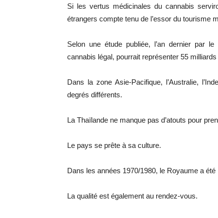
Si les vertus médicinales du cannabis servi
étrangers compte tenu de l’essor du tourisme mé
Selon une étude publiée, l’an dernier par 
cannabis légal, pourrait représenter 55 milliards 
Dans la zone Asie-Pacifique, l’Australie, l’I
degrés différents.
La Thaïlande ne manque pas d’atouts pour pren
Le pays se prête à sa culture.
Dans les années 1970/1980, le Royaume a été l’
La qualité est également au rendez-vous.