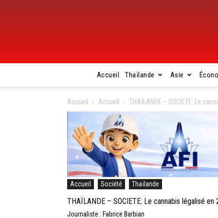
Accueil
Thaïlande
Asie
Écon
Accueil
Accueil
THAÏLANDE – SOCIETE: Le cannab
Accueil
Société
Thaïlande
THAÏLANDE – SOCIETE: Le cannabis légalisé en 2
Journaliste : Fabrice Barbian