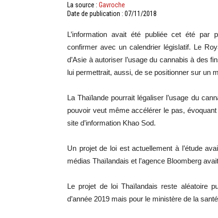
La source :
Gavroche
Date de publication : 07/11/2018
L’information avait été publiée cet été par 
confirmer avec un calendrier législatif. Le R
d’Asie à autoriser l’usage du cannabis à des fi
lui permettrait, aussi, de se positionner sur un
La Thaïlande pourrait légaliser l’usage du can
pouvoir veut même accélérer le pas, évoquant u
site d’information Khao Sod.
Un projet de loi est actuellement à l’étude ava
médias Thaïlandais et l’agence Bloomberg avait f
Le projet de loi Thaïlandais reste aléatoire 
d’année 2019 mais pour le ministère de la santé,