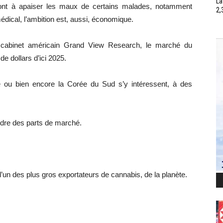
La
ront à apaiser les maux de certains malades, notamment
2,
dical, l’ambition est, aussi, économique.
le cabinet américain Grand View Research, le marché du
de dollars d’ici 2025.
nde ou bien encore la Corée du Sud s’y intéressent, à des
dre des parts de marché.
un des plus gros exportateurs de cannabis, de la planète.