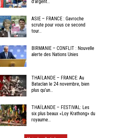
d’argent...
ASIE – FRANCE : Gavroche
scrute pour vous ce second
tour...
BIRMANIE – CONFLIT : Nouvelle
alerte des Nations Unies
THAÏLANDE – FRANCE: Au
Bataclan le 24 novembre, bien
plus qu’un...
THAÏLANDE – FESTIVAL: Les
six plus beaux «Loy Krathong» du
royaume...