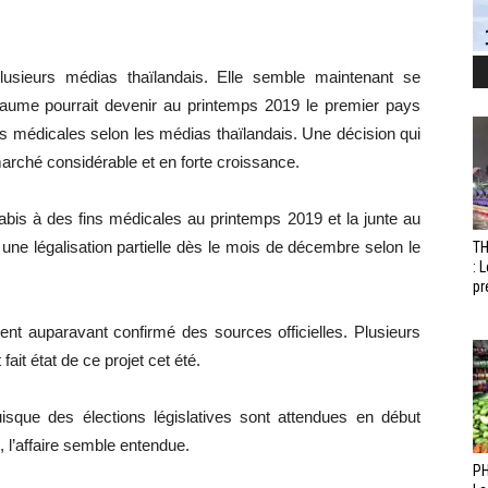
plusieurs médias thaïlandais. Elle semble maintenant se
oyaume pourrait devenir au printemps 2019 le premier pays
ns médicales selon les médias thaïlandais. Une décision qui
 marché considérable et en forte croissance.
nabis à des fins médicales au printemps 2019 et la junte au
ne légalisation partielle dès le mois de décembre selon le
T
: 
pr
ient auparavant confirmé des sources officielles. Plusieurs
ait état de ce projet cet été.
puisque des élections législatives sont attendues en début
 l’affaire semble entendue.
PH