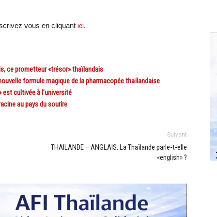
crivez vous en cliquant
ici
.
, ce prometteur «trésor» thaïlandais
nouvelle formule magique de la pharmacopée thaïlandaise
t cultivée à l’université
acine au pays du sourire
Suivant
THAILANDE – ANGLAIS: La Thaïlande parle-t-elle
«english» ?