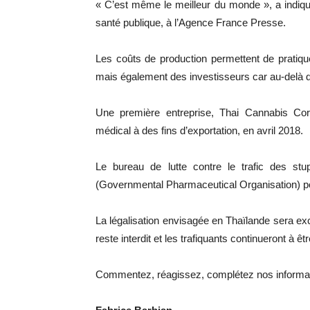
« C’est même le meilleur du monde », a indiqu
santé publique, à l’Agence France Presse.
Les coûts de production permettent de pratiquer
mais également des investisseurs car au-delà de
Une première entreprise, Thai Cannabis Corpo
médical à des fins d’exportation, en avril 2018.
Le bureau de lutte contre le trafic des s
(Governmental Pharmaceutical Organisation) pou
La légalisation envisagée en Thaïlande sera ex
reste interdit et les trafiquants continueront à 
Commentez, réagissez, complétez nos informa