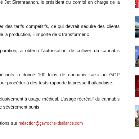
é Jet Sirathraanon, le président du comité en charge de la
 des tarifs compétitifs, ce qui devrait séduire des clients
 la production, il importe de « transformer ».
ration, a obtenu l’autorisation de cultiver du cannabis
tupéfiants a donné 100 kilos de cannabis saisi au GOP
r procéder à des tests rapporte la presse thaïlandaise.
clusivement à usage médical. L’usage récréatif du cannabis
être sévèrement punis.
tions sur
redaction@gavroche-thailande.com