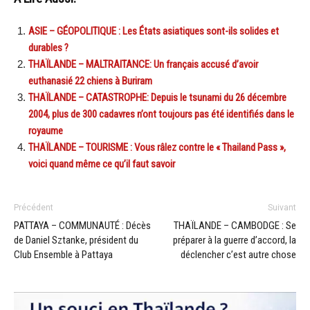
ASIE – GÉOPOLITIQUE : Les États asiatiques sont-ils solides et
durables ?
THAÏLANDE – MALTRAITANCE: Un français accusé d’avoir
euthanasié 22 chiens à Buriram
THAÏLANDE – CATASTROPHE: Depuis le tsunami du 26 décembre
2004, plus de 300 cadavres n’ont toujours pas été identifiés dans le
royaume
THAÏLANDE – TOURISME : Vous râlez contre le « Thailand Pass »,
voici quand même ce qu’il faut savoir
Précédent
Suivant
PATTAYA – COMMUNAUTÉ : Décès
THAÏLANDE – CAMBODGE : Se
de Daniel Sztanke, président du
préparer à la guerre d’accord, la
Club Ensemble à Pattaya
déclencher c’est autre chose