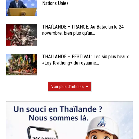
Nations Unies
THAÏLANDE – FRANCE: Au Bataclan le 24
novembre, bien plus qu’un...
THAÏLANDE – FESTIVAL: Les six plus beaux
«Loy Krathong» du royaume...
Voir plus d'articles