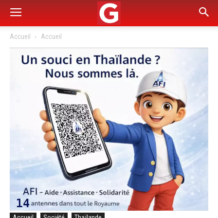
Accueil
Accueil
Accueil
Société
Thaïlande