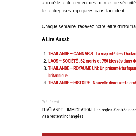
abordé le renforcement des normes de sécurité s
les entreprises impliquées dans l’accident.
Chaque semaine, recevez notre lettre d’inform
A Lire Aussi:
THAÏLANDE – CANNABIS : La majorité des Thaïland
LAOS – SOCIÉTÉ : 62 morts et 750 blessés dans d
THAÏLANDE – ROYAUME UNI: Un présumé trafiquant 
britannique
THAÏLANDE – HISTOIRE : Nouvelle découverte arc
Précédent
THAÏLANDE – IMMIGRATION : Les règles d’entrée san
visa restent inchangées