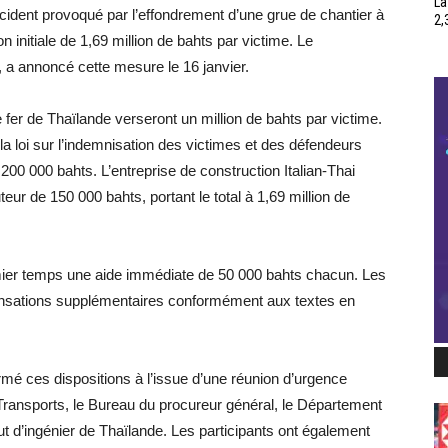
La
ident provoqué par l’effondrement d’une grue de chantier à
2,
nitiale de 1,69 million de bahts par victime. Le
a annoncé cette mesure le 16 janvier.
 fer de Thaïlande verseront un million de bahts par victime.
la loi sur l’indemnisation des victimes et des défendeurs
200 000 bahts. L’entreprise de construction Italian-Thai
ur de 150 000 bahts, portant le total à 1,69 million de
ier temps une aide immédiate de 50 000 bahts chacun. Les
pensations supplémentaires conformément aux textes en
rmé ces dispositions à l’issue d’une réunion d’urgence
 Transports, le Bureau du procureur général, le Département
itut d’ingénier de Thaïlande. Les participants ont également