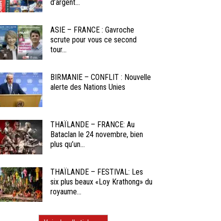
d’argent...
ASIE – FRANCE : Gavroche
scrute pour vous ce second
tour...
BIRMANIE – CONFLIT : Nouvelle
alerte des Nations Unies
THAÏLANDE – FRANCE: Au
Bataclan le 24 novembre, bien
plus qu’un...
THAÏLANDE – FESTIVAL: Les
six plus beaux «Loy Krathong» du
royaume...