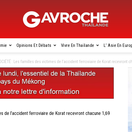
omie
Opinions Et Débats
Vivre En Thaïlande
L’ Asie En Euro
Gavroche
IÉTÉ : Les familles des victimes de l’accident ferroviaire de Korat recevront c
Thaïlande
 de l’accident ferroviaire de Korat recevront chacune 1,69