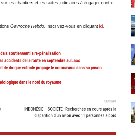
ur les chantiers et les suites judiciaires à engager contre
ations
Gavroche Hebdo
. Inscrivez-vous en cliquant
ici
.
ais soutiennent la re-pénalisation
es accidents de la route en septembre au Laos
de drogue extradé propage le coronavirus dans sa prison
héologique dans le nord du royaume
Suivant
s
INDONÉSIE – SOCIÉTÉ : Recherches en cours après la
disparition d’un avion avec 11 personnes à bord