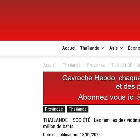
Accueil
Thaïlande
Asie
Écon
Accueil
Thaïlande
Provinces
THAÏLANDE – SOC
Provinces
Thaïlande
THAÏLANDE – SOCIÉTÉ : Les familles des victimes
million de bahts
Date de publication : 18/01/2026