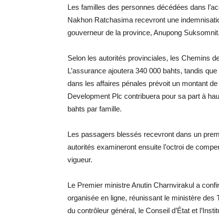
Les familles des personnes décédées dans l’acc
Nakhon Ratchasima recevront une indemnisation i
gouverneur de la province, Anupong Suksomnit, 
Selon les autorités provinciales, les Chemins de
L’assurance ajoutera 340 000 bahts, tandis que 
dans les affaires pénales prévoit un montant de 
Development Plc contribuera pour sa part à haute
bahts par famille.
Les passagers blessés recevront dans un prem
autorités examineront ensuite l’octroi de com
vigueur.
Le Premier ministre Anutin Charnvirakul a confi
organisée en ligne, réunissant le ministère des
du contrôleur général, le Conseil d’État et l’Inst