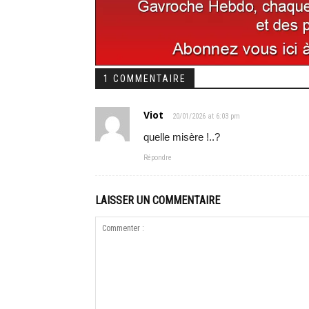
1 COMMENTAIRE
Viot
20/01/2026 at 6:03 pm
quelle misère !..?
Répondre
LAISSER UN COMMENTAIRE