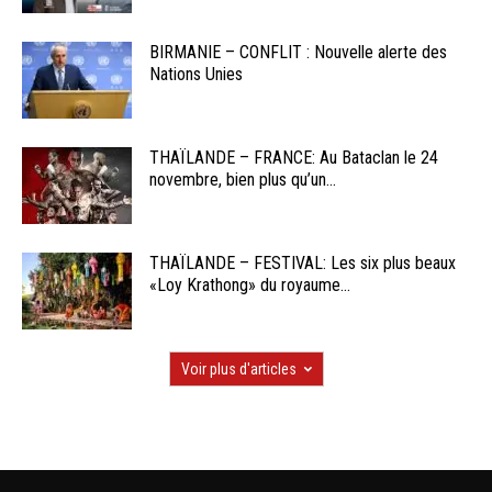
BIRMANIE – CONFLIT : Nouvelle alerte des
Nations Unies
THAÏLANDE – FRANCE: Au Bataclan le 24
novembre, bien plus qu’un...
THAÏLANDE – FESTIVAL: Les six plus beaux
«Loy Krathong» du royaume...
Voir plus d'articles