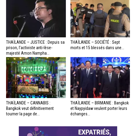
THAÏLANDE – JUSTICE : Depuis sa
THAÏLANDE – SOCIÉTÉ : Sept
prison, l’activiste anti-lèse-
morts et 15 blessés dans une...
majesté Arnon Nampha...
THAÏLANDE – CANNABIS :
THAÏLANDE – BIRMANIE : Bangkok
Bangkok veut définitivement
et Naypyidaw veulent porter leurs
tourner la page de...
échanges...