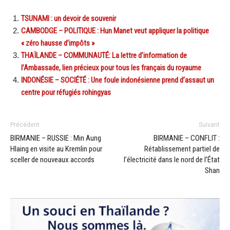
TSUNAMI : un devoir de souvenir
CAMBODGE – POLITIQUE : Hun Manet veut appliquer la politique
« zéro hausse d’impôts »
THAÏLANDE – COMMUNAUTÉ: La lettre d’information de
l’Ambassade, lien précieux pour tous les français du royaume
INDONÉSIE – SOCIÉTÉ : Une foule indonésienne prend d’assaut un
centre pour réfugiés rohingyas
Précédent
Suivant
BIRMANIE – RUSSIE : Min Aung
BIRMANIE – CONFLIT :
Hlaing en visite au Kremlin pour
Rétablissement partiel de
sceller de nouveaux accords
l’électricité dans le nord de l’État
Shan