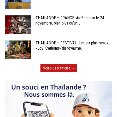
THAÏLANDE – FRANCE: Au Bataclan le 24
novembre, bien plus qu’un...
THAÏLANDE – FESTIVAL: Les six plus beaux
«Loy Krathong» du royaume...
Voir plus d'articles