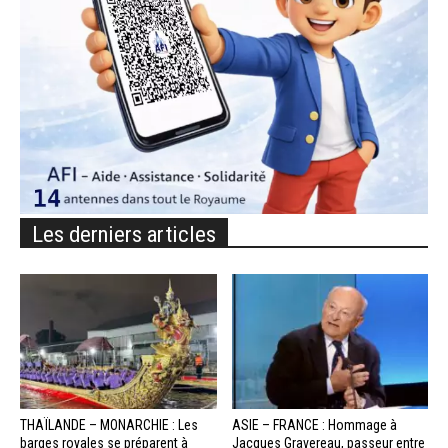
Les derniers articles
THAÏLANDE – MONARCHIE : Les
ASIE – FRANCE : Hommage à
barges royales se préparent à
Jacques Gravereau, passeur entre