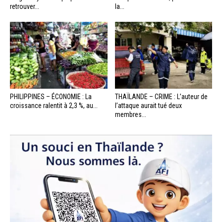
retrouver...
la...
PHILIPPINES – ÉCONOMIE : La
THAÏLANDE – CRIME : L’auteur de
croissance ralentit à 2,3 %, au...
l’attaque aurait tué deux
membres...