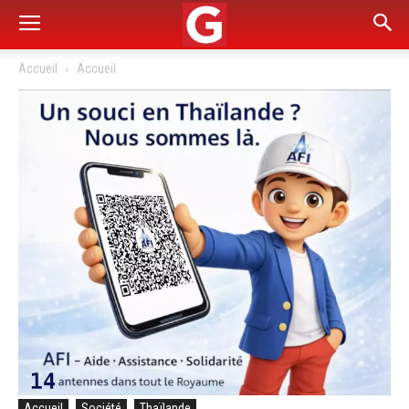
Accueil
Accueil
Accueil
Société
Thaïlande