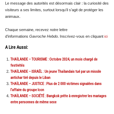
Le message des autorités est désormais clair : la curiosité des
visiteurs a ses limites, surtout lorsqu’il s’agit de protéger les
animaux.
Chaque semaine, recevez notre lettre
d’informations
Gavroche Hebdo
. Inscrivez-vous en cliquant
ici
A Lire Aussi:
THAÏLANDE – TOURISME : Octobre 2024, un mois chargé de
festivités
THAÏLANDE – ISRAËL : Un jeune Thaïlandais tué par un missile
antichar tiré depuis le Liban
THAÏLANDE – JUSTICE : Plus de 2 000 victimes signalées dans
l’affaire du groupe Icon
THAÏLANDE – SOCIÉTÉ : Bangkok prête à enregistrer les mariages
entre personnes de même sexe