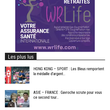
Les plus lus
HONG KONG – SPORT : Les Bleus remportent
la médaille d’argent...
ASIE – FRANCE : Gavroche scrute pour vous
ce second tour...