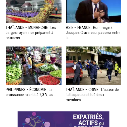
THAÏLANDE – MONARCHIE : Les
ASIE – FRANCE : Hommage à
barges royales se préparent à
Jacques Gravereau, passeur entre
retrouver...
la...
PHILIPPINES – ÉCONOMIE : La
THAÏLANDE – CRIME : L’auteur de
croissance ralentit à 2,3 %, au...
l’attaque aurait tué deux
membres...