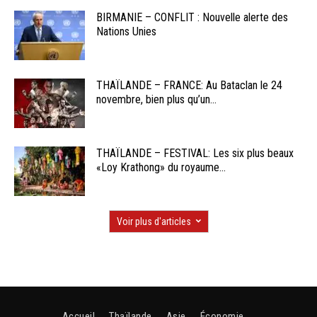
BIRMANIE – CONFLIT : Nouvelle alerte des
Nations Unies
THAÏLANDE – FRANCE: Au Bataclan le 24
novembre, bien plus qu’un...
THAÏLANDE – FESTIVAL: Les six plus beaux
«Loy Krathong» du royaume...
Voir plus d'articles
Accueil
Thaïlande
Asie
Économie