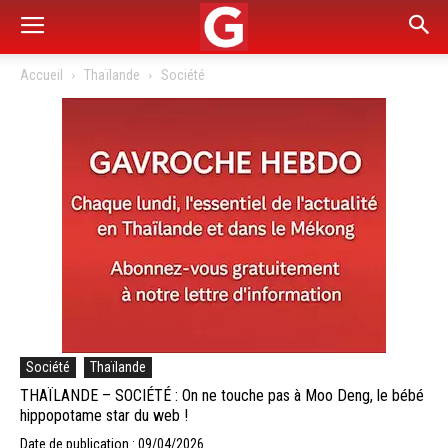
Accueil
Thaïlande
Société
Société
Thaïlande
THAÏLANDE – SOCIÉTÉ : On ne touche pas à Moo Deng, le bébé
hippopotame star du web !
Date de publication : 09/04/2026