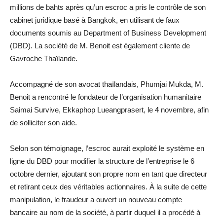
millions de bahts après qu’un escroc a pris le contrôle de son
cabinet juridique basé à Bangkok, en utilisant de faux
documents soumis au Department of Business Development
(DBD). La société de M. Benoit est également cliente de
Gavroche Thaïlande.
Accompagné de son avocat thaïlandais, Phumjai Mukda, M.
Benoit a rencontré le fondateur de l’organisation humanitaire
Saimai Survive, Ekkaphop Lueangprasert, le 4 novembre, afin
de solliciter son aide.
Selon son témoignage, l’escroc aurait exploité le système en
ligne du DBD pour modifier la structure de l’entreprise le 6
octobre dernier, ajoutant son propre nom en tant que directeur
et retirant ceux des véritables actionnaires. À la suite de cette
manipulation, le fraudeur a ouvert un nouveau compte
bancaire au nom de la société, à partir duquel il a procédé à