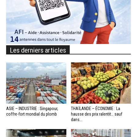
Les derniers articles
ASIE – INDUSTRIE : Singapour,
THAÏLANDE – ÉCONOMIE : La
coffre-fort mondial du plomb
hausse des prix ralentit… sauf
dans...