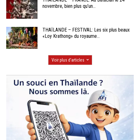
novembre, bien plus qu’un...
THAÏLANDE – FESTIVAL: Les six plus beaux
«Loy Krathong» du royaume...
Voir plus d'articles