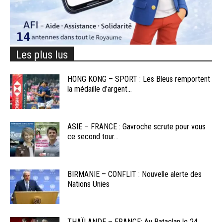
Les plus lus
HONG KONG – SPORT : Les Bleus remportent
la médaille d’argent...
ASIE – FRANCE : Gavroche scrute pour vous
ce second tour...
BIRMANIE – CONFLIT : Nouvelle alerte des
Nations Unies
THAÏLANDE – FRANCE: Au Bataclan le 24