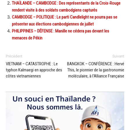
THAÏLANDE – CAMBODGE : Des représentants de la Croix-Rouge
rendent visite à des soldats cambodgiens capturés
CAMBODGE – POLITIQUE : Le parti Candlelight ne pourra pas se
présenter aux élections cambodgiennes de juillet
PHILIPPINES – DÉFENSE : Manille ne cédera pas devant les
menaces de Pékin
Précédent
Suivant
VIETNAM – CATASTROPHE : Le
BANGKOK – CONFÉRENCE : Hervé
typhon Kalmaegi en approche des
This, le pionnier de la gastronomie
côtes vietnamiennes
moléculaire, à l’Alliance Française