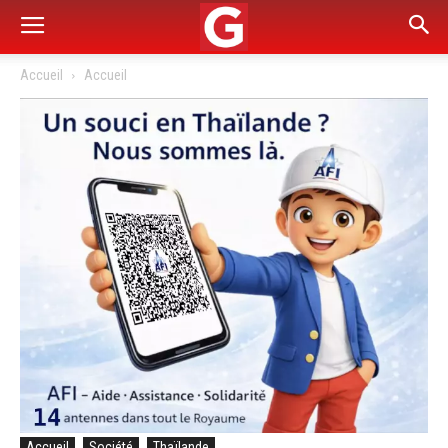
Accueil
Accueil
Accueil
Société
Thaïlande