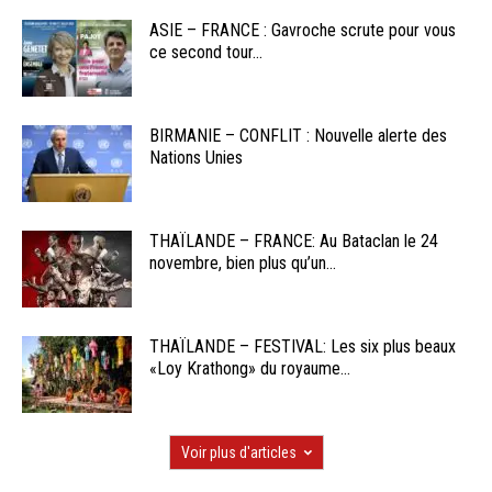
ASIE – FRANCE : Gavroche scrute pour vous
ce second tour...
BIRMANIE – CONFLIT : Nouvelle alerte des
Nations Unies
THAÏLANDE – FRANCE: Au Bataclan le 24
novembre, bien plus qu’un...
THAÏLANDE – FESTIVAL: Les six plus beaux
«Loy Krathong» du royaume...
Voir plus d'articles