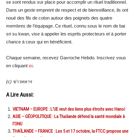
se sont rendus sur place pour accomplir un rituel traditionnel.
Dans un geste empreint de respect et de bienveillance, ils ont
noué des fils de coton autour des poignets des quatre
membres de l’équipage. Ce rituel, connu sous le nom de bai
sri su kwan, vise à appeler les esprits protecteurs et à porter
chance à ceux qui en bénéficient.
Chaque semaine, recevez Gavroche Hebdo. Inscrivez vous
en cliquant
ici
.
(c) ข่าวทหาร
A Lire Aussi:
VIETNAM – EUROPE : L’UE veut des liens plus étroits avec Hanoï
ASIE – GÉOPOLITIQUE : La Thaïlande défend la santé mondiale à
l’ONU
THAÏLANDE – FRANCE : Les 5 et 17 octobre, la FTCC propose une