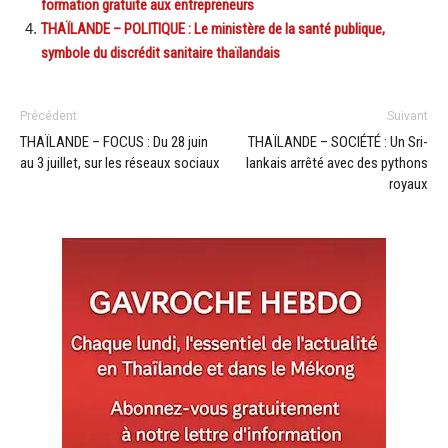
formation gratuite aux entrepreneurs
THAÏLANDE – POLITIQUE : Le ministère de la santé publique,
symbole du discrédit sanitaire thaïlandais
Précédent
Suivant
THAÏLANDE – FOCUS : Du 28 juin
THAÏLANDE – SOCIÉTÉ : Un Sri-
au 3 juillet, sur les réseaux sociaux
lankais arrêté avec des pythons
royaux