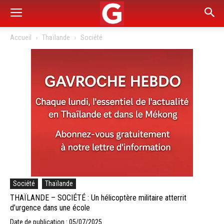
Accueil
Thaïlande
Société
Société
Thaïlande
THAÏLANDE – SOCIÉTÉ : Un hélicoptère militaire atterrit
d’urgence dans une école
Date de publication : 05/07/2025