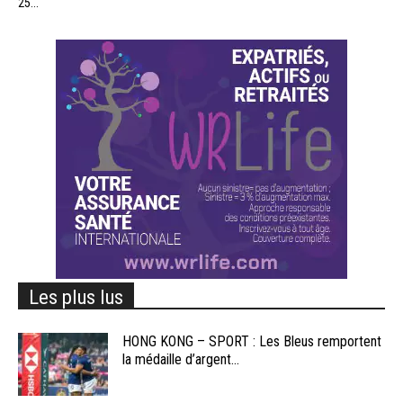
25...
Les plus lus
HONG KONG – SPORT : Les Bleus remportent
la médaille d’argent...