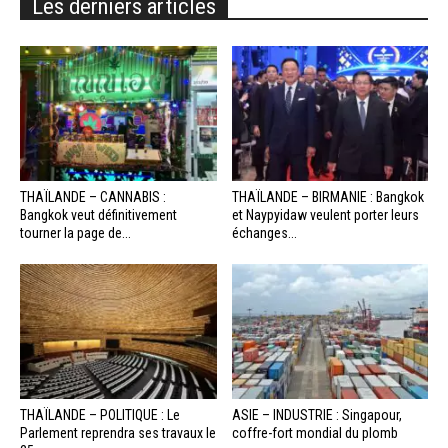
Les derniers articles
THAÏLANDE – CANNABIS :
THAÏLANDE – BIRMANIE : Bangkok
Bangkok veut définitivement
et Naypyidaw veulent porter leurs
tourner la page de...
échanges...
THAÏLANDE – POLITIQUE : Le
ASIE – INDUSTRIE : Singapour,
Parlement reprendra ses travaux le
coffre-fort mondial du plomb