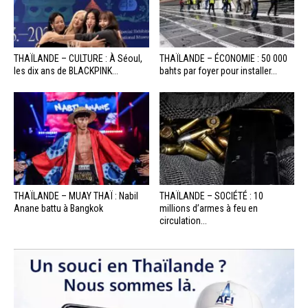
THAÏLANDE – CULTURE : À Séoul,
THAÏLANDE – ÉCONOMIE : 50 000
les dix ans de BLACKPINK...
bahts par foyer pour installer...
THAÏLANDE – MUAY THAÏ : Nabil
THAÏLANDE – SOCIÉTÉ : 10
Anane battu à Bangkok
millions d’armes à feu en
circulation...