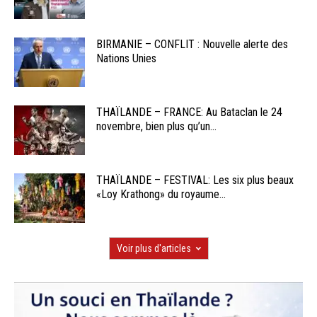
BIRMANIE – CONFLIT : Nouvelle alerte des
Nations Unies
THAÏLANDE – FRANCE: Au Bataclan le 24
novembre, bien plus qu’un...
THAÏLANDE – FESTIVAL: Les six plus beaux
«Loy Krathong» du royaume...
Voir plus d'articles