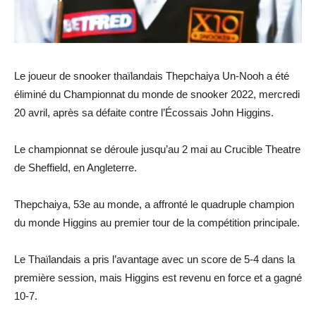
Le joueur de snooker thaïlandais Thepchaiya Un-Nooh a été
éliminé du Championnat du monde de snooker 2022, mercredi
20 avril, après sa défaite contre l’Écossais John Higgins.
Le championnat se déroule jusqu’au 2 mai au Crucible Theatre
de Sheffield, en Angleterre.
Thepchaiya, 53e au monde, a affronté le quadruple champion
du monde Higgins au premier tour de la compétition principale.
Le Thaïlandais a pris l’avantage avec un score de 5-4 dans la
première session, mais Higgins est revenu en force et a gagné
10-7.