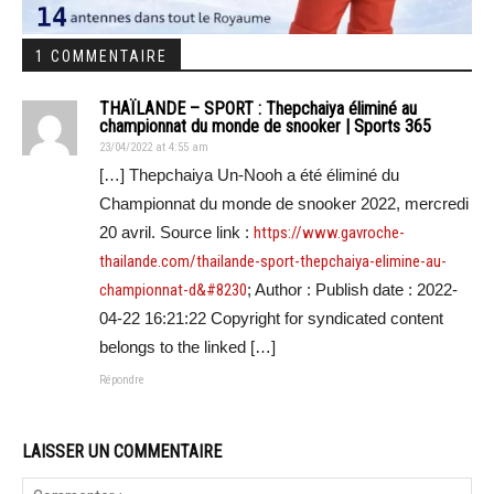
1 COMMENTAIRE
THAÏLANDE – SPORT : Thepchaiya éliminé au
championnat du monde de snooker | Sports 365
23/04/2022 at 4:55 am
[…] Thepchaiya Un-Nooh a été éliminé du
Championnat du monde de snooker 2022, mercredi
20 avril. Source link :
https://www.gavroche-
thailande.com/thailande-sport-thepchaiya-elimine-au-
championnat-d&#8230
; Author : Publish date : 2022-
04-22 16:21:22 Copyright for syndicated content
belongs to the linked […]
Répondre
LAISSER UN COMMENTAIRE