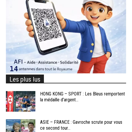
Les plus lus
HONG KONG – SPORT : Les Bleus remportent
la médaille d’argent...
ASIE – FRANCE : Gavroche scrute pour vous
ce second tour...