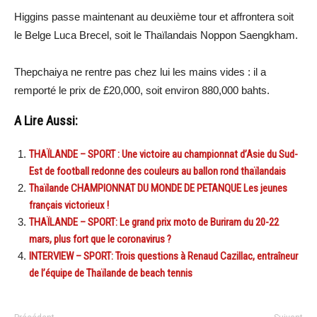
Higgins passe maintenant au deuxième tour et affrontera soit
le Belge Luca Brecel, soit le Thaïlandais Noppon Saengkham.
Thepchaiya ne rentre pas chez lui les mains vides : il a
remporté le prix de £20,000, soit environ 880,000 bahts.
A Lire Aussi:
THAÏLANDE – SPORT : Une victoire au championnat d’Asie du Sud-
Est de football redonne des couleurs au ballon rond thaïlandais
Thaïlande CHAMPIONNAT DU MONDE DE PETANQUE Les jeunes
français victorieux !
THAÏLANDE – SPORT: Le grand prix moto de Buriram du 20-22
mars, plus fort que le coronavirus ?
INTERVIEW – SPORT: Trois questions à Renaud Cazillac, entraîneur
de l’équipe de Thaïlande de beach tennis