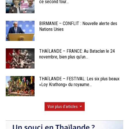
ce second tour...
BIRMANIE – CONFLIT : Nouvelle alerte des
Nations Unies
THAÏLANDE – FRANCE: Au Bataclan le 24
novembre, bien plus qu’un...
THAÏLANDE – FESTIVAL: Les six plus beaux
«Loy Krathong» du royaume...
Voir plus d'articles