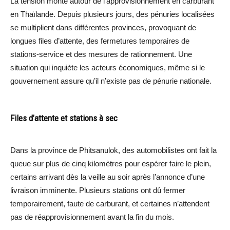
La tension monte autour de l’approvisionnement en carburant
en Thaïlande. Depuis plusieurs jours, des pénuries localisées
se multiplient dans différentes provinces, provoquant de
longues files d’attente, des fermetures temporaires de
stations-service et des mesures de rationnement. Une
situation qui inquiète les acteurs économiques, même si le
gouvernement assure qu’il n’existe pas de pénurie nationale.
Files d’attente et stations à sec
Dans la province de Phitsanulok, des automobilistes ont fait la
queue sur plus de cinq kilomètres pour espérer faire le plein,
certains arrivant dès la veille au soir après l’annonce d’une
livraison imminente. Plusieurs stations ont dû fermer
temporairement, faute de carburant, et certaines n’attendent
pas de réapprovisionnement avant la fin du mois.