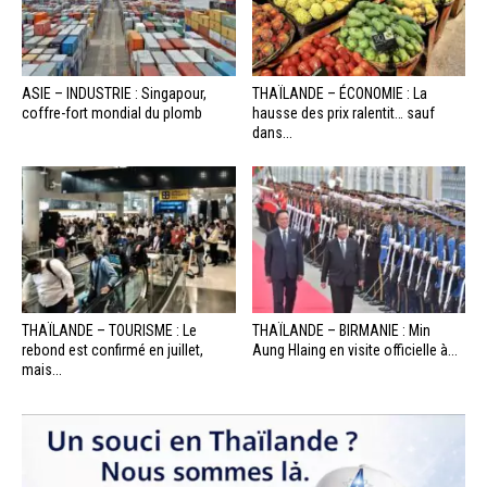
ASIE – INDUSTRIE : Singapour,
THAÏLANDE – ÉCONOMIE : La
coffre-fort mondial du plomb
hausse des prix ralentit… sauf
dans...
THAÏLANDE – TOURISME : Le
THAÏLANDE – BIRMANIE : Min
rebond est confirmé en juillet,
Aung Hlaing en visite officielle à...
mais...