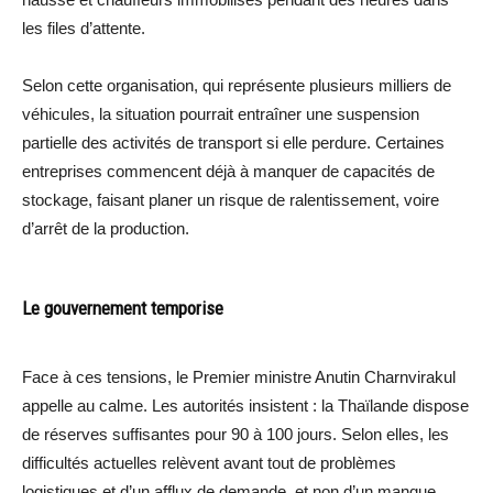
les files d’attente.
Selon cette organisation, qui représente plusieurs milliers de
véhicules, la situation pourrait entraîner une suspension
partielle des activités de transport si elle perdure. Certaines
entreprises commencent déjà à manquer de capacités de
stockage, faisant planer un risque de ralentissement, voire
d’arrêt de la production.
Le gouvernement temporise
Face à ces tensions, le Premier ministre Anutin Charnvirakul
appelle au calme. Les autorités insistent : la Thaïlande dispose
de réserves suffisantes pour 90 à 100 jours. Selon elles, les
difficultés actuelles relèvent avant tout de problèmes
logistiques et d’un afflux de demande, et non d’un manque