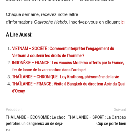
Chaque semaine, recevez notre lettre
d’informations
Gavroche Hebdo
. Inscrivez-vous en cliquant
ici
A Lire Aussi:
VIETNAM – SOCIÉTÉ : Comment interpréter l’engagement du
Vietnam à soutenir les droits de l’homme ?
INDONÉSIE – FRANCE : Les vaccins Moderna offerts par la France,
fer de lance de la vaccination dans l’archipel
THAÏLANDE – CHRONIQUE : Loy Krathong, phénomène de la vie
THAÏLANDE – FRANCE : Visite à Bangkok du directeur Asie du Quai
d’Orsay
Précédent
Suivant
THAÏLANDE – ÉCONOMIE : Le choc
THAÏLANDE – SPORT : La Carabao
pétrolier, un dangereux air de déjà-
Cup se porte bien
vu