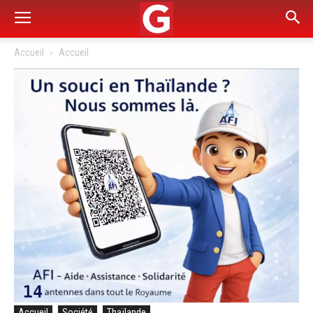
Accueil
Accueil
Accueil
Société
Thaïlande