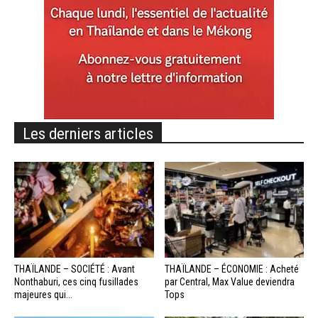
Les derniers articles
THAÏLANDE – SOCIÉTÉ : Avant
THAÏLANDE – ÉCONOMIE : Acheté
Nonthaburi, ces cinq fusillades
par Central, Max Value deviendra
majeures qui...
Tops