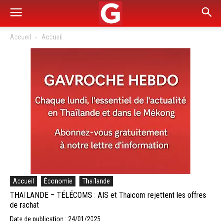
Accueil
Accueil
Accueil
Économie
Thaïlande
THAÏLANDE – TÉLÉCOMS : AIS et Thaicom rejettent les offres
de rachat
Date de publication : 24/01/2025