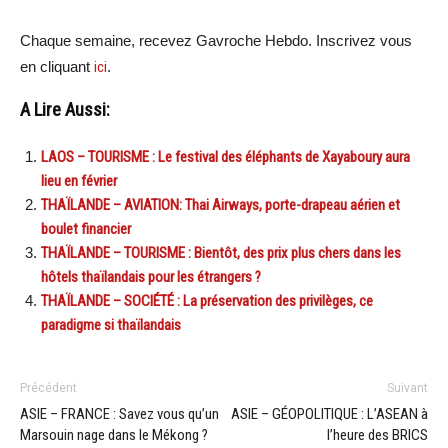
Chaque semaine, recevez Gavroche Hebdo. Inscrivez vous
en cliquant
ici
.
A Lire Aussi:
LAOS – TOURISME : Le festival des éléphants de Xayaboury aura
lieu en février
THAÏLANDE – AVIATION: Thai Airways, porte-drapeau aérien et
boulet financier
THAÏLANDE – TOURISME : Bientôt, des prix plus chers dans les
hôtels thaïlandais pour les étrangers ?
THAÏLANDE – SOCIÉTÉ : La préservation des privilèges, ce
paradigme si thaïlandais
Précédent
Suivant
ASIE – FRANCE : Savez vous qu’un
ASIE – GÉOPOLITIQUE : L’ASEAN à
Marsouin nage dans le Mékong ?
l’heure des BRICS