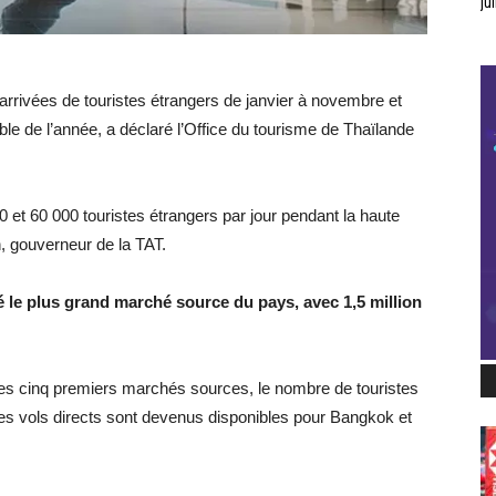
jui
’arrivées de touristes étrangers de janvier à novembre et
ble de l’année, a déclaré l’Office du tourisme de Thaïlande
 et 60 000 touristes étrangers par jour pendant la haute
, gouverneur de la TAT.
té le plus grand marché source du pays, avec 1,5 million
les cinq premiers marchés sources, le nombre de touristes
es vols directs sont devenus disponibles pour Bangkok et