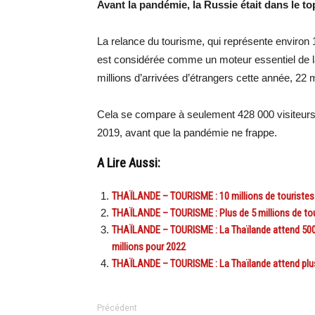
Avant la pandémie, la Russie était dans le top
La relance du tourisme, qui représente environ 1
est considérée comme un moteur essentiel de l
millions d’arrivées d’étrangers cette année, 22 m
Cela se compare à seulement 428 000 visiteurs é
2019, avant que la pandémie ne frappe.
A Lire Aussi:
THAÏLANDE – TOURISME : 10 millions de touristes é
THAÏLANDE – TOURISME : Plus de 5 millions de tou
THAÏLANDE – TOURISME : La Thaïlande attend 500 00
millions pour 2022
THAÏLANDE – TOURISME : La Thaïlande attend plus 
Précédent