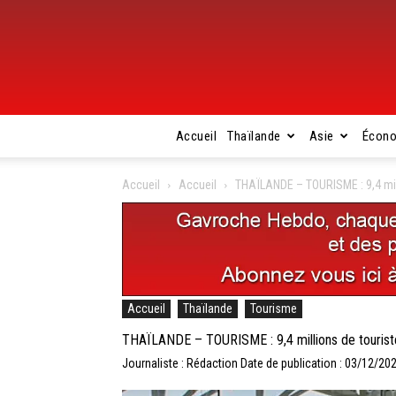
Accueil
Thaïlande
Asie
Écon
Accueil
Accueil
THAÏLANDE – TOURISME : 9,4 mil
Accueil
Thaïlande
Tourisme
THAÏLANDE – TOURISME : 9,4 millions de tourist
Journaliste : Rédaction
Date de publication : 03/12/20