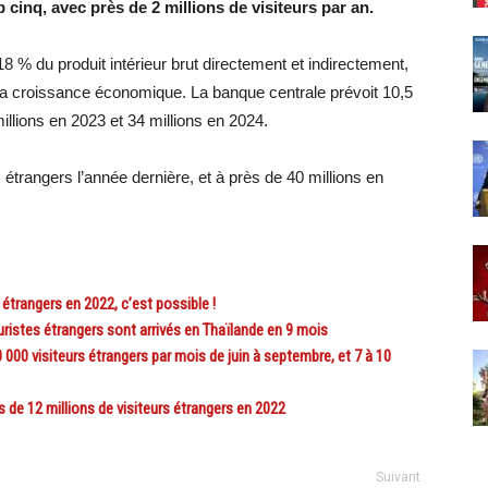
 cinq, avec près de 2 millions de visiteurs par an.
8 % du produit intérieur brut directement et indirectement,
a croissance économique. La banque centrale prévoit 10,5
illions en 2023 et 34 millions en 2024.
trangers l’année dernière, et à près de 40 millions en
trangers en 2022, c’est possible !
ristes étrangers sont arrivés en Thaïlande en 9 mois
0 visiteurs étrangers par mois de juin à septembre, et 7 à 10
de 12 millions de visiteurs étrangers en 2022
Suivant