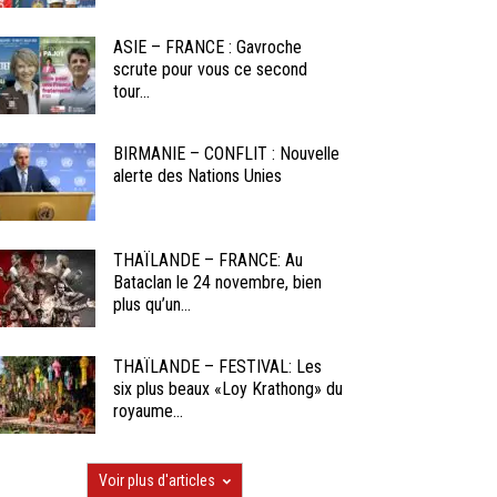
ASIE – FRANCE : Gavroche
scrute pour vous ce second
tour...
BIRMANIE – CONFLIT : Nouvelle
alerte des Nations Unies
THAÏLANDE – FRANCE: Au
Bataclan le 24 novembre, bien
plus qu’un...
THAÏLANDE – FESTIVAL: Les
six plus beaux «Loy Krathong» du
royaume...
Voir plus d'articles