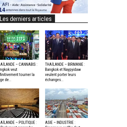
Les derniers articles
AÏLANDE – CANNABIS :
THAÏLANDE – BIRMANIE :
ngkok veut
Bangkok et Naypyidaw
finitivement tourner la
veulent porter leurs
ge de...
échanges...
AÏLANDE – POLITIQUE :
ASIE – INDUSTRIE :