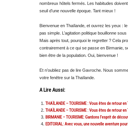
nombreux hôtels fermés. Les habitudes doivent
seuil d’une nouvelle époque. Tant mieux !
Bienvenue en Thaïlande, et ouvrez les yeux : l
pas simple. L’agitation politique bouillonne sous 
Mais après tout, pourquoi le regretter ? Cela 
contrairement à ce qui se passe en Birmanie, ses
bien être de la population. Oui, bienvenue !
Et n’oubliez pas de lire Gavroche. Nous som
votre fenêtre sur la Thaïlande.
A Lire Aussi:
THAÏLANDE – TOURISME : Vous êtes de retour en Thaï
THAÏLANDE – TOURISME : Vous êtes de retour en 
BIRMANIE – TOURISME: Gardons l’esprit de découver
EDITORIAL: Avec vous, une nouvelle aventure pour