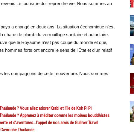
 revenir. Le tourisme doit reprendre vie. Nous sommes au
e pays a changé en deux ans. La situation économique n’est
la chape de plomb du verrouillage sanitaire et autoritaire.
prouve que le Royaume n’est pas coupé du monde et que,
 hommes forts ont encore le sens de l’État et d’un relatif
mes les compagnons de cette réouverture. Nous sommes
lande ? Vous allez adorer Krabi et l’île de Koh Pi Pi
Thaïlande ? Apprenez à méditer comme les moines bouddhistes
te et d’aventures…l’appel de nos amis de Gulliver Travel
 Gavroche Thaïlande.