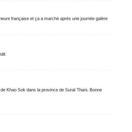
m
 heure française et ça a marché après une journée galère
édit
nal de Khao Sok dans la province de Surat Thani. Bonne