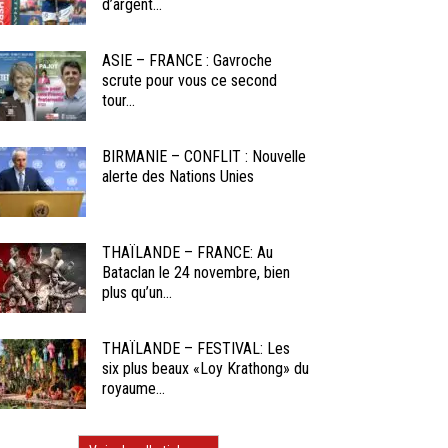
d’argent...
ASIE – FRANCE : Gavroche
scrute pour vous ce second
tour...
BIRMANIE – CONFLIT : Nouvelle
alerte des Nations Unies
THAÏLANDE – FRANCE: Au
Bataclan le 24 novembre, bien
plus qu’un...
THAÏLANDE – FESTIVAL: Les
six plus beaux «Loy Krathong» du
royaume...