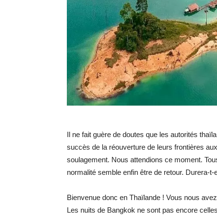
Il ne fait guère de doutes que les autorités th
succès de la réouverture de leurs frontières aux
soulagement. Nous attendions ce moment. Tous 
normalité semble enfin être de retour. Durera-t-ell
Bienvenue donc en Thaïlande ! Vous nous avez 
Les nuits de Bangkok ne sont pas encore celles