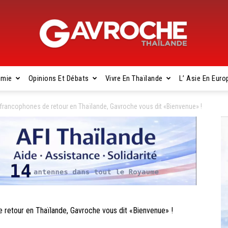
omie
Opinions Et Débats
Vivre En Thaïlande
L’ Asie En Euro
Gavroche
ancophones de retour en Thaïlande, Gavroche vous dit «Bienvenue» !
Thaïlande
etour en Thaïlande, Gavroche vous dit «Bienvenue» !