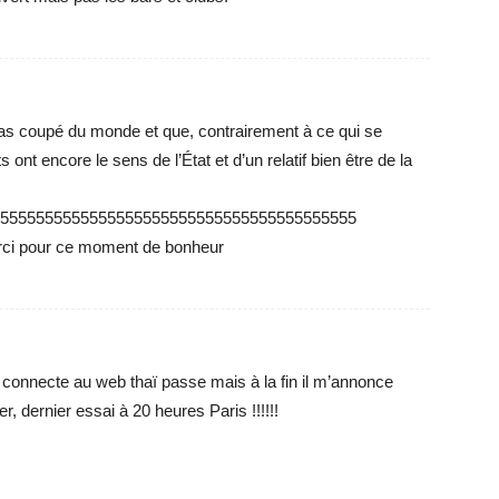
as coupé du monde et que, contrairement à ce qui se
nt encore le sens de l’État et d’un relatif bien être de la
5555555555555555555555555555555555555555
merci pour ce moment de bonheur
connecte au web thaï passe mais à la fin il m’annonce
r, dernier essai à 20 heures Paris !!!!!!