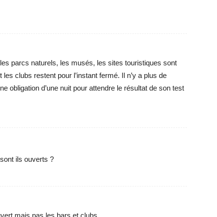
les parcs naturels, les musés, les sites touristiques sont
 les clubs restent pour l’instant fermé. Il n’y a plus de
ne obligation d’une nuit pour attendre le résultat de son test
sont ils ouverts ?
vert mais pas les bars et clubs.