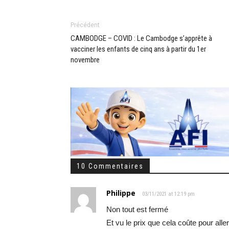
Précédent
CAMBODGE – COVID : Le Cambodge s’apprête à
vacciner les enfants de cinq ans à partir du 1er
novembre
10 Commentaires
Philippe
03/11/2021 at 12:19 pm
Non tout est fermé
Et vu le prix que cela coûte pour alle