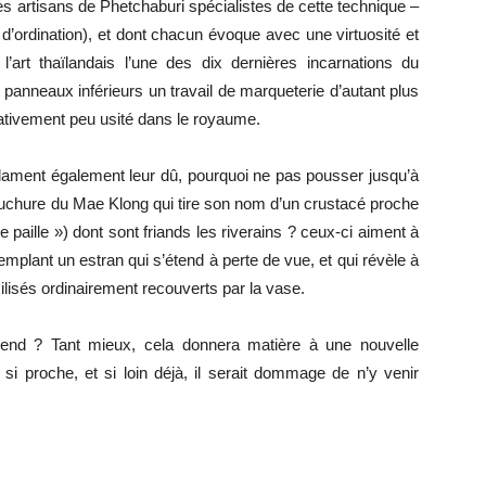
 artisans de Phetchaburi spécialistes de cette technique –
e d’ordination), et dont chacun évoque avec une virtuosité et
t thaïlandais l’une des dix dernières incarnations du
panneaux inférieurs un travail de marqueterie d’autant plus
elativement peu usité dans le royaume.
éclament également leur dû, pourquoi ne pas pousser jusqu’à
bouchure du Mae Klong qui tire son nom d’un crustacé proche
 paille ») dont sont friands les riverains ? ceux-ci aiment à
templant un estran qui s’étend à perte de vue, et qui révèle à
lisés ordinairement recouverts par la vase.
end ? Tant mieux, cela donnera matière à une nouvelle
 si proche, et si loin déjà, il serait dommage de n’y venir