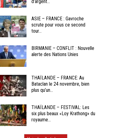
d’argent...
ASIE – FRANCE : Gavroche
scrute pour vous ce second
tour...
BIRMANIE – CONFLIT : Nouvelle
alerte des Nations Unies
THAÏLANDE – FRANCE: Au
Bataclan le 24 novembre, bien
plus qu’un...
THAÏLANDE – FESTIVAL: Les
six plus beaux «Loy Krathong» du
royaume...