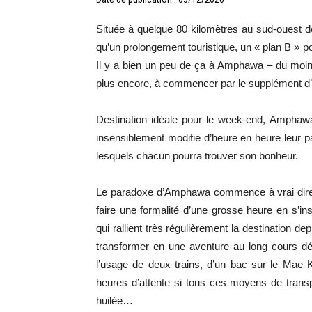
Située à quelque 80 kilomètres au sud-ouest de l
qu’un prolongement touristique, un « plan B » 
Il y a bien un peu de ça à Amphawa – du moin
plus encore, à commencer par le supplément d’â
Destination idéale pour le week-end, Amphawa e
insensiblement modifie d’heure en heure leur 
lesquels chacun pourra trouver son bonheur.
Le paradoxe d’Amphawa commence à vrai dire d
faire une formalité d’une grosse heure en s’i
qui rallient très régulièrement la destination 
transformer en une aventure au long cours d
l’usage de deux trains, d’un bac sur le Mae 
heures d’attente si tous ces moyens de trans
huilée…